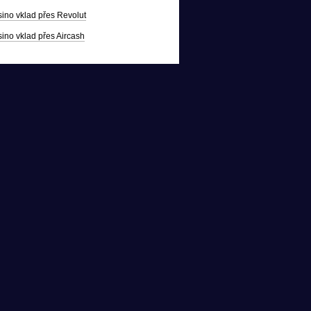
ino vklad přes Revolut
ino vklad přes Aircash