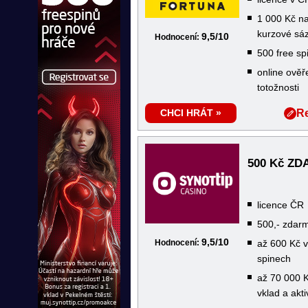
1 000 Kč n
kurzové sá
9,5/10
Hodnocení:
500 free sp
online ověř
totožnosti
R
CHCI HRÁT »
500 Kč Z
licence ČR
500,- zdar
9,5/10
Hodnocení:
až 600 Kč v
spinech
až 70 000 
vklad a akti