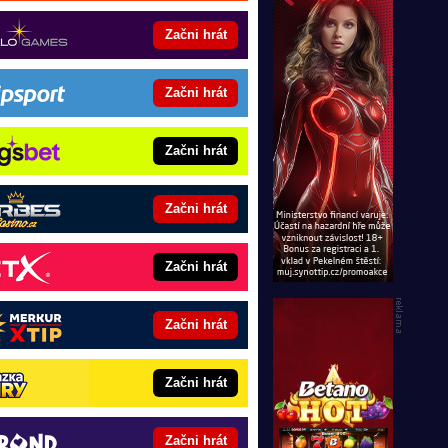
Začni hrát
Začni hrát
Začni hrát
Začni hrát
Začni hrát
Začni hrát
Začni hrát
Začni hrát