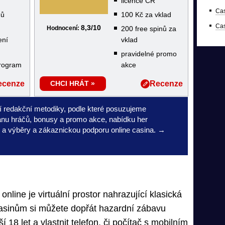
licence ČR
Cas
nů
100 Kč za vklad
Cas
8,3/10
Hodnocení:
200 free spinů za
ení
vklad
pravidelné promo
program
akce
ecenze
Recenze
CHCI HRÁT »
 redakční metodiky, podle které posuzujeme
nu hráčů, bonusy a promo akce, nabídku her
dy a výběry a zákaznickou podporu online casina. →
nline je virtuální prostor nahrazující klasická
asinům si můžete dopřát hazardní zábavu
ší 18 let a vlastnit telefon, či počítač s mobilním