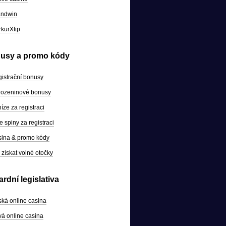
andwin
kurXtip
usy a promo kódy
istrační bonusy
ozeninové bonusy
íze za registraci
e spiny za registraci
ina & promo kódy
 získat volné otočky
rdní legislativa
ká online casina
á online casina