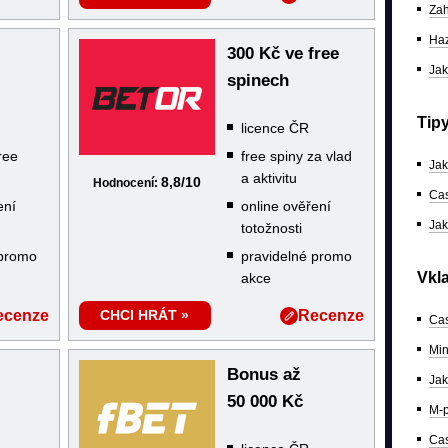
Zah
Haz
300 Kč ve free
Jak
spinech
Tip
licence ČR
ree
free spiny za vlad
Jak
a aktivitu
8,8/10
Hodnocení:
Cas
ení
online ověření
Jak
totožnosti
 promo
pravidelné promo
Vkl
akce
ecenze
Recenze
CHCI HRÁT »
Cas
Min
Bonus až
Jak
50 000 Kč
M-p
Cas