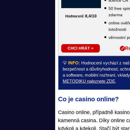
licence ČR
50 free spi
zdarma
8,4/10
Hodnocení:
online ověř
totožnosti
věrnostní 
R
CHCI HRÁT »
💡
INFO:
Hodnocení vychází z naší
bezpečnost a důvěryhodnost, ochra
a software, mobilní rozhraní, vkla
METODIKU naleznete ZDE
.
Co je casino online?
Casino online, případně kasino o
kamenná casina. Díky online c
kdykoli a kdekoli. Stačí být star