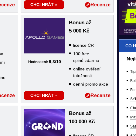
ecenze
Recenze
CHCI HRÁT »
Bonus až
5 000 Kč
licence ČR
CO H
ma
100 free
Nej
spinů zdarma
9,3/10
Hodnocení:
ení
online ověření
Tip
totožnosti
ine
Bet
denní promo akce
For
ecenze
Recenze
CHCI HRÁT »
SY
Ch
Bonus až
Max
100 000 Kč
Saz
Apo