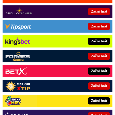
Začni hrát
Začni hrát
Začni hrát
Začni hrát
Začni hrát
Začni hrát
Začni hrát