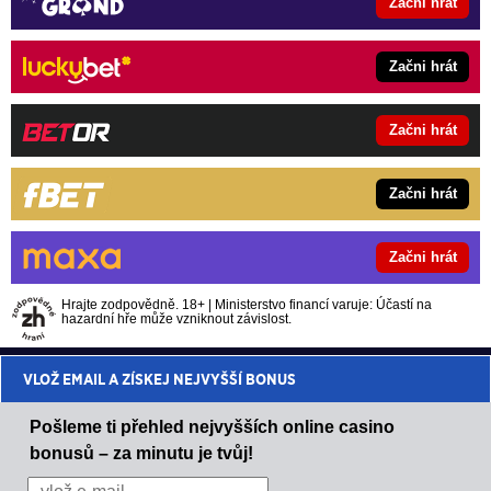
Začni hrát
Začni hrát
Začni hrát
Začni hrát
Začni hrát
Hrajte zodpovědně. 18+ | Ministerstvo financí varuje: Účastí na
hazardní hře může vzniknout závislost.
VLOŽ EMAIL A ZÍSKEJ NEJVYŠŠÍ BONUS
Pošleme ti přehled nejvyšších online casino
bonusů – za minutu je tvůj!