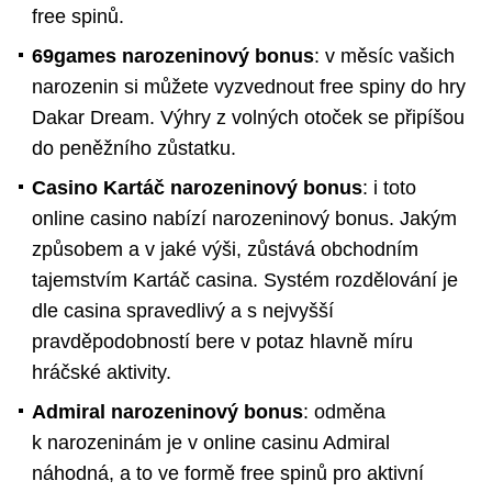
free spinů.
69games narozeninový bonus
: v měsíc vašich
narozenin si můžete vyzvednout free spiny do hry
Dakar Dream. Výhry z volných otoček se připíšou
do peněžního zůstatku.
Casino Kartáč narozeninový bonus
: i toto
online casino nabízí narozeninový bonus. Jakým
způsobem a v jaké výši, zůstává obchodním
tajemstvím Kartáč casina. Systém rozdělování je
dle casina spravedlivý a s nejvyšší
pravděpodobností bere v potaz hlavně míru
hráčské aktivity.
Admiral narozeninový bonus
: odměna
k narozeninám je v online casinu Admiral
náhodná, a to ve formě free spinů pro aktivní