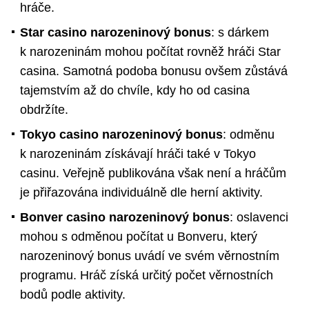
hráče.
Star casino narozeninový bonus
: s dárkem
k narozeninám mohou počítat rovněž hráči Star
casina. Samotná podoba bonusu ovšem zůstává
tajemstvím až do chvíle, kdy ho od casina
obdržíte.
Tokyo casino narozeninový bonus
: odměnu
k narozeninám získávají hráči také v Tokyo
casinu. Veřejně publikována však není a hráčům
je přiřazována individuálně dle herní aktivity.
Bonver casino narozeninový bonus
: oslavenci
mohou s odměnou počítat u Bonveru, který
narozeninový bonus uvádí ve svém věrnostním
programu. Hráč získá určitý počet věrnostních
bodů podle aktivity.