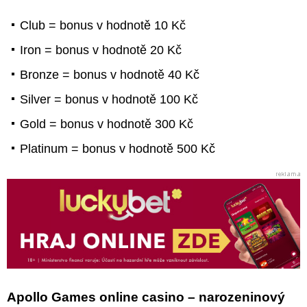
Club = bonus v hodnotě 10 Kč
Iron = bonus v hodnotě 20 Kč
Bronze = bonus v hodnotě 40 Kč
Silver = bonus v hodnotě 100 Kč
Gold = bonus v hodnotě 300 Kč
Platinum = bonus v hodnotě 500 Kč
Apollo Games online casino – narozeninový