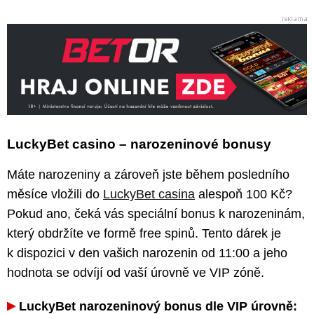
LuckyBet casino – narozeninové bonusy
Máte narozeniny a zároveň jste během posledního
měsíce vložili do
LuckyBet casina
alespoň 100 Kč?
Pokud ano, čeká vás speciální bonus k narozeninám,
který obdržíte ve formě free spinů. Tento dárek je
k dispozici v den vašich narozenin od 11:00 a jeho
hodnota se odvíjí od vaší úrovně ve VIP zóně.
LuckyBet narozeninový bonus dle VIP úrovně: