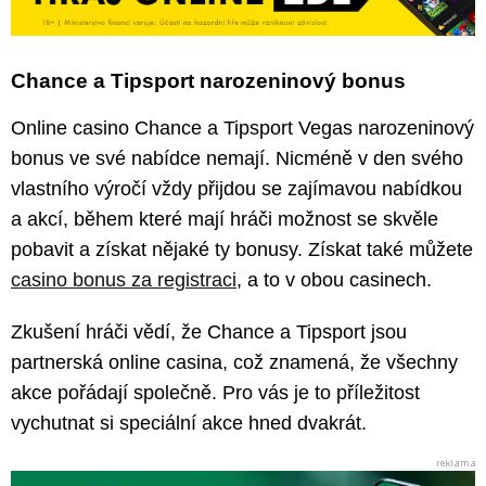
Chance a Tipsport narozeninový bonus
Online casino Chance a Tipsport Vegas narozeninový
bonus ve své nabídce nemají. Nicméně v den svého
vlastního výročí vždy přijdou se zajímavou nabídkou
a akcí, během které mají hráči možnost se skvěle
pobavit a získat nějaké ty bonusy. Získat také můžete
casino bonus za registraci
, a to v obou casinech.
Zkušení hráči vědí, že Chance a Tipsport jsou
partnerská online casina, což znamená, že všechny
akce pořádají společně. Pro vás je to příležitost
vychutnat si speciální akce hned dvakrát.