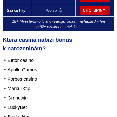
Sazka Hry
700 spinů
CHCI SPINY
18+ Ministerstvo financí varuje: Účastí na hazardní hře
může vzniknout závislost.
Která casina nabízí bonus
k narozeninám?
Betor casino
Apollo Games
Forbes casino
MerkurXtip
Grandwin
LuckyBet
Sazka Hry