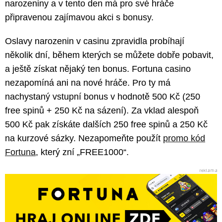
narozeniny a v tento den má pro své hráče
připravenou zajímavou akci s bonusy.
Oslavy narozenin v casinu zpravidla probíhají
několik dní, během kterých se můžete dobře pobavit,
a ještě získat nějaký ten bonus. Fortuna casino
nezapomíná ani na nové hráče. Pro ty má
nachystaný vstupní bonus v hodnotě 500 Kč (250
free spinů + 250 Kč na sázení). Za vklad alespoň
500 Kč pak získáte dalších 250 free spinů a 250 Kč
na kurzové sázky. Nezapomeňte použít
promo kód
Fortuna
, který zní „FREE1000“.