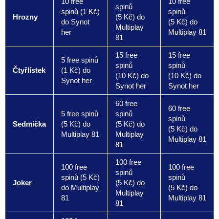
10 free
10 free
spinů
spinů (1 Kč)
spinů
Hrozny
(5 Kč) do
do Synot
(5 Kč) do
Multiplay
her
Multiplay 81
81
15 free
15 free
5 free spinů
spinů
spinů
Čtyřlístek
(1 Kč) do
(10 Kč) do
(10 Kč) do
Synot her
Synot her
Synot her
60 free
60 free
5 free spinů
spinů
spinů
Sedmička
(5 Kč) do
(5 Kč) do
(5 Kč) do
Multiplay 81
Multiplay
Multiplay 81
81
100 free
100 free
100 free
spinů
spinů (5 Kč)
spinů
Joker
(5 Kč) do
do Multiplay
(5 Kč) do
Multiplay
81
Multiplay 81
81