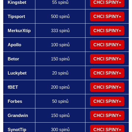
Kingsbet
55 spinů
CHCI SPINY
Tipsport
500 spinů
CHCI SPINY
MerkurXtip
333 spinů
CHCI SPINY
Apollo
100 spinů
CHCI SPINY
Betor
150 spinů
CHCI SPINY
Luckybet
20 spinů
CHCI SPINY
fBET
200 spinů
CHCI SPINY
Forbes
50 spinů
CHCI SPINY
Grandwin
150 spinů
CHCI SPINY
SynotTip
300 spinů
CHCI SPINY