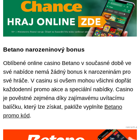
Betano narozeninový bonus
Oblíbené online casino Betano v současné době ve
své nabídce nemá žádný bonus k narozeninám pro
své hráče. V casinu si ovšem mohou všichni dopřát
každodenní promo akce a speciální nabídky. Casino
je pověstné zejména díky zajímavému uvítacímu
balíčku, který lze získat, pakliže vyplníte
Betano
promo kód
.