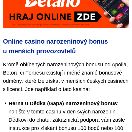
Online casino narozeninový bonus
u menších provozovtelů
Kromě oblíbených narozeninových bonusů od Apolla,
Betoru či Forbesu existují i méně známé bonusové
odměny, které lze získat v menších českých casinech
s licencí. Jde například o tato kasina:
Herna u Dědka (Gapa) narozeninový bonus
:
napište v tomto casinu v den svých narozenin
Dědkovi do chatu, zákaznická podpora vám zašle
instrukce pro získání bonusu 100 bodů nebo 100