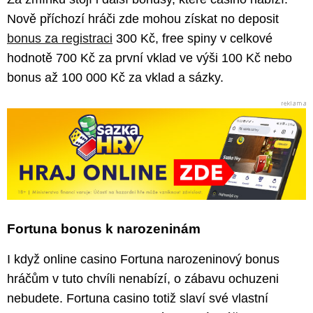
Nově příchozí hráči zde mohou získat no deposit
bonus za registraci
300 Kč, free spiny v celkové
hodnotě 700 Kč za první vklad ve výši 100 Kč nebo
bonus až 100 000 Kč za vklad a sázky.
Fortuna bonus k narozeninám
I když online casino Fortuna narozeninový bonus
hráčům v tuto chvíli nenabízí, o zábavu ochuzeni
nebudete. Fortuna casino totiž slaví své vlastní