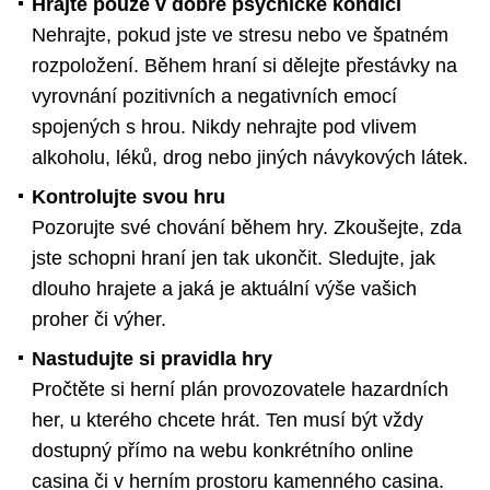
Hrajte pouze v dobré psychické kondici
Nehrajte, pokud jste ve stresu nebo ve špatném
rozpoložení. Během hraní si dělejte přestávky na
vyrovnání pozitivních a negativních emocí
spojených s hrou. Nikdy nehrajte pod vlivem
alkoholu, léků, drog nebo jiných návykových látek.
Kontrolujte svou hru
Pozorujte své chování během hry. Zkoušejte, zda
jste schopni hraní jen tak ukončit. Sledujte, jak
dlouho hrajete a jaká je aktuální výše vašich
proher či výher.
Nastudujte si pravidla hry
Pročtěte si herní plán provozovatele hazardních
her, u kterého chcete hrát. Ten musí být vždy
dostupný přímo na webu konkrétního online
casina či v herním prostoru kamenného casina.