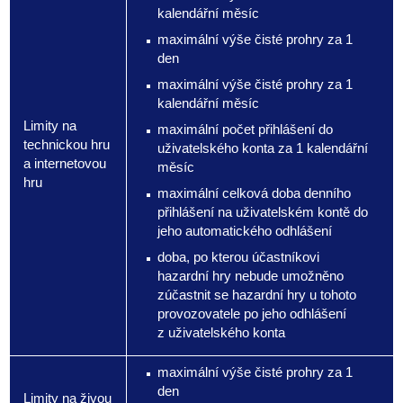
kalendářní měsíc
maximální výše čisté prohry za 1
den
maximální výše čisté prohry za 1
kalendářní měsíc
Limity na
maximální počet přihlášení do
technickou hru
uživatelského konta za 1 kalendářní
a internetovou
měsíc
hru
maximální celková doba denního
přihlášení na uživatelském kontě do
jeho automatického odhlášení
doba, po kterou účastníkovi
hazardní hry nebude umožněno
zúčastnit se hazardní hry u tohoto
provozovatele po jeho odhlášení
z uživatelského konta
maximální výše čisté prohry za 1
den
Limity na živou