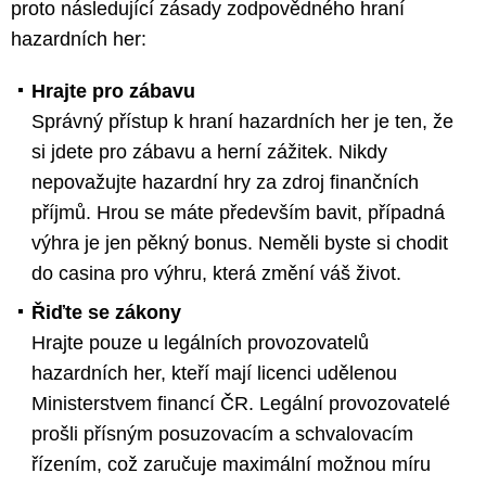
proto následující zásady zodpovědného hraní
hazardních her:
Hrajte pro zábavu
Správný přístup k hraní hazardních her je ten, že
si jdete pro zábavu a herní zážitek. Nikdy
nepovažujte hazardní hry za zdroj finančních
příjmů. Hrou se máte především bavit, případná
výhra je jen pěkný bonus. Neměli byste si chodit
do casina pro výhru, která změní váš život.
Řiďte se zákony
Hrajte pouze u legálních provozovatelů
hazardních her, kteří mají licenci udělenou
Ministerstvem financí ČR. Legální provozovatelé
prošli přísným posuzovacím a schvalovacím
řízením, což zaručuje maximální možnou míru