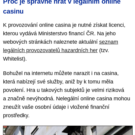
Proč je správné hrát v legálním online
casinu
K provozování online casina je nutné získat licenci,
kterou vydává Ministerstvo financí ČR. Na jeho
webových stránkách naleznete aktuální
seznam
legálních provozovatelů hazardních her
(tzv.
Whitelist).
Bohužel na internetu můžete narazit i na casina,
která nabízejí své služby, aniž by k tomu měla
povolení. Hra u takových subjektů je velmi riziková
a značně nevýhodná. Nelegální online casina mohou
zneužít vaše osobní údaje i vložené finanční
prostředky.