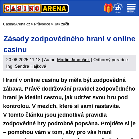
CasinoArena.cz
>
Průvodce
>
Jak začít
Zásady zodpovědného hraní v online
casinu
20.06.2025 11:18
| Autor:
Martin Janoušek
| Odborný poradce:
Ing. Sandra Hájková
Hraní v online casinu by měla být zodpovědná
zábava. Právě dodržování pravidel zodpovědného
hraní je ideální cestou, jak udržet svou hru pod
kontrolou. V mezích, které si sami nastavíte.
V tomto článku jsou jednotlivá pravidla
zodpovědné hry podrobně popsána. Projděte si je
– pomohou vám v tom, aby pro vás hraní