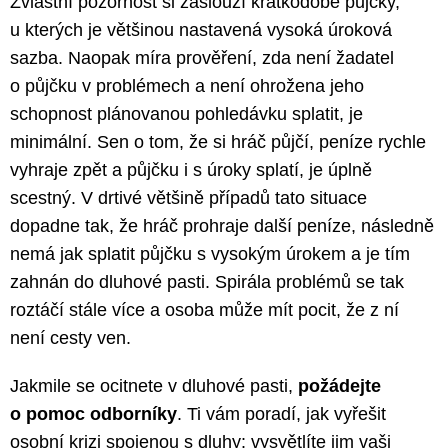
Zvláštní pozornost si zaslouží krátkodobé půjčky,
u kterých je většinou nastavená vysoká úroková
sazba. Naopak míra prověření, zda není žadatel
o půjčku v problémech a není ohrožena jeho
schopnost plánovanou pohledávku splatit, je
minimální. Sen o tom, že si hráč půjčí, peníze rychle
vyhraje zpět a půjčku i s úroky splatí, je úplně
scestný. V drtivé většině případů tato situace
dopadne tak, že hráč prohraje další peníze, následně
nemá jak splatit půjčku s vysokým úrokem a je tím
zahnán do dluhové pasti. Spirála problémů se tak
roztáčí stále více a osoba může mít pocit, že z ní
není cesty ven.
Jakmile se ocitnete v dluhové pasti,
požádejte
o pomoc odborníky
. Ti vám poradí, jak vyřešit
osobní krizi spojenou s dluhy: vysvětlíte jim vaši