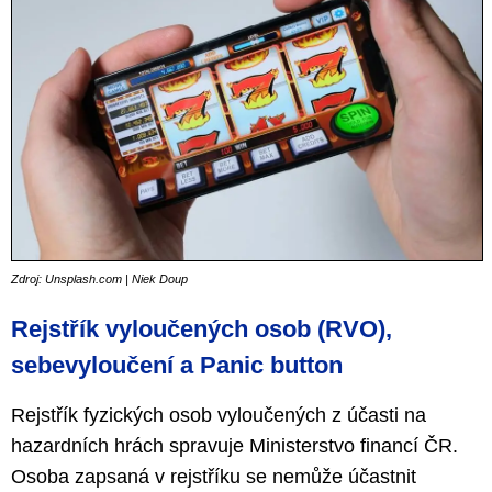
Zdroj: Unsplash.com | Niek Doup
Rejstřík vyloučených osob (RVO),
sebevyloučení a Panic button
Rejstřík fyzických osob vyloučených z účasti na
hazardních hrách spravuje Ministerstvo financí ČR.
Osoba zapsaná v rejstříku se nemůže účastnit