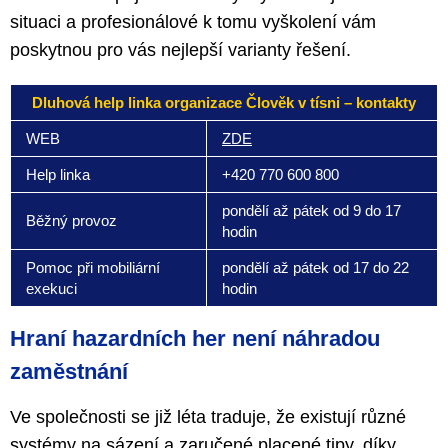
situaci a profesionálové k tomu vyškolení vám
poskytnou pro vás nejlepší varianty řešení.
Dluhová help linka organizace Člověk v tísni – kontakty
WEB
ZDE
Help linka
+420 770 600 800
pondělí až pátek od 9 do 17
Běžný provoz
hodin
Pomoc při mobiliární
pondělí až pátek od 17 do 22
exekuci
hodin
Hraní hazardních her není náhradou
zaměstnání
Ve společnosti se již léta traduje, že existují různé
systémy na sázení a zaručené placené tipy, díky