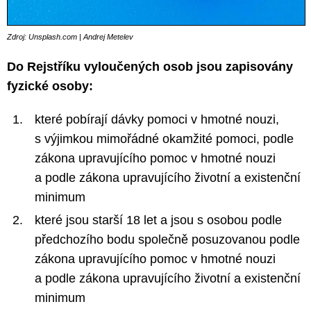
Zdroj: Unsplash.com | Andrej Metelev
Do Rejstříku vyloučených osob jsou zapisovány
fyzické osoby:
které pobírají dávky pomoci v hmotné nouzi,
s výjimkou mimořádné okamžité pomoci, podle
zákona upravujícího pomoc v hmotné nouzi
a podle zákona upravujícího životní a existenční
minimum
které jsou starší 18 let a jsou s osobou podle
předchozího bodu společně posuzovanou podle
zákona upravujícího pomoc v hmotné nouzi
a podle zákona upravujícího životní a existenční
minimum