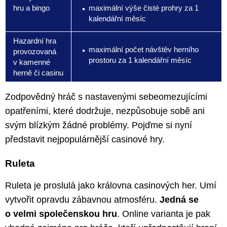
hru a bingo
maximální výše čisté prohry za 1
kalendářní měsíc
Hazardní hra
maximální počet návštěv herního
provozovaná
prostoru za 1 kalendářní měsíc
v kamenné
herně či casinu
Zodpovědný hráč s nastavenými sebeomezujícími
opatřeními, které dodržuje, nezpůsobuje sobě ani
svým blízkým žádné problémy. Pojďme si nyní
představit nejpopulárnější casinové hry.
Ruleta
Ruleta je proslulá jako královna casinových her. Umí
vytvořit opravdu zábavnou atmosféru.
Jedná se
o velmi společenskou hru
. Online varianta je pak