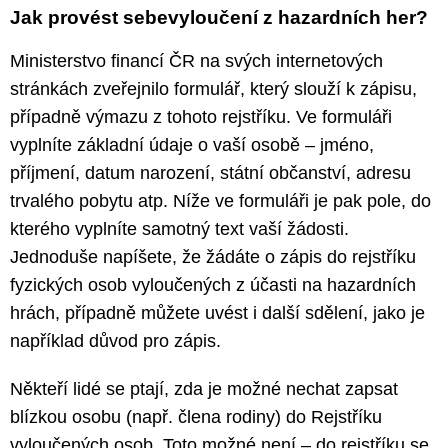
Jak provést sebevyloučení z hazardních her?
Ministerstvo financí ČR na svých internetových
stránkách zveřejnilo formulář, který slouží k zápisu,
případně výmazu z tohoto rejstříku. Ve formuláři
vyplníte základní údaje o vaší osobě – jméno,
příjmení, datum narození, státní občanství, adresu
trvalého pobytu atp. Níže ve formuláři je pak pole, do
kterého vyplníte samotný text vaší žádosti.
Jednoduše napíšete, že žádáte o zápis do rejstříku
fyzických osob vyloučených z účasti na hazardních
hrách, případně můžete uvést i další sdělení, jako je
například důvod pro zápis.
Někteří lidé se ptají, zda je možné nechat zapsat
blízkou osobu (např. člena rodiny) do Rejstříku
vyloučených osob. Toto možné není – do rejstříku se