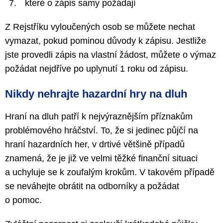
které o zápis samy požádají
Z Rejstříku vyloučených osob se můžete nechat
vymazat, pokud pominou důvody k zápisu. Jestliže
jste provedli zápis na vlastní žádost, můžete o výmaz
požádat nejdříve po uplynutí 1 roku od zápisu.
Nikdy nehrajte hazardní hry na dluh
Hraní na dluh patří k nejvýraznějším příznakům
problémového hráčství. To, že si jedinec půjčí na
hraní hazardních her, v drtivé většině případů
znamená, že je již ve velmi těžké finanční situaci
a uchyluje se k zoufalým krokům. V takovém případě
se neváhejte obrátit na odborníky a požádat
o pomoc.