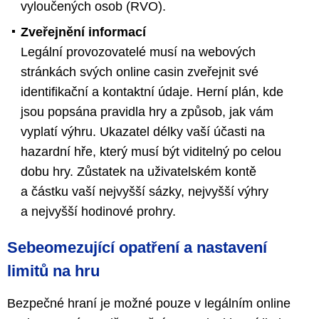
vyloučených osob (RVO).
Zveřejnění informací
Legální provozovatelé musí na webových
stránkách svých online casin zveřejnit své
identifikační a kontaktní údaje. Herní plán, kde
jsou popsána pravidla hry a způsob, jak vám
vyplatí výhru. Ukazatel délky vaší účasti na
hazardní hře, který musí být viditelný po celou
dobu hry. Zůstatek na uživatelském kontě
a částku vaší nejvyšší sázky, nejvyšší výhry
a nejvyšší hodinové prohry.
Sebeomezující opatření a nastavení
limitů na hru
Bezpečné hraní je možné pouze v legálním online