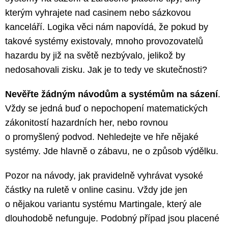
kterým vyhrajete nad casinem nebo sázkovou
kanceláří. Logika věci nám napovídá, že pokud by
takové systémy existovaly, mnoho provozovatelů
hazardu by již na světě nezbývalo, jelikož by
nedosahovali zisku. Jak je to tedy ve skutečnosti?
Nevěřte žádným návodům a systémům na sázení
.
Vždy se jedná buď o nepochopení matematických
zákonitostí hazardních her, nebo rovnou
o promyšlený podvod. Nehledejte ve hře nějaké
systémy. Jde hlavně o zábavu, ne o způsob výdělku.
Pozor na návody, jak pravidelně vyhrávat vysoké
částky na ruletě v online casinu. Vždy jde jen
o nějakou variantu systému Martingale, který ale
dlouhodobě nefunguje. Podobný případ jsou placené