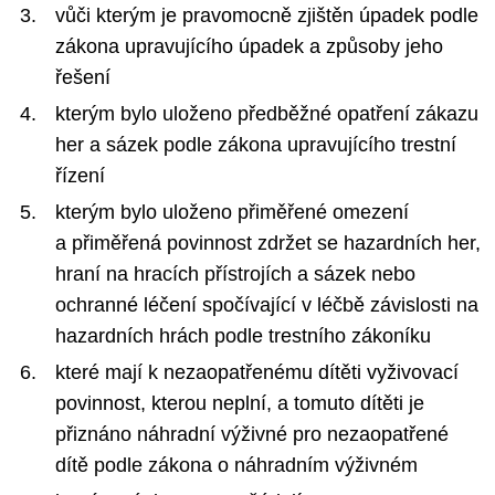
vůči kterým je pravomocně zjištěn úpadek podle
zákona upravujícího úpadek a způsoby jeho
řešení
kterým bylo uloženo předběžné opatření zákazu
her a sázek podle zákona upravujícího trestní
řízení
kterým bylo uloženo přiměřené omezení
a přiměřená povinnost zdržet se hazardních her,
hraní na hracích přístrojích a sázek nebo
ochranné léčení spočívající v léčbě závislosti na
hazardních hrách podle trestního zákoníku
které mají k nezaopatřenému dítěti vyživovací
povinnost, kterou neplní, a tomuto dítěti je
přiznáno náhradní výživné pro nezaopatřené
dítě podle zákona o náhradním výživném