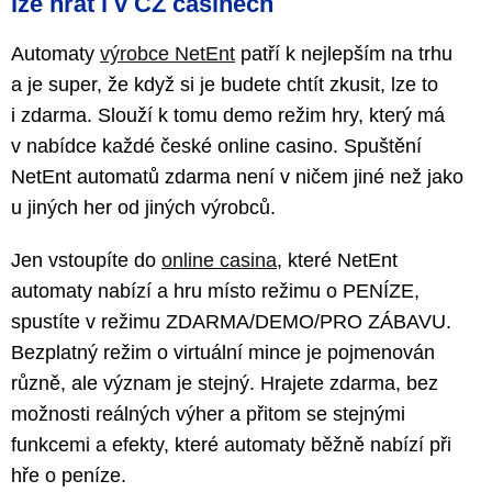
lze hrát i v CZ casinech
Automaty
výrobce NetEnt
patří k nejlepším na trhu
a je super, že když si je budete chtít zkusit, lze to
i zdarma. Slouží k tomu demo režim hry, který má
v nabídce každé české online casino. Spuštění
NetEnt automatů zdarma není v ničem jiné než jako
u jiných her od jiných výrobců.
Jen vstoupíte do
online casina
, které NetEnt
automaty nabízí a hru místo režimu o PENÍZE,
spustíte v režimu ZDARMA/DEMO/PRO ZÁBAVU.
Bezplatný režim o virtuální mince je pojmenován
různě, ale význam je stejný. Hrajete zdarma, bez
možnosti reálných výher a přitom se stejnými
funkcemi a efekty, které automaty běžně nabízí při
hře o peníze.