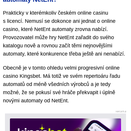
Prakticky v kterémkoliv českém online casinu
s licencí. Nemusí se dokonce ani jednat o online
casino, které NetEnt automaty zrovna nabízí.
Provozovatel může hry NetEnt zařadit do svého
katalogu nově a rovnou začít těmi nejnovějšími
automaty, které konkurence třeba ještě ani nenabízí.
Obecně je v tomto ohledu velmi progresivní online
casino Kingsbet. Má totiž ve svém repertoáru řadu
automatů od méně všedních výrobců a je tedy
možné, že se pokusí své hráče překvapit i úplně
novými automaty od NetEnt.