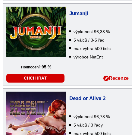
Jumanji
výplatnost 96,33 %
5 válců / 3-5 řad
max výhra 500 tisíc
výrobce NetEnt
95 %
Hodnocení:
Recenze
CHCI HRÁT
Dead or Alive 2
výplatnost 96,78 %
5 válců / 3 řady
max výhra 500 tisíc