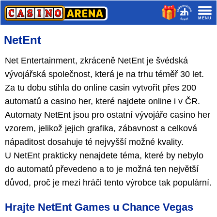
NetEnt
Net Entertainment, zkráceně NetEnt je švédská
vývojářská společnost, která je na trhu téměř 30 let.
Za tu dobu stihla do online casin vytvořit přes 200
automatů a casino her, které najdete online i v ČR.
Automaty NetEnt jsou pro ostatní vývojáře casino her
vzorem, jelikož jejich grafika, zábavnost a celková
nápaditost dosahuje té nejvyšší možné kvality.
U NetEnt prakticky nenajdete téma, které by nebylo
do automatů převedeno a to je možná ten největší
důvod, proč je mezi hráči tento výrobce tak populární.
Hrajte NetEnt Games u Chance Vegas