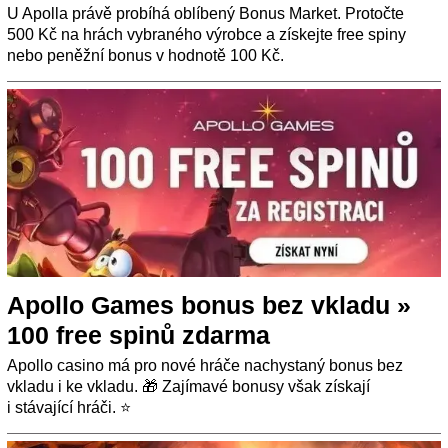
U Apolla právě probíhá oblíbený Bonus Market. Protočte
500 Kč na hrách vybraného výrobce a získejte free spiny
nebo peněžní bonus v hodnotě 100 Kč.
Apollo Games bonus bez vkladu »
100 free spinů zdarma
Apollo casino má pro nové hráče nachystaný bonus bez
vkladu i ke vkladu. 🎁 Zajímavé bonusy však získají
i stávající hráči. ⭐