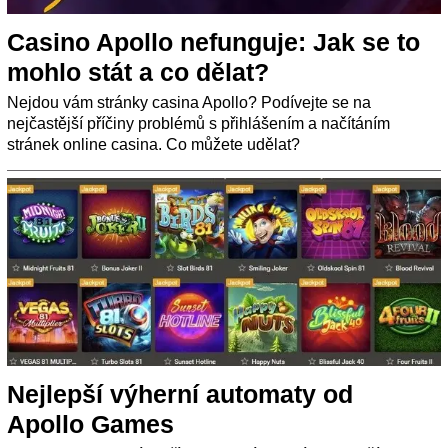
Casino Apollo nefunguje: Jak se to
mohlo stát a co dělat?
Nejdou vám stránky casina Apollo? Podívejte se na
nejčastější příčiny problémů s přihlášením a načítáním
stránek online casina. Co můžete udělat?
Nejlepší výherní automaty od
Apollo Games