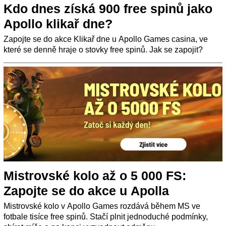
Kdo dnes získá 900 free spinů jako
Apollo klikař dne?
Zapojte se do akce Klikař dne u Apollo Games casina, ve
které se denně hraje o stovky free spinů. Jak se zapojit?
Mistrovské kolo až o 5 000 FS:
Zapojte se do akce u Apolla
Mistrovské kolo v Apollo Games rozdává během MS ve
fotbale tisíce free spinů. Stačí plnit jednoduché podmínky,