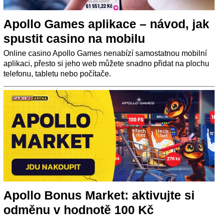
Apollo Games aplikace – návod, jak
spustit casino na mobilu
Online casino Apollo Games nenabízí samostatnou mobilní
aplikaci, přesto si jeho web můžete snadno přidat na plochu
telefonu, tabletu nebo počítače.
Apollo Bonus Market: aktivujte si
odměnu v hodnotě 100 Kč