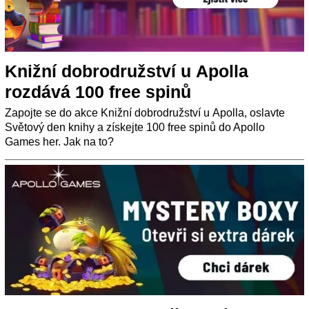
Knižní dobrodružství u Apolla
rozdává 100 free spinů
Zapojte se do akce Knižní dobrodružství u Apolla, oslavte
Světový den knihy a získejte 100 free spinů do Apollo
Games her. Jak na to?