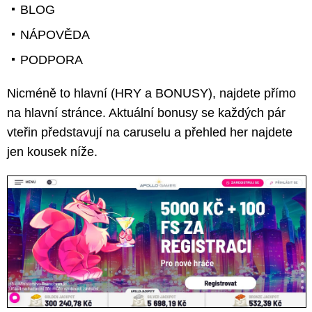
BLOG
NÁPOVĚDA
PODPORA
Nicméně to hlavní (HRY a BONUSY), najdete přímo
na hlavní stránce. Aktuální bonusy se každých pár
vteřin představují na caruselu a přehled her najdete
jen kousek níže.