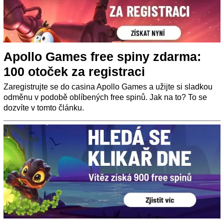
Apollo Games free spiny zdarma:
100 otoček za registraci
Zaregistrujte se do casina Apollo Games a užijte si sladkou
odměnu v podobě oblíbených free spinů. Jak na to? To se
dozvíte v tomto článku.