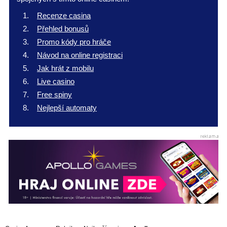
Recenze casina
Přehled bonusů
Promo kódy pro hráče
Návod na online registraci
Jak hrát z mobilu
Live casino
Free spiny
Nejlepší automaty