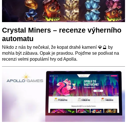
Crystal Miners – recenze výherního
automatu
Nikdo z nás by nečekal, že kopat drahé kamení 💎🔮 by
mohla být zábava. Opak je pravdou. Pojďme se podívat na
recenzi velmi populární hry od Apolla.