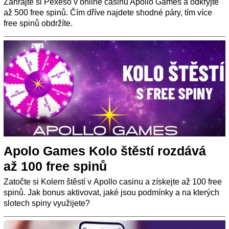
Zahrajte si Pexeso v online casinu Apollo Games a odkryjte
až 500 free spinů. Čím dříve najdete shodné páry, tím více
free spinů obdržíte.
Apolo Games Kolo štěstí rozdává
až 100 free spinů
Zatočte si Kolem štěstí v Apollo casinu a získejte až 100 free
spinů. Jak bonus aktivovat, jaké jsou podmínky a na kterých
slotech spiny využijete?