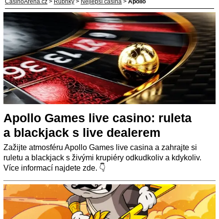
CasinoArena.cz
>
Rubriky
>
Nejlepší casina
>
Apollo
Apollo Games live casino: ruleta
a blackjack s live dealerem
Zažijte atmosféru Apollo Games live casina a zahrajte si
ruletu a blackjack s živými krupiéry odkudkoliv a kdykoliv.
Více informací najdete zde. 👇