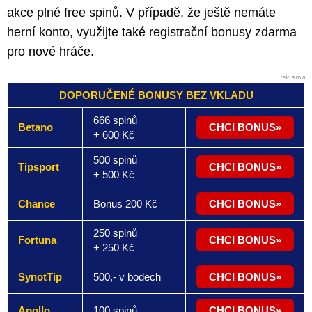
akce plné free spinů. V případě, že ještě nemáte
herní konto, využijte také registrační bonusy zdarma
pro nové hráče.
DOPORUČENÉ BONUSY BEZ VKLADU
666 spinů
Betano
CHCI BONUS
+ 600 Kč
500 spinů
Tipsport
CHCI BONUS
+ 500 Kč
Chance
Bonus 200 Kč
CHCI BONUS
250 spinů
Fortuna
CHCI BONUS
+ 250 Kč
SynotTip
500,- v bodech
CHCI BONUS
Apollo
100 spinů
CHCI BONUS