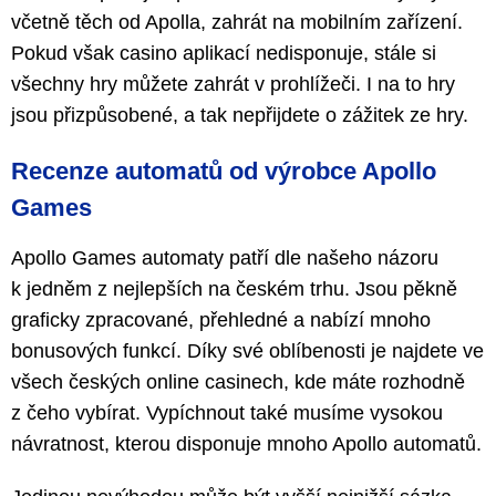
včetně těch od Apolla, zahrát na mobilním zařízení.
Pokud však casino aplikací nedisponuje, stále si
všechny hry můžete zahrát v prohlížeči. I na to hry
jsou přizpůsobené, a tak nepřijdete o zážitek ze hry.
Recenze automatů od výrobce Apollo
Games
Apollo Games automaty patří dle našeho názoru
k jedněm z nejlepších na českém trhu. Jsou pěkně
graficky zpracované, přehledné a nabízí mnoho
bonusových funkcí. Díky své oblíbenosti je najdete ve
všech českých online casinech, kde máte rozhodně
z čeho vybírat. Vypíchnout také musíme vysokou
návratnost, kterou disponuje mnoho Apollo automatů.