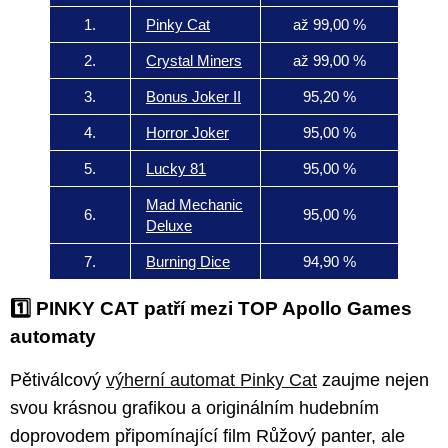
1.
Pinky Cat
až 99,00 %
2.
Crystal Miners
až 99,00 %
3.
Bonus Joker II
95,20 %
4.
Horror Joker
95,00 %
5.
Lucky 81
95,00 %
Mad Mechanic
6.
95,00 %
Deluxe
7.
Burning Dice
94,90 %
1️⃣ PINKY CAT patří mezi TOP Apollo Games
automaty
Pětiválcový
výherní automat Pinky Cat
zaujme nejen
svou krásnou grafikou a originálním hudebním
doprovodem připomínající film Růžový panter, ale