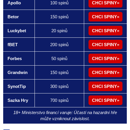
Apollo
100 spinů
CHCI SPINY
Betor
150 spinů
CHCI SPINY
Luckybet
20 spinů
CHCI SPINY
fBET
200 spinů
CHCI SPINY
Forbes
50 spinů
CHCI SPINY
Grandwin
150 spinů
CHCI SPINY
SynotTip
300 spinů
CHCI SPINY
Sazka Hry
700 spinů
CHCI SPINY
18+ Ministerstvo financí varuje: Účastí na hazardní hře
může vzniknout závislost.