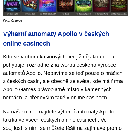
Foto: Chance
Výherní automaty Apollo v českých
online casinech
Kdo se v oboru kasinových her již nějakou dobu
pohybuje, rozhodně zná tvorbu českého výrobce
automatů Apollo. Nebavíme se teď pouze o hráčích
z českých casin, ale obecně ze světa, kde má firma
Apollo Games právoplatné místo v kamenných
hernách, a především také v online casinech.
Na našem trhu najdete výherní automaty Apollo
takřka ve všech českých online casinech. Ve
spojitosti s nimi se můžete těšit na zajímavé promo