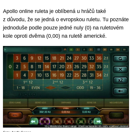
Apollo online ruleta je oblíbená u hráčů také
z důvodu, že se jedná o evropskou ruletu. Tu poznáte
jednoduše podle pouze jedné nuly (0) na ruletovém
kole oproti dvěma (0,00) na ruletě americké.