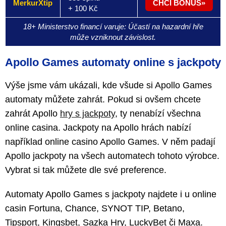
MerkurXtip
CHCI BONUS
+ 100 Kč
18+ Ministerstvo financí varuje: Účastí na hazardní hře
může vzniknout závislost.
Apollo Games automaty online s jackpoty
Výše jsme vám ukázali, kde všude si Apollo Games
automaty můžete zahrát. Pokud si ovšem chcete
zahrát Apollo
hry s jackpoty
, ty nenabízí všechna
online casina. Jackpoty na Apollo hrách nabízí
například online casino Apollo Games. V něm padají
Apollo jackpoty na všech automatech tohoto výrobce.
Vybrat si tak můžete dle své preference.
Automaty Apollo Games s jackpoty najdete i u online
casin Fortuna, Chance, SYNOT TIP, Betano,
Tipsport, Kingsbet, Sazka Hry, LuckyBet či Maxa.