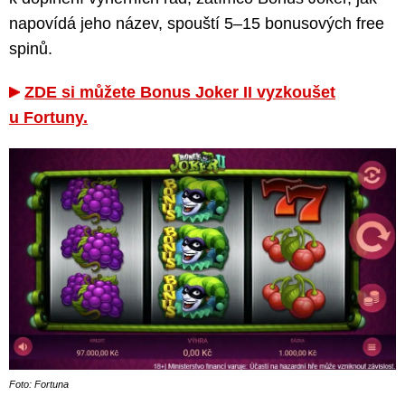
napovídá jeho název, spouští 5–15 bonusových free
spinů.
ZDE si můžete Bonus Joker II vyzkoušet
u Fortuny.
Foto: Fortuna