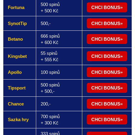
500 spinů
Fortuna
CHCI BONUS
+ 500 Kč
SynotTip
500,-
CHCI BONUS
666 spinů
Betano
CHCI BONUS
+ 600 Kč
55 spinů
Kingsbet
CHCI BONUS
+ 555 Kč
Apollo
100 spinů
CHCI BONUS
500 spinů
Tipsport
CHCI BONUS
+ 500,-
Chance
200,-
CHCI BONUS
700 spinů
Sazka hry
CHCI BONUS
+ 300 Kč
333 spinů