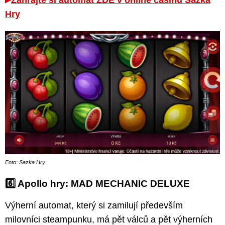
Zahrajte si automat ZDE v online casinu Sazka
Hry
Foto: Sazka Hry
6️⃣ Apollo hry: MAD MECHANIC DELUXE
Výherní automat, který si zamilují především
milovníci steampunku, má pět válců a pět výherních