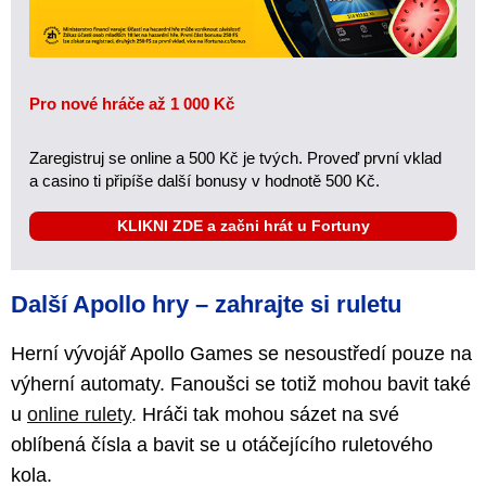
Pro nové hráče až 1 000 Kč
Zaregistruj se online a 500 Kč je tvých. Proveď první vklad
a casino ti připíše další bonusy v hodnotě 500 Kč.
KLIKNI ZDE a začni hrát u Fortuny
Další Apollo hry – zahrajte si ruletu
Herní vývojář Apollo Games se nesoustředí pouze na
výherní automaty. Fanoušci se totiž mohou bavit také
u
online rulety
. Hráči tak mohou sázet na své
oblíbená čísla a bavit se u otáčejícího ruletového
kola.