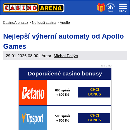
CasinoArena.cz
>
Nejlepší casina
>
Apollo
Nejlepší výherní automaty od Apollo
Games
29.01.2026 08:00
| Autor:
Michal Foltýn
Doporučené casino bonusy
CHCI
666 spinů
BONUS
+ 600 Kč
CHCI
500 spinů
BONUS
+ 500 Kč