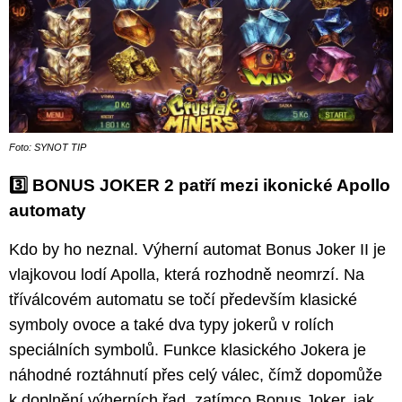
Foto: SYNOT TIP
3️⃣ BONUS JOKER 2 patří mezi ikonické Apollo
automaty
Kdo by ho neznal. Výherní automat Bonus Joker II je
vlajkovou lodí Apolla, která rozhodně neomrzí. Na
tříválcovém automatu se točí především klasické
symboly ovoce a také dva typy jokerů v rolích
speciálních symbolů. Funkce klasického Jokera je
náhodné roztáhnutí přes celý válec, čímž dopomůže
k doplnění výherních řad, zatímco Bonus Joker, jak