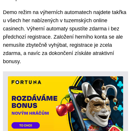
Demo režim na výherních automatech najdete takřka
u všech her nabízených v tuzemských online
casinech. Výherní automaty spustíte zdarma i bez
předchozí registrace. Založení herního konta se ale
nemusíte zbytečně vyhýbat, registrace je zcela
zdarma, a navíc za dokončení získáte atraktivní
bonusy.