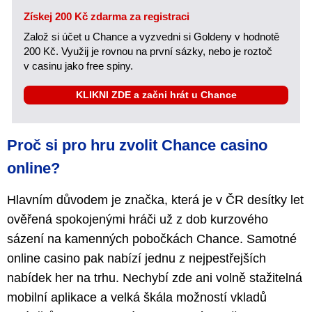
Získej 200 Kč zdarma za registraci
Založ si účet u Chance a vyzvedni si Goldeny v hodnotě
200 Kč. Využij je rovnou na první sázky, nebo je roztoč
v casinu jako free spiny.
KLIKNI ZDE a začni hrát u Chance
Proč si pro hru zvolit Chance casino
online?
Hlavním důvodem je značka, která je v ČR desítky let
ověřená spokojenými hráči už z dob kurzového
sázení na kamenných pobočkách Chance. Samotné
online casino pak nabízí jednu z nejpestřejších
nabídek her na trhu. Nechybí zde ani volně stažitelná
mobilní aplikace a velká škála možností vkladů