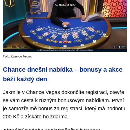
Foto: Chance Vegas
Chance dnešní nabídka – bonusy a akce
běží každý den
Jakmile v Chance Vegas dokončíte registraci, otevře
se vám cesta k různým bonusovým nabídkám. První
je samozřejmě bonus za registraci, který má hodnotu
200 Kč a získáte ho zdarma.