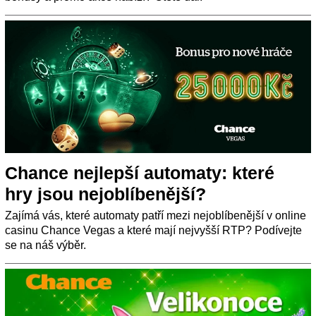
Chance nejlepší automaty: které
hry jsou nejoblíbenější?
Zajímá vás, které automaty patří mezi nejoblíbenější v online
casinu Chance Vegas a které mají nejvyšší RTP? Podívejte
se na náš výběr.