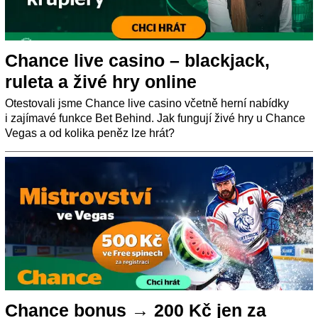
Chance live casino – blackjack,
ruleta a živé hry online
Otestovali jsme Chance live casino včetně herní nabídky
i zajímavé funkce Bet Behind. Jak fungují živé hry u Chance
Vegas a od kolika peněz lze hrát?
Chance bonus → 200 Kč jen za