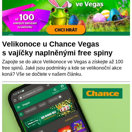
Velikonoce u Chance Vegas
s vajíčky naplněnými free spiny
Zapojte se do akce Velikonoce ve Vegas a získejte až 100
free spinů. Jaké jsou podmínky a kde se velikonoční akce
koná? Vše se dočtete v našem článku.