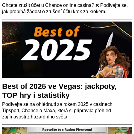
Chcete zrušit účet u Chance online casina? ❌ Podívejte se,
jak probíhá žádost o zrušení účtu krok za krokem.
Best of 2025 ve Vegas: jackpoty,
TOP hry i statistiky
Podívejte se na ohlédnutí za rokem 2025 v casinech
Tipsport, Chance a Maxa, která si připravila přehled
zajímavostí z hazardního světa.