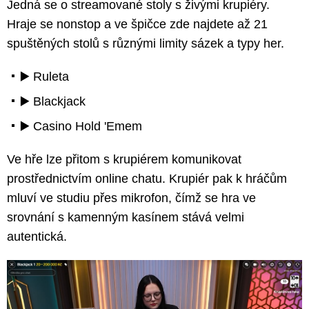
Jedná se o streamované stoly s živými krupiéry.
Hraje se nonstop a ve špičce zde najdete až 21
spuštěných stolů s různými limity sázek a typy her.
▶️ Ruleta
▶️ Blackjack
▶️ Casino Hold 'Emem
Ve hře lze přitom s krupiérem komunikovat
prostřednictvím online chatu. Krupiér pak k hráčům
mluví ve studiu přes mikrofon, čímž se hra ve
srovnání s kamenným kasínem stává velmi
autentická.