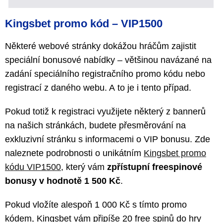
Kingsbet promo kód – VIP1500
Některé webové stránky dokážou hráčům zajistit
speciální bonusové nabídky – většinou navázané na
zadání speciálního registračního promo kódu nebo
registrací z daného webu. A to je i tento případ.
Pokud totiž k registraci využijete některý z bannerů
na našich stránkách, budete přesměrování na
exkluzivní stránku s informacemi o VIP bonusu. Zde
naleznete podrobnosti o unikátním
Kingsbet promo
kódu VIP1500
, který vám
zpřístupní freespinové
bonusy v hodnotě 1 500 Kč
.
Pokud vložíte alespoň 1 000 Kč s tímto promo
kódem, Kingsbet vám připíše 20 free spinů do hry