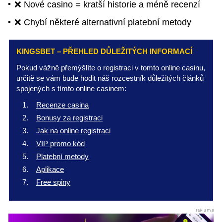
❌ Nové casino = kratší historie a méně recenzí
❌ Chybí některé alternativní platební metody
KINGSBET – PŘEHLED DŮLEŽITÝCH INFORMACÍ
Pokud vážně přemýšlíte o registraci v tomto online casinu,
určitě se vám bude hodit náš rozcestník důležitých článků
spojených s tímto online casinem:
Recenze casina
Bonusy za registraci
Jak na online registraci
VIP promo kód
Platební metody
Aplikace
Free spiny