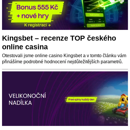
Kingsbet – recenze TOP českého
online casina
Otestovali jsme online casino Kingsbet a v tomto článku vám
přinášíme podrobné hodnocení nejdůležitějších parametrů.