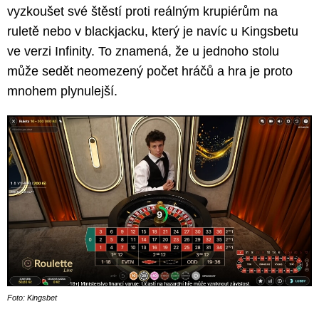
vyzkoušet své štěstí proti reálným krupiérům na
ruletě nebo v blackjacku, který je navíc u Kingsbetu
ve verzi Infinity. To znamená, že u jednoho stolu
může sedět neomezený počet hráčů a hra je proto
mnohem plynulejší.
Foto: Kingsbet