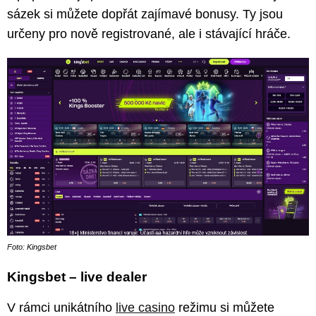
sázek si můžete dopřát zajímavé bonusy. Ty jsou
určeny pro nově registrované, ale i stávající hráče.
Foto: Kingsbet
Kingsbet – live dealer
V rámci unikátního
live casino
režimu si můžete