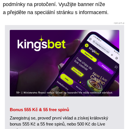
podmínky na protočení. Využijte banner níže
a přejděte na speciální stránku s informacemi.
Bonus 555 Kč & 55 free spinů
Zaregistruj se, proveď první vklad a získej královský
bonus 555 Kč a 55 free spinů, nebo 500 Kč do Live