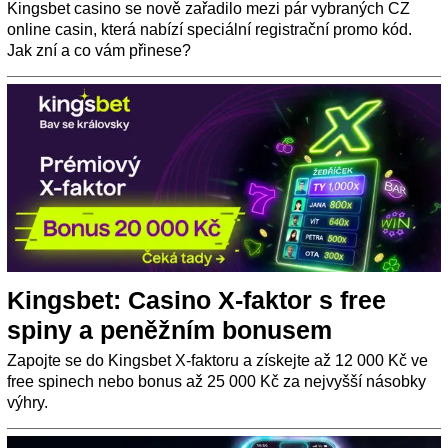
Kingsbet casino se nově zařadilo mezi pár vybraných CZ
online casin, která nabízí speciální registrační promo kód.
Jak zní a co vám přinese?
Kingsbet: Casino X-faktor s free
spiny a peněžním bonusem
Zapojte se do Kingsbet X-faktoru a získejte až 12 000 Kč ve
free spinech nebo bonus až 25 000 Kč za nejvyšší násobky
výhry.