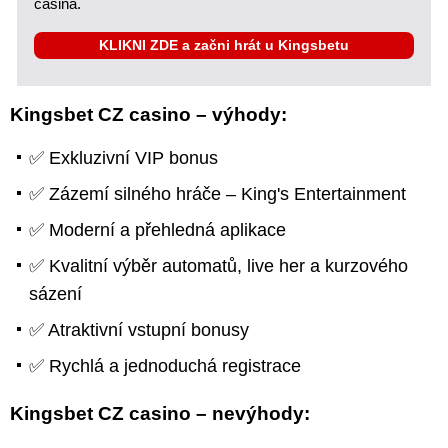
casina.
KLIKNI ZDE a začni hrát u Kingsbetu
Kingsbet CZ casino – výhody:
✅ Exkluzivní VIP bonus
✅ Zázemí silného hráče – King's Entertainment
✅ Moderní a přehledná aplikace
✅ Kvalitní výběr automatů, live her a kurzového
sázení
✅ Atraktivní vstupní bonusy
✅ Rychlá a jednoduchá registrace
Kingsbet CZ casino – nevýhody: