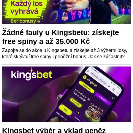
Žádné fauly u Kingsbetu: získejte
free spiny a až 35.000 Kč
Zapojte se do akce u Kingsbetu a získejte až 3 výherní losy,
které skrývají free spiny i peněžní bonus. Jak se zúčastnit?
Kingsbet výběr a vklad peněz