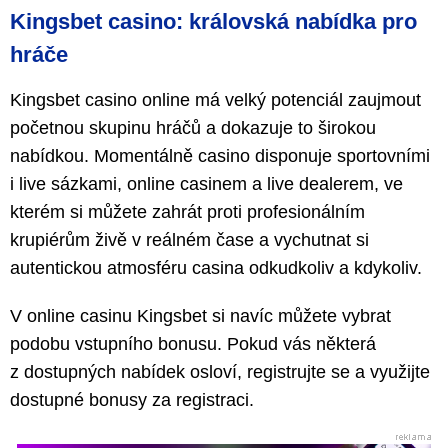
Kingsbet casino: královská nabídka pro
hráče
Kingsbet casino online má velký potenciál zaujmout
početnou skupinu hráčů a dokazuje to širokou
nabídkou. Momentálně casino disponuje sportovními
i live sázkami, online casinem a live dealerem, ve
kterém si můžete zahrát proti profesionálním
krupiérům živě v reálném čase a vychutnat si
autentickou atmosféru casina odkudkoliv a kdykoliv.
V online casinu Kingsbet si navíc můžete vybrat
podobu vstupního bonusu. Pokud vás některá
z dostupných nabídek osloví, registrujte se a využijte
dostupné bonusy za registraci.