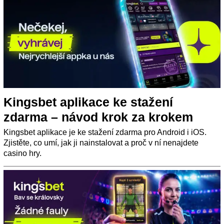
Kingsbet aplikace ke stažení
zdarma – návod krok za krokem
Kingsbet aplikace je ke stažení zdarma pro Android i iOS.
Zjistěte, co umí, jak ji nainstalovat a proč v ní nenajdete
casino hry.