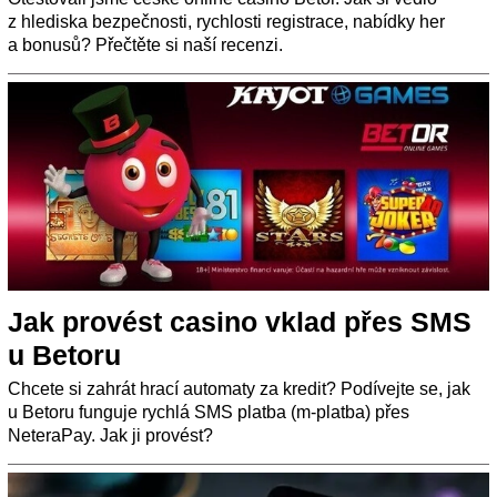
z hlediska bezpečnosti, rychlosti registrace, nabídky her
a bonusů? Přečtěte si naší recenzi.
Jak provést casino vklad přes SMS
u Betoru
Chcete si zahrát hrací automaty za kredit? Podívejte se, jak
u Betoru funguje rychlá SMS platba (m-platba) přes
NeteraPay. Jak ji provést?