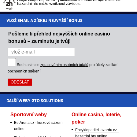
hazardní hře může vzniknout závislost.
VLOŽ EMAIL A ZÍSKEJ NEJVYŠŠÍ BONUS
Pošleme ti přehled nejvyšších online casino
bonusů – za minutu je tvůj!
Souhlasím se
zpracováním osobních údajů
pro účely zasílání
obchodních sdělení
DALŠÍ WEBY GTO SOLUTIONS
Sportovní weby
Online casina, loterie,
poker
BetArena.cz - kurzové sázení
online
EncyklopedieHazardu.cz -
hazardní hry online