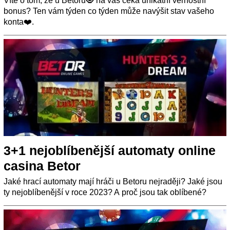
Víte o tom, že u Betoru🧿 na vás čeká unikátní věrnostní
bonus? Ten vám týden co týden může navýšit stav vašeho
konta❤️.
3+1 nejoblíbenější automaty online
casina Betor
Jaké hrací automaty mají hráči u Betoru nejraději? Jaké jsou
ty nejoblíbenější v roce 2023? A proč jsou tak oblíbené?