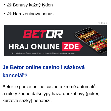
🎁 Bonusy každý týden
🎁 Narozeninový bonus
Je Betor online casino i sázková
kancelář?
Betor je pouze online casino a kromě automatů
a rulety žádné další typy hazardní zábavy (poker,
kurzové sázky) nenabízí.