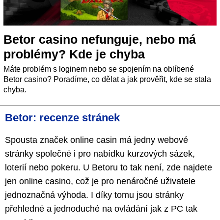
Betor casino nefunguje, nebo má
problémy? Kde je chyba
Máte problém s loginem nebo se spojením na oblíbené
Betor casino? Poradíme, co dělat a jak prověřit, kde se stala
chyba.
Betor: recenze stránek
Spousta značek online casin má jedny webové
stránky společné i pro nabídku kurzových sázek,
loterií nebo pokeru. U Betoru to tak není, zde najdete
jen online casino, což je pro nenáročné uživatele
jednoznačná výhoda. I díky tomu jsou stránky
přehledné a jednoduché na ovládání jak z PC tak