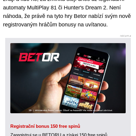
automaty MultiPlay 81 či Hunter's Dream 2. Není
náhoda, že právě na tyto hry Betor nabízí svým nově
registrovaným hráčům bonusy na uvítanou.
Registrační bonus 150 free spinů
Zaregistruj se u BETORU a získej 150 free spinů