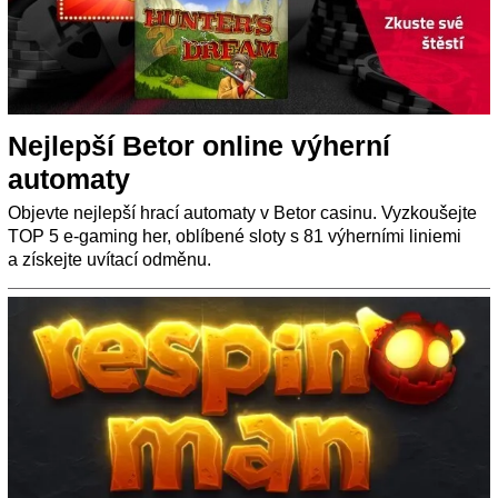
Nejlepší Betor online výherní
automaty
Objevte nejlepší hrací automaty v Betor casinu. Vyzkoušejte
TOP 5 e-gaming her, oblíbené sloty s 81 výherními liniemi
a získejte uvítací odměnu.