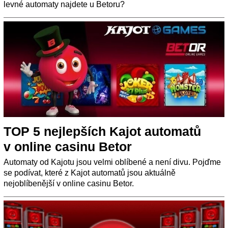
levné automaty najdete u Betoru?
TOP 5 nejlepších Kajot automatů
v online casinu Betor
Automaty od Kajotu jsou velmi oblíbené a není divu. Pojďme
se podívat, které z Kajot automatů jsou aktuálně
nejoblíbenější v online casinu Betor.