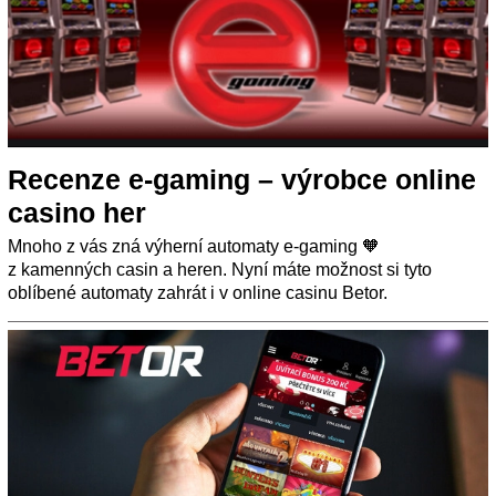
Recenze e-gaming – výrobce online
casino her
Mnoho z vás zná výherní automaty e-gaming 🧡
z kamenných casin a heren. Nyní máte možnost si tyto
oblíbené automaty zahrát i v online casinu Betor.