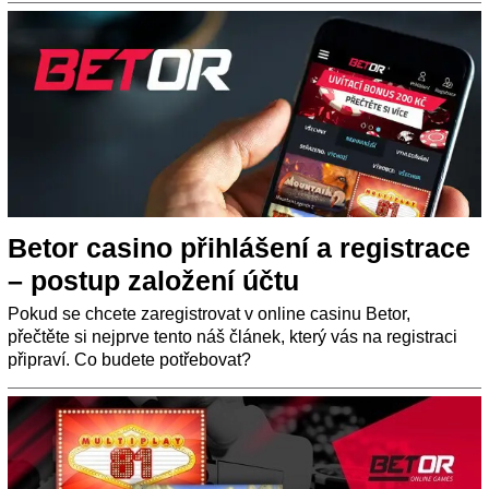
Betor casino přihlášení a registrace
– postup založení účtu
Pokud se chcete zaregistrovat v online casinu Betor,
přečtěte si nejprve tento náš článek, který vás na registraci
připraví. Co budete potřebovat?