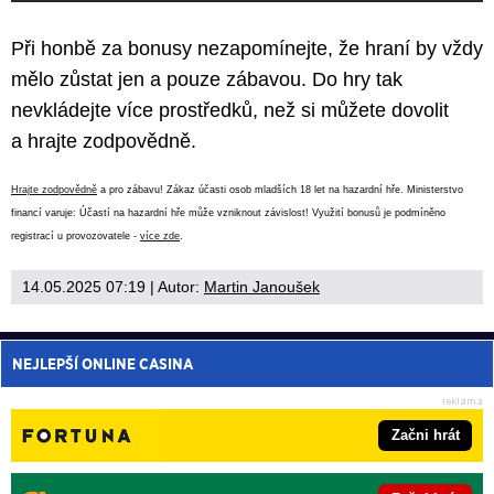
Při honbě za bonusy nezapomínejte, že hraní by vždy
mělo zůstat jen a pouze zábavou. Do hry tak
nevkládejte více prostředků, než si můžete dovolit
a hrajte zodpovědně.
Hrajte zodpovědně
a pro zábavu! Zákaz účasti osob mladších 18 let na hazardní hře. Ministerstvo
financí varuje: Účastí na hazardní hře může vzniknout závislost! Využití bonusů je podmíněno
registrací u provozovatele -
více zde
.
14.05.2025 07:19
| Autor:
Martin Janoušek
NEJLEPŠÍ ONLINE CASINA
Začni hrát