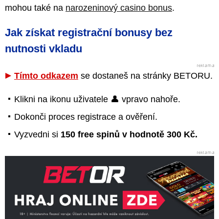
mohou také na
narozeninový casino bonus
.
Jak získat registrační bonusy bez
nutnosti vkladu
Tímto odkazem
se dostaneš na stránky BETORU.
Klikni na ikonu uživatele 👤 vpravo nahoře.
Dokonči proces registrace a ověření.
Vyzvedni si
150 free spinů v hodnotě 300 Kč.