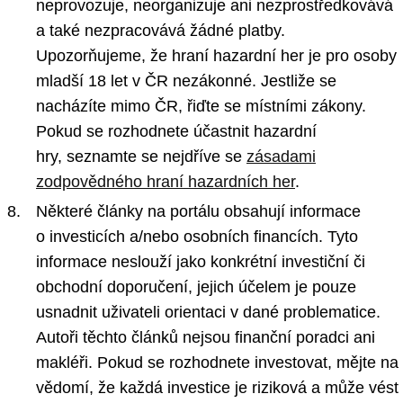
neprovozuje, neorganizuje ani nezprostředkovává
a také nezpracovává žádné platby.
Upozorňujeme, že hraní hazardní her je pro osoby
mladší 18 let v ČR nezákonné. Jestliže se
nacházíte mimo ČR, řiďte se místními zákony.
Pokud se rozhodnete účastnit hazardní
hry, seznamte se nejdříve se
zásadami
zodpovědného hraní hazardních her
.
Některé články na portálu obsahují informace
o investicích a/nebo osobních financích. Tyto
informace neslouží jako konkrétní investiční či
obchodní doporučení, jejich účelem je pouze
usnadnit uživateli orientaci v dané problematice.
Autoři těchto článků nejsou finanční poradci ani
makléři. Pokud se rozhodnete investovat, mějte na
vědomí, že každá investice je riziková a může vést