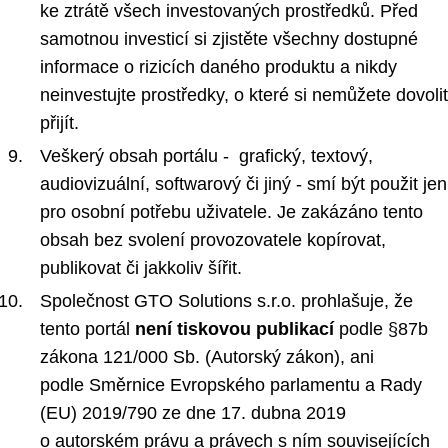
ke ztrátě všech investovaných prostředků. Před
samotnou investicí si zjistěte všechny dostupné
informace o rizicích daného produktu a nikdy
neinvestujte prostředky, o které si nemůžete dovolit
přijít.
Veškerý obsah portálu - grafický, textový,
audiovizuální, softwarový či jiný - smí být použit jen
pro osobní potřebu uživatele. Je zakázáno tento
obsah bez svolení provozovatele kopírovat,
publikovat či jakkoliv šířit.
Společnost GTO Solutions s.r.o. prohlašuje, že
tento portál
není tiskovou publikací
podle §87b
zákona 121/000 Sb. (Autorský zákon), ani
podle Směrnice Evropského parlamentu a Rady
(EU) 2019/790 ze dne 17. dubna 2019
o autorském právu a právech s ním souvisejících