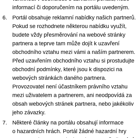
informací či doporučením na portálu uvedeným.
Portál obsahuje reklamní nabídky našich partnerů.
Pokud se rozhodnete některou nabídku využít,
budete vždy přesměrování na webové stránky
partnera a teprve tam může dojít k uzavření
obchodního vztahu mezi vámi a naším partnerem.
Před uzavřením obchodního vztahu si prostudujte
obchodní podmínky, které jsou k dispozici na
webových stránkách daného partnera.
Provozovatel není účastníkem právního vztahu
mezi uživatelem a partnerem, ani neodpovídá za
obsah webových stránek partnera, nebo jakékoliv
jeho závazky.
Některé články na portálu obsahují informace
o hazardních hrách. Portál žádné hazardní hry