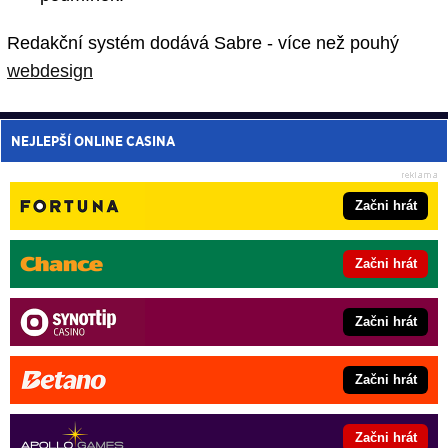
Redakční systém dodává Sabre - více než pouhý
webdesign
NEJLEPŠÍ ONLINE CASINA
Začni hrát
Začni hrát
Začni hrát
Začni hrát
Začni hrát