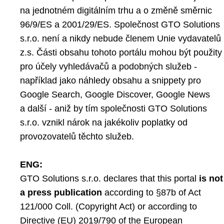
na jednotném digitálním trhu a o změně směrnic
96/9/ES a 2001/29/ES. Společnost GTO Solutions
s.r.o. není a nikdy nebude členem Unie vydavatelů
z.s. Části obsahu tohoto portálu mohou být použity
pro účely vyhledávačů a podobných služeb -
například jako náhledy obsahu a snippety pro
Google Search, Google Discover, Google News
a další - aniž by tím společnosti GTO Solutions
s.r.o. vznikl nárok na jakékoliv poplatky od
provozovatelů těchto služeb.
ENG:
GTO Solutions s.r.o. declares that this portal
is not
a press publication
according to §87b of Act
121/000 Coll. (Copyright Act) or according to
Directive (EU) 2019/790 of the European