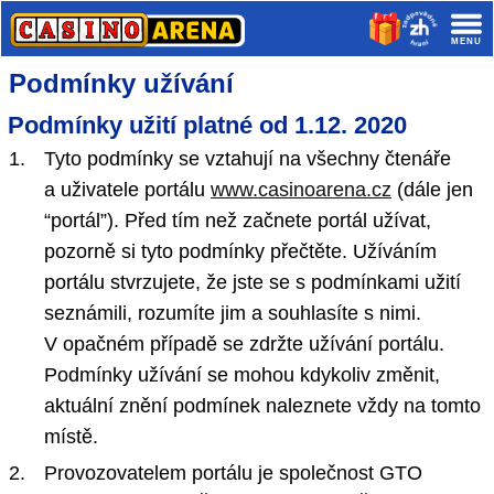
Podmínky užívání
Podmínky užití platné od 1.12. 2020
Tyto podmínky se vztahují na všechny čtenáře
a uživatele portálu
www.casinoarena.cz
(dále jen
“portál”). Před tím než začnete portál užívat,
pozorně si tyto podmínky přečtěte. Užíváním
portálu stvrzujete, že jste se s podmínkami užití
seznámili, rozumíte jim a souhlasíte s nimi.
V opačném případě se zdržte užívání portálu.
Podmínky užívání se mohou kdykoliv změnit,
aktuální znění podmínek naleznete vždy na tomto
místě.
Provozovatelem portálu je společnost GTO