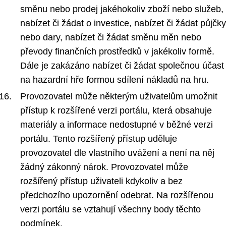
směnu nebo prodej jakéhokoliv zboží nebo služeb,
nabízet či žádat o investice, nabízet či žádat půjčky
nebo dary, nabízet či žádat směnu měn nebo
převody finančních prostředků v jakékoliv formě.
Dále je zakázáno nabízet či žádat společnou účast
na hazardní hře formou sdílení nákladů na hru.
Provozovatel může některým uživatelům umožnit
přístup k rozšířené verzi portálu, která obsahuje
materiály a informace nedostupné v běžné verzi
portálu. Tento rozšířený přístup uděluje
provozovatel dle vlastního uvážení a není na něj
žádný zákonný nárok. Provozovatel může
rozšířený přístup uživateli kdykoliv a bez
předchozího upozornění odebrat. Na rozšířenou
verzi portálu se vztahují všechny body těchto
podmínek.