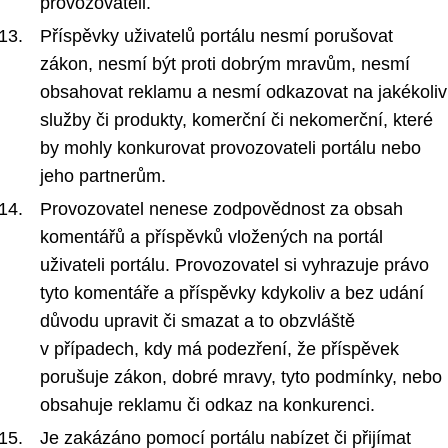
provozovateli.
Příspěvky uživatelů portálu nesmí porušovat
zákon, nesmí být proti dobrým mravům, nesmí
obsahovat reklamu a nesmí odkazovat na jakékoliv
služby či produkty, komerční či nekomerční, které
by mohly konkurovat provozovateli portálu nebo
jeho partnerům.
Provozovatel nenese zodpovědnost za obsah
komentářů a příspěvků vložených na portál
uživateli portálu. Provozovatel si vyhrazuje právo
tyto komentáře a příspěvky kdykoliv a bez udání
důvodu upravit či smazat a to obzvláště
v případech, kdy má podezření, že příspěvek
porušuje zákon, dobré mravy, tyto podmínky, nebo
obsahuje reklamu či odkaz na konkurenci.
Je zakázáno pomocí portálu nabízet či přijímat