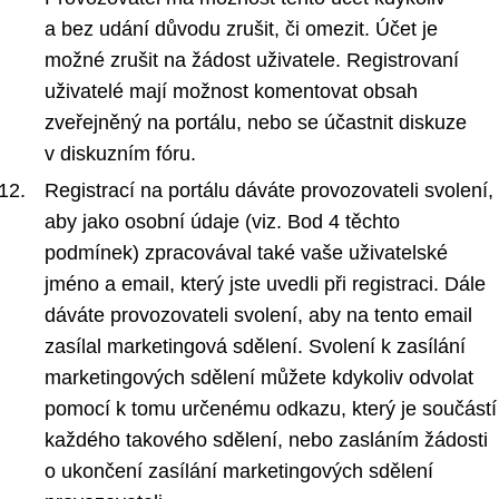
a bez udání důvodu zrušit, či omezit. Účet je
možné zrušit na žádost uživatele. Registrovaní
uživatelé mají možnost komentovat obsah
zveřejněný na portálu, nebo se účastnit diskuze
v diskuzním fóru.
Registrací na portálu dáváte provozovateli svolení,
aby jako osobní údaje (viz. Bod 4 těchto
podmínek) zpracovával také vaše uživatelské
jméno a email, který jste uvedli při registraci. Dále
dáváte provozovateli svolení, aby na tento email
zasílal marketingová sdělení. Svolení k zasílání
marketingových sdělení můžete kdykoliv odvolat
pomocí k tomu určenému odkazu, který je součástí
každého takového sdělení, nebo zasláním žádosti
o ukončení zasílání marketingových sdělení