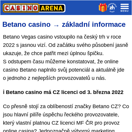
Betano casino → základní informace
Betano Vegas casino vstoupilo na český trh v roce
2022 s jasnou vizí. Od začátku svého působení jasně
ukazuje, že chce patřit mezi úplnou špičku.
S odstupem času můžeme konstatovat, že online
casino Betano naplnilo svůj potenciál a aktuálně jde
o jednoho z nejlepších provozovatelů u nás.
ℹ️ Betano casino má CZ licenci od 3. března 2022
Co přesně stojí za oblíbeností značky Betano CZ? Co
jsou hlavní pilíře úspěchu řeckého provozovatele,
který vlastní platnou CZ licenci MF ČR pro provoz
online casina? Jednoznačně výborný marketing,