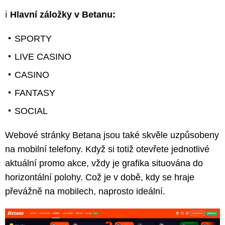
ℹ️
Hlavní záložky v Betanu:
SPORTY
LIVE CASINO
CASINO
FANTASY
SOCIAL
Webové stránky Betana jsou také skvěle uzpůsobeny
na mobilní telefony. Když si totiž otevřete jednotlivé
aktuální promo akce, vždy je grafika situována do
horizontální polohy. Což je v době, kdy se hraje
převážně na mobilech, naprosto ideální.