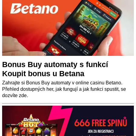
Bonus Buy automaty s funkcí
Koupit bonus u Betana
Zahrajte si Bonus Buy automaty v online casinu Betano.
Přehled dostupných her, jak fungují a jak funkci spustit, se
dozvíte zde.