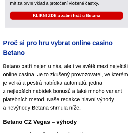
mít za první vklad a protočení vložené částky.
KLIKNI ZDE a začni hrát u Betana
Proč si pro hru vybrat online casino
Betano
Betano patří nejen u nás, ale i ve světě mezi největší
online casina. Je to zkušený provozovatel, ve kterém
je velká a pestrá nabídka automatů, jedna
z nejlepších nabídek bonusů a také mnoho variant
platebních metod. Naše redakce hlavní výhody
a nevýhody Betana shrnula níže.
Betano CZ Vegas – výhody