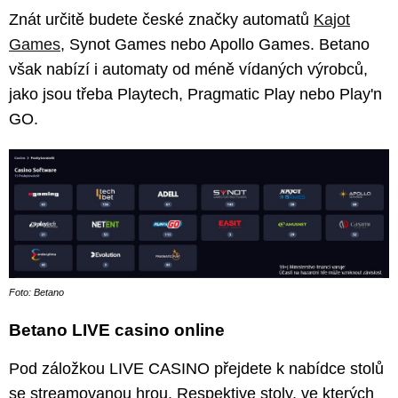
Znát určitě budete české značky automatů
Kajot
Games
, Synot Games nebo Apollo Games. Betano
však nabízí i automaty od méně vídaných výrobců,
jako jsou třeba Playtech, Pragmatic Play nebo Play'n
GO.
Foto: Betano
Betano LIVE casino online
Pod záložkou LIVE CASINO přejdete k nabídce stolů
se streamovanou hrou. Respektive stoly, ve kterých