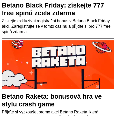
Betano Black Friday: získejte 777
free spinů zcela zdarma
Získejte exkluzivní registrační bonus v Betana Black Friday
akci. Zaregistrujte se v tomto casinu a přijďte si pro 777 free
spinů zdarma.
Betano Raketa: bonusová hra ve
stylu crash game
Přijďte si vyzkoušet promo akci Betano Raketa, která