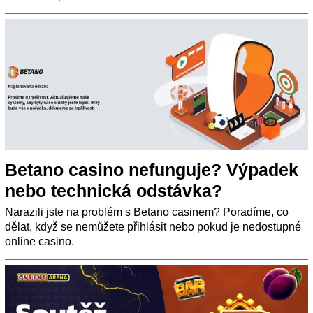
Betano casino nefunguje? Výpadek
nebo technická odstávka?
Narazili jste na problém s Betano casinem? Poradíme, co
dělat, když se nemůžete přihlásit nebo pokud je nedostupné
online casino.