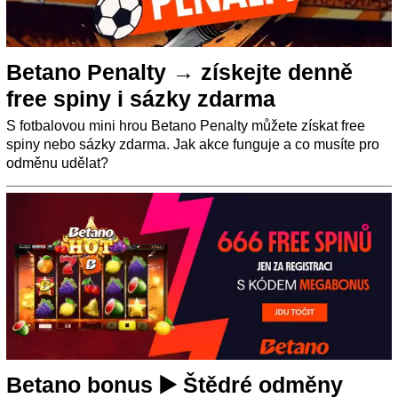
Betano Penalty → získejte denně
free spiny i sázky zdarma
S fotbalovou mini hrou Betano Penalty můžete získat free
spiny nebo sázky zdarma. Jak akce funguje a co musíte pro
odměnu udělat?
Betano bonus ▶️ Štědré odměny