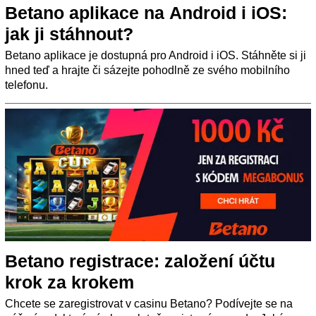
Betano aplikace na Android i iOS:
jak ji stáhnout?
Betano aplikace je dostupná pro Android i iOS. Stáhněte si ji
hned teď a hrajte či sázejte pohodlně ze svého mobilního
telefonu.
Betano registrace: založení účtu
krok za krokem
Chcete se zaregistrovat v casinu Betano? Podívejte se na