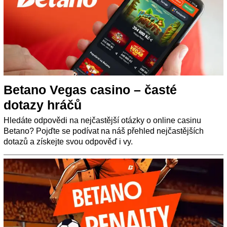
Betano Vegas casino – časté
dotazy hráčů
Hledáte odpovědi na nejčastější otázky o online casinu
Betano? Pojďte se podívat na náš přehled nejčastějších
dotazů a získejte svou odpověď i vy.