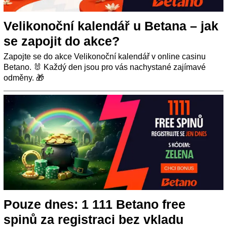
Velikonoční kalendář u Betana – jak
se zapojit do akce?
Zapojte se do akce Velikonoční kalendář v online casinu
Betano. 🐰 Každý den jsou pro vás nachystané zajímavé
odměny. 🎁
Pouze dnes: 1 111 Betano free
spinů za registraci bez vkladu