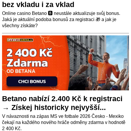
bez vkladu i za vklad
Online casino Betano 🅱️ neustále aktualizuje svůj bonus.
Jaká je aktuální podoba bonusů za registraci 🎁 a jak je
všechny získáte?
Betano nabízí 2.400 Kč k registraci
→ Získej historicky nejvyšší...
V návaznosti na zápas MS ve fotbale 2026 Česko - Mexiko
čekají na každého nového hráče odměny zdarma v hodnotě
2 400 Kč.