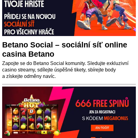
Betano Social – sociální síť online
casina Betano
Zapojte se do Betano Social komunity. Sledujte exkluzivní
casino streamy, sdílejte úspěšné tikety, sbírejte body
a získejte odměny navíc.