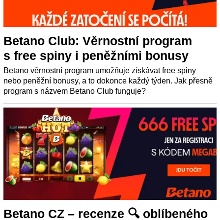
Betano Club: Věrnostní program
s free spiny i peněžními bonusy
Betano věrnostní program umožňuje získávat free spiny
nebo peněžní bonusy, a to dokonce každý týden. Jak přesně
program s názvem Betano Club funguje?
Betano CZ – recenze 🔍 oblíbeného