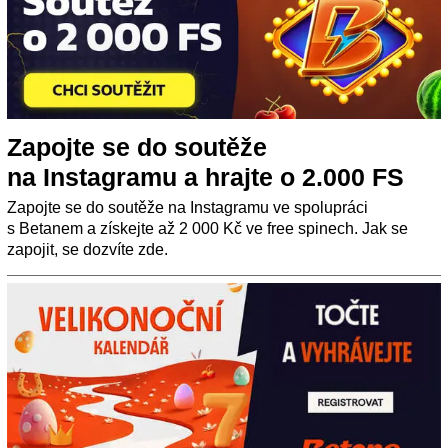
Zapojte se do soutěže
na Instagramu a hrajte o 2.000 FS
Zapojte se do soutěže na Instagramu ve spolupráci
s Betanem a získejte až 2 000 Kč ve free spinech. Jak se
zapojit, se dozvíte zde.