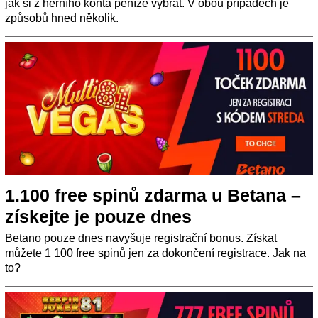
jak si z herního konta peníze vybrat. V obou případech je
způsobů hned několik.
1.100 free spinů zdarma u Betana –
získejte je pouze dnes
Betano pouze dnes navyšuje registrační bonus. Získat
můžete 1 100 free spinů jen za dokončení registrace. Jak na
to?