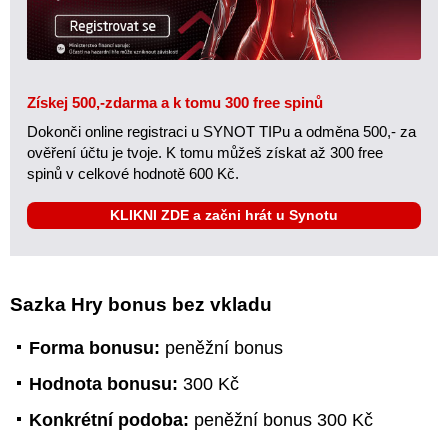
Získej 500,-zdarma a k tomu 300 free spinů
Dokonči online registraci u SYNOT TIPu a odměna 500,- za
ověření účtu je tvoje. K tomu můžeš získat až 300 free
spinů v celkové hodnotě 600 Kč.
KLIKNI ZDE a začni hrát u Synotu
Sazka Hry bonus bez vkladu
Forma bonusu:
peněžní bonus
Hodnota bonusu:
300 Kč
Konkrétní podoba:
peněžní bonus 300 Kč