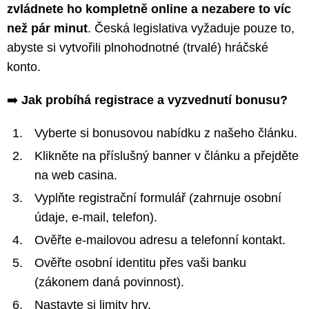
zvládnete ho kompletně online a nezabere to víc
než pár minut
. Česká legislativa vyžaduje pouze to,
abyste si vytvořili plnohodnotné (trvalé) hráčské
konto.
➡️
Jak probíhá registrace a vyzvednutí bonusu?
Vyberte si bonusovou nabídku z našeho článku.
Klikněte na příslušný banner v článku a přejděte
na web casina.
Vyplňte registrační formulář (zahrnuje osobní
údaje, e-mail, telefon).
Ověřte e-mailovou adresu a telefonní kontakt.
Ověřte osobní identitu přes vaši banku
(zákonem daná povinnost).
Nastavte si limity hry.