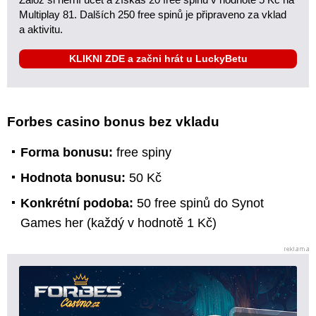
Multiplay 81. Dalších 250 free spinů je připraveno za vklad
a aktivitu.
KLIKNI ZDE a začni hrát u LuckyBetu
Forbes casino bonus bez vkladu
Forma bonusu:
free spiny
Hodnota bonusu:
50 Kč
Konkrétní podoba:
50 free spinů do Synot
Games her (každý v hodnotě 1 Kč)