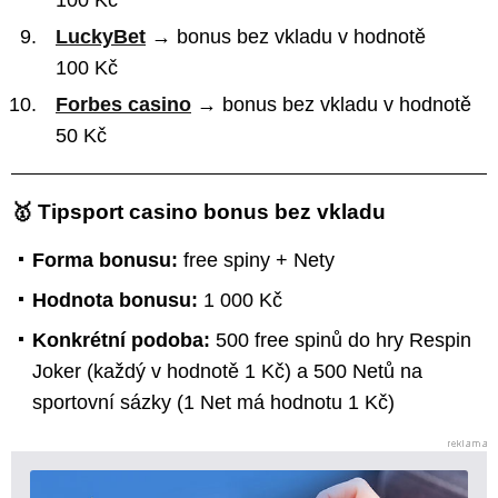
100 Kč
LuckyBet
→ bonus bez vkladu v hodnotě
100 Kč
Forbes casino
→ bonus bez vkladu v hodnotě
50 Kč
🥇 Tipsport casino bonus bez vkladu
Forma bonusu:
free spiny + Nety
Hodnota bonusu:
1 000 Kč
Konkrétní podoba:
500 free spinů do hry Respin
Joker (každý v hodnotě 1 Kč) a 500 Netů na
sportovní sázky (1 Net má hodnotu 1 Kč)