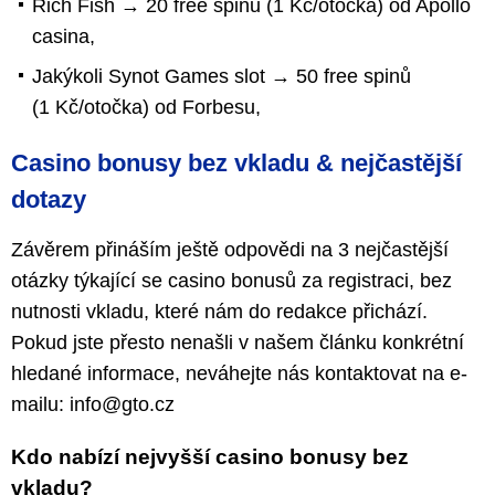
Rich Fish → 20 free spinů (1 Kč/otočka) od Apollo
casina,
Jakýkoli Synot Games slot → 50 free spinů
(1 Kč/otočka) od Forbesu,
Casino bonusy bez vkladu & nejčastější
dotazy
Závěrem přináším ještě odpovědi na 3 nejčastější
otázky týkající se casino bonusů za registraci, bez
nutnosti vkladu, které nám do redakce přichází.
Pokud jste přesto nenašli v našem článku konkrétní
hledané informace, neváhejte nás kontaktovat na e-
mailu: info@gto.cz
Kdo nabízí nejvyšší casino bonusy bez
vkladu?