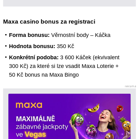
Maxa casino bonus za registraci
Forma bonusu:
Věrnostní body – Káčka
Hodnota bonusu:
350 Kč
Konkrétní podoba:
3 600 Káček (ekvivalent
300 Kč) za které si lze vsadit Maxa Loterie +
50 Kč bonus na Maxa Bingo