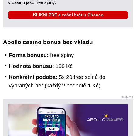
v casinu jako free spiny.
KLIKNI ZDE a začni hrát u Chance
Apollo casino bonus bez vkladu
Forma bonusu:
free spiny
Hodnota bonusu:
100 Kč
Konkrétní podoba:
5x 20 free spinů do
vybraných her (každý v hodnotě 1 Kč)