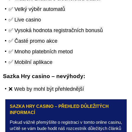
✅ Velký výběr automatů
✅ Live casino
✅ Vysoká hodnota registračních bonusů
✅ Časté promo akce
✅ Mnoho platebních metod
✅ Mobilní aplikace
Sazka Hry casino – nevýhody:
❌ Web by mohl být přehlednější
SAZKA HRY CASINO – PŘEHLED DŮLEŽITÝCH
INFORMACÍ
Pokud vážně přemýšlíte o registraci v tomto online casinu,
určitě se vám bude hodit náš rozcestník důležitých článků