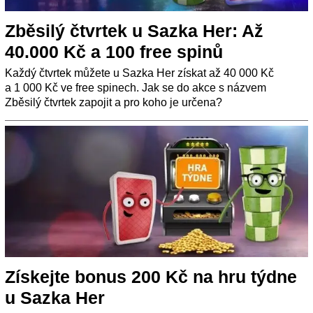
Zběsilý čtvrtek u Sazka Her: Až
40.000 Kč a 100 free spinů
Každý čtvrtek můžete u Sazka Her získat až 40 000 Kč
a 1 000 Kč ve free spinech. Jak se do akce s názvem
Zběsilý čtvrtek zapojit a pro koho je určena?
Získejte bonus 200 Kč na hru týdne
u Sazka Her