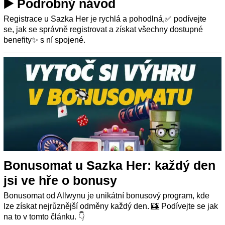
▶️ Podrobný návod
Registrace u Sazka Her je rychlá a pohodlná,✅ podívejte
se, jak se správně registrovat a získat všechny dostupné
benefity✨ s ní spojené.
Bonusomat u Sazka Her: každý den
jsi ve hře o bonusy
Bonusomat od Allwynu je unikátní bonusový program, kde
lze získat nejrůznější odměny každý den. 🎰 Podívejte se jak
na to v tomto článku. 👇