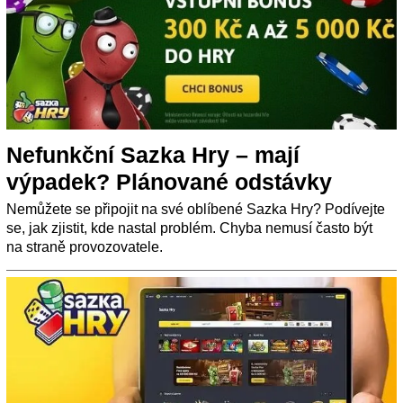
Nefunkční Sazka Hry – mají
výpadek? Plánované odstávky
Nemůžete se připojit na své oblíbené Sazka Hry? Podívejte
se, jak zjistit, kde nastal problém. Chyba nemusí často být
na straně provozovatele.