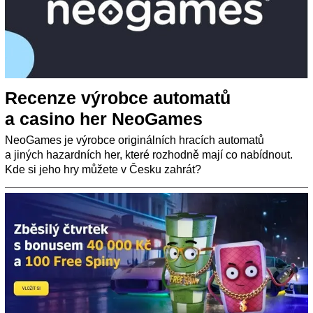
Recenze výrobce automatů
a casino her NeoGames
NeoGames je výrobce originálních hracích automatů
a jiných hazardních her, které rozhodně mají co nabídnout.
Kde si jeho hry můžete v Česku zahrát?