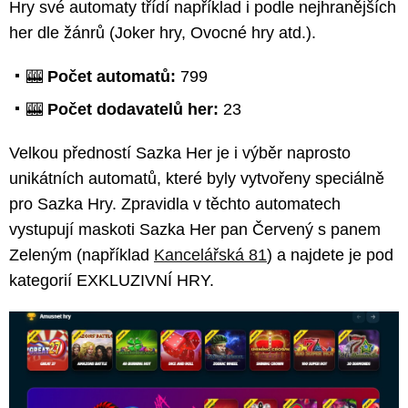
Hry své automaty třídí například i podle nejhranějších
her dle žánrů (Joker hry, Ovocné hry atd.).
🎰
Počet automatů:
799
🎰
Počet dodavatelů her:
23
Velkou předností Sazka Her je i výběr naprosto
unikátních automatů, které byly vytvořeny speciálně
pro Sazka Hry. Zpravidla v těchto automatech
vystupují maskoti Sazka Her pan Červený s panem
Zeleným (například
Kancelářská 81
) a najdete je pod
kategorií EXKLUZIVNÍ HRY.