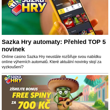
Sazka Hry automaty: Přehled TOP 5
novinek
Online casino Sazka Hry neustále rozšiřuje svou nabídku
online výherních automatů. Které aktuální novinky stojí za
vyzkoušení?