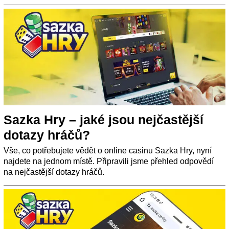
Sazka Hry – jaké jsou nejčastější
dotazy hráčů?
Vše, co potřebujete vědět o online casinu Sazka Hry, nyní
najdete na jednom místě. Připravili jsme přehled odpovědí
na nejčastější dotazy hráčů.