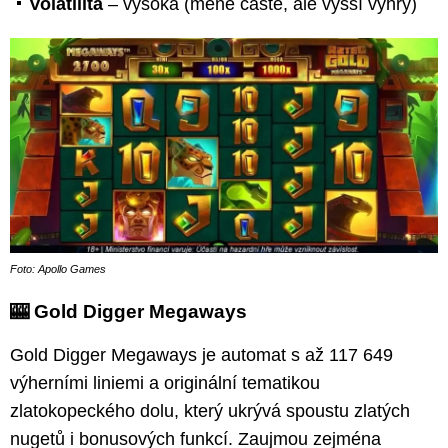
Volatilita
– vysoká (méně časté, ale vyšší výhry)
Foto: Apollo Games
🎰 Gold Digger Megaways
Gold Digger Megaways je automat s až 117 649
výherními liniemi a originální tematikou
zlatokopeckého dolu, který ukrývá spoustu zlatých
nugetů i bonusových funkcí. Zaujmou zejména