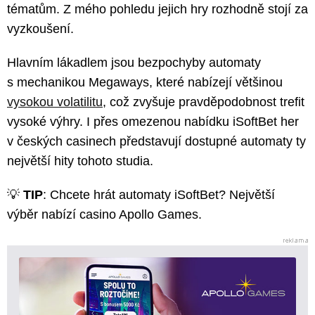
tématům. Z mého pohledu jejich hry rozhodně stojí za
vyzkoušení.
Hlavním lákadlem jsou bezpochyby automaty
s mechanikou Megaways, které nabízejí většinou
vysokou volatilitu
, což zvyšuje pravděpodobnost trefit
vysoké výhry. I přes omezenou nabídku iSoftBet her
v českých casinech představují dostupné automaty ty
největší hity tohoto studia.
💡
TIP
: Chcete hrát automaty iSoftBet? Největší
výběr nabízí casino Apollo Games.