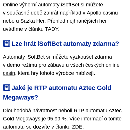
Online výherní automaty iSoftBet si můžete
v současné době zahrát například v Apollo casinu
nebo u Sazka Her. Přehled nejhranějších her
uvádíme v
článku TADY
.
*️⃣ Lze hrát iSoftBet automaty zdarma?
Automaty iSoftBet si můžete vyzkoušet zdarma
v demo režimu pro zábavu u všech
českých online
casin
, která hry tohoto výrobce nabízejí.
*️⃣ Jaké je RTP automatu Aztec Gold
Megaways?
Dlouhodobá návratnost neboli RTP automatu Aztec
Gold Megaways je 95,99 %. Více informací o tomto
automatu se dozvíte v
článku ZDE
.