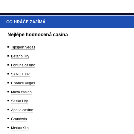
CO HRÁČE ZAJÍMÁ
Nejlépe hodnocená casina
Tipsport Vegas
Betano Hry
Fortuna casino
SYNOT TIP
Chance Vegas
Maxa casino
Sazka Hry
Apollo casino
Grandwin
MerkurXtip