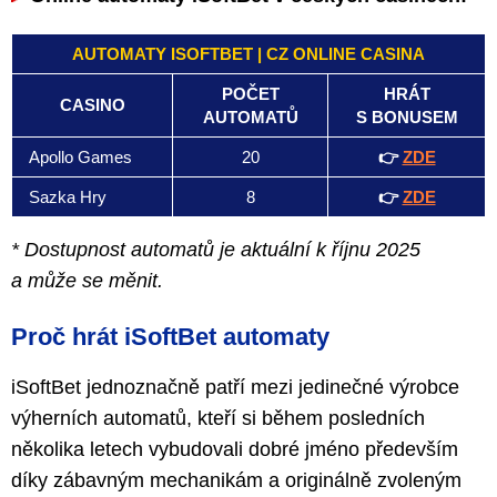
AUTOMATY ISOFTBET | CZ ONLINE CASINA
POČET
HRÁT
CASINO
AUTOMATŮ
S BONUSEM
Apollo Games
20
👉
ZDE
Sazka Hry
8
👉
ZDE
* Dostupnost automatů je aktuální k říjnu 2025
a může se měnit.
Proč hrát iSoftBet automaty
iSoftBet jednoznačně patří mezi jedinečné výrobce
výherních automatů, kteří si během posledních
několika letech vybudovali dobré jméno především
díky zábavným mechanikám a originálně zvoleným