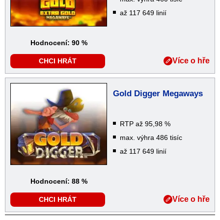
až 117 649 linií
Hodnocení: 90 %
Více o hře
CHCI HRÁT
Gold Digger Megaways
RTP až 95,98 %
max. výhra 486 tisíc
až 117 649 linií
Hodnocení: 88 %
Více o hře
CHCI HRÁT