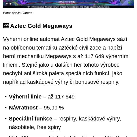
Foto: Apollo Games
🎰 Aztec Gold Megaways
Výherní online automat Aztec Gold Megaways sází
na oblíbenou tematiku aztécké civilizace a nabízí
herní mechaniku Megaways s až 117 649 výherními
liniemi. Stejně jako u dalších her tohoto výrobce
nechybí ani široká paleta speciálních funkcí, jako
například kaskádové výhry či bonusové respiny.
Výherní linie
– až 117 649
Návratnost
– 95,99 %
Speciální funkce
– respiny, kaskádové výhry,
násobitele, free spiny