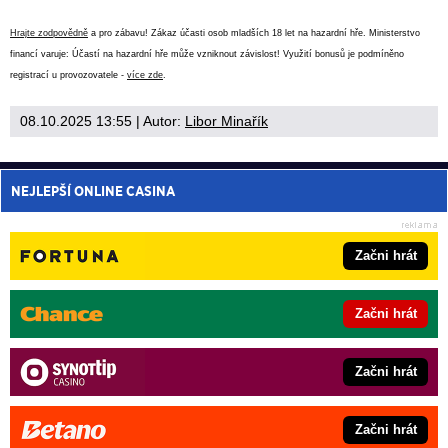
Hrajte zodpovědně
a pro zábavu! Zákaz účasti osob mladších 18 let na hazardní hře. Ministerstvo
financí varuje: Účastí na hazardní hře může vzniknout závislost! Využití bonusů je podmíněno
registrací u provozovatele -
více zde
.
08.10.2025 13:55
| Autor:
Libor Minařík
NEJLEPŠÍ ONLINE CASINA
Začni hrát
Začni hrát
Začni hrát
Začni hrát