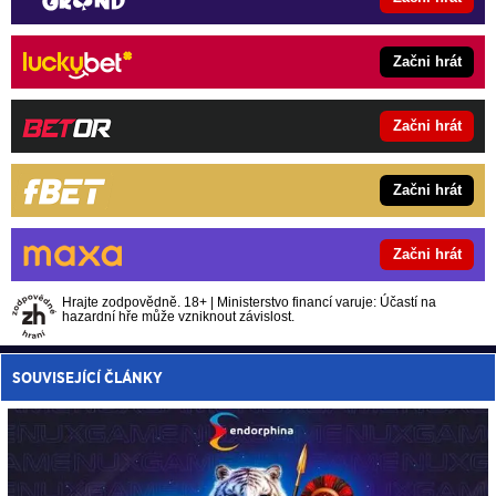
Začni hrát
Začni hrát
Začni hrát
Začni hrát
Hrajte zodpovědně. 18+ | Ministerstvo financí varuje: Účastí na
hazardní hře může vzniknout závislost.
SOUVISEJÍCÍ ČLÁNKY