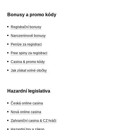
Bonusy a promo kódy
Registrační bonusy
Narozeninové bonusy
Peníze za registraci
Free spiny za registraci
Casina & promo kódy
Jak získat volné otočky
Hazardní legislativa
Česká online casina
Nová online casina
Zahraniční casina & CZ hráči
Hazardní hry a zákon