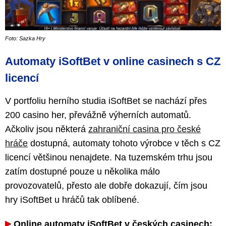
Foto: Sazka Hry
Automaty iSoftBet v online casinech s CZ
licencí
V portfoliu herního studia iSoftBet se nachází přes
200 casino her, převážně výherních automatů.
Ačkoliv jsou některá
zahraniční casina pro české
hráče
dostupná, automaty tohoto výrobce v těch s CZ
licencí většinou nenajdete. Na tuzemském trhu jsou
zatím dostupné pouze u několika málo
provozovatelů, přesto ale dobře dokazují, čím jsou
hry iSoftBet u hráčů tak oblíbené.
Online automaty iSoftBet v českých casinech: