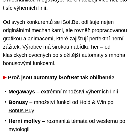
tisíc výherních linií.
Od svých konkurentů se iSoftBet odlišuje nejen
originálními mechanikami, ale rovněž propracovanou
grafikou a animacemi, které zajišťují perfektní herní
zážitek. Výrobce má širokou nabídku her – od
klasických ovocných po složitější automaty s mnoha
bonusovými funkcemi.
Proč jsou automaty iSoftBet tak oblíbené?
Megaways
– extrémní množství výherních linií
Bonusy
– množství funkcí od Hold & Win po
Bonus Buy
Herní motivy
– rozmanitá témata od westernu po
mytologii