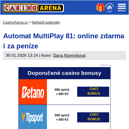
CasinoArena.cz
>
Nejlepší automaty
Automat MultiPlay 81: online zdarma
i za peníze
30.01.2026 13:14
| Autor:
Dana Klomínková
Doporučené casino bonusy
CHCI
666 spinů
BONUS
+ 600 Kč
CHCI
500 spinů
BONUS
+ 500 Kč