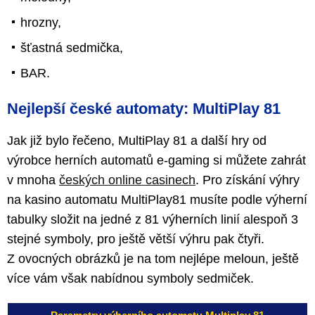
hrozny,
šťastná sedmička,
BAR.
Nejlepší české automaty: MultiPlay 81
Jak již bylo řečeno, MultiPlay 81 a další hry od
výrobce herních automatů e-gaming si můžete zahrát
v mnoha
českých online casinech
. Pro získání výhry
na kasino automatu MultiPlay81 musíte podle výherní
tabulky složit na jedné z 81 výherních linií alespoň 3
stejné symboly, pro ještě větší výhru pak čtyři.
Z ovocných obrázků je na tom nejlépe meloun, ještě
více vám však nabídnou symboly sedmiček.