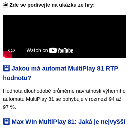
🎦
Zde se podívejte na ukázku ze hry:
*️⃣ Jakou má automat MultiPlay 81 RTP
hodnotu?
Hodnota dlouhodobé průměrné návratnosti výherního
automatu MultiPlay 81 se pohybuje v rozmezí 94 až
97 %.
*️⃣ Max WIn MultiPlay 81: Jaká je nejvyšší