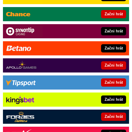
Začni hrát
Začni hrát
Začni hrát
Začni hrát
Začni hrát
Začni hrát
Začni hrát