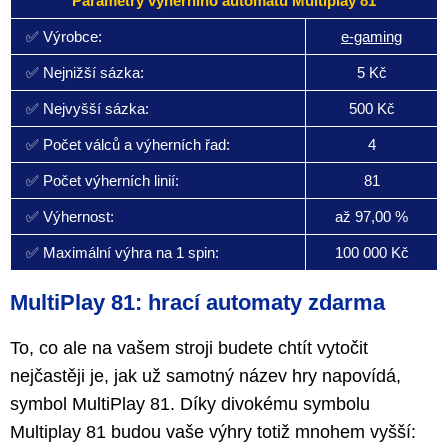
Parametry výherního automatu Multiplay 81
✅ Výrobce:
e-gaming
✅ Nejnižší sázka:
5 Kč
✅ Nejvyšší sázka:
500 Kč
✅ Počet válců a výherních řad:
4
✅ Počet výherních linií:
81
✅ Výhernost:
až 97,00 %
✅ Maximální výhra na 1 spin:
100 000 Kč
MultiPlay 81: hrací automaty zdarma
To, co ale na vašem stroji budete chtít vytočit
nejčastěji je, jak už samotný název hry napovídá,
symbol MultiPlay 81. Díky divokému symbolu
Multiplay 81 budou vaše výhry totiž mnohem vyšší: