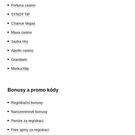
Fortuna casino
SYNOT TIP
Chance Vegas
Maxa casino
Sazka Hry
Apollo casino
Grandwin
MerkurXtip
Bonusy a promo kódy
Registrační bonusy
Narozeninové bonusy
Peníze za registraci
Free spiny za registraci