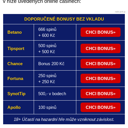
v níže uvedených online casinech:
DOPORUČENÉ BONUSY BEZ VKLADU
666 spinů
Betano
CHCI BONUS
+ 600 Kč
500 spinů
Tipsport
CHCI BONUS
+ 500 Kč
Chance
Bonus 200 Kč
CHCI BONUS
250 spinů
Fortuna
CHCI BONUS
+ 250 Kč
SynotTip
500,- v bodech
CHCI BONUS
Apollo
100 spinů
CHCI BONUS
18+ Účastí na hazardní hře může vzniknout závislost.