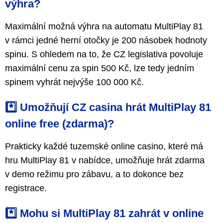
výhra?
Maximální možná výhra na automatu MultiPlay 81
v rámci jedné herní otočky je 200 násobek hodnoty
spinu. S ohledem na to, že CZ legislativa povoluje
maximální cenu za spin 500 Kč, lze tedy jedním
spinem vyhrát nejvýše 100 000 Kč.
*️⃣ Umožňují CZ casina hrát MultiPlay 81
online free (zdarma)?
Prakticky každé tuzemské online casino, které má
hru MultiPlay 81 v nabídce, umožňuje hrát zdarma
v demo režimu pro zábavu, a to dokonce bez
registrace.
*️⃣ Mohu si MultiPlay 81 zahrát v online