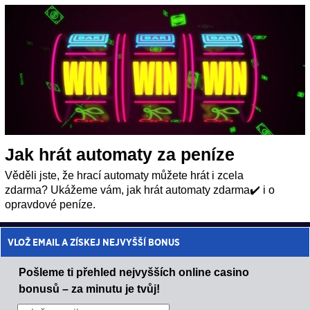
Jak hrát automaty za peníze
Věděli jste, že hrací automaty můžete hrát i zcela
zdarma? Ukážeme vám, jak hrát automaty zdarma✔️ i o
opravdové peníze.
VLOŽ EMAIL A ZÍSKEJ NEJVYŠŠÍ BONUS
Pošleme ti přehled nejvyšších online casino
bonusů – za minutu je tvůj!