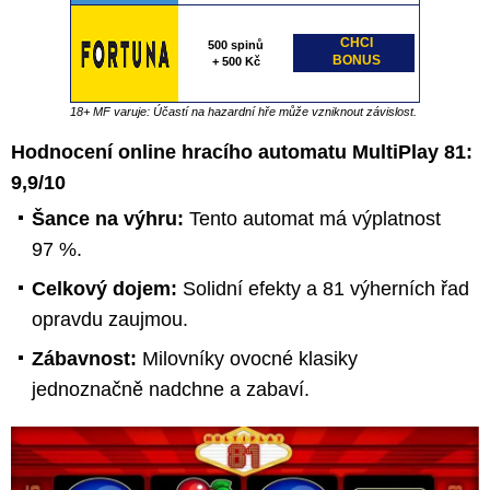
CHCI
500 spinů
BONUS
+ 500 Kč
18+ MF varuje: Účastí na hazardní hře může vzniknout závislost.
Hodnocení online hracího automatu MultiPlay 81:
9,9/10
Šance na výhru:
Tento automat má výplatnost
97 %.
Celkový dojem:
Solidní efekty a 81 výherních řad
opravdu zaujmou.
Zábavnost:
Milovníky ovocné klasiky
jednoznačně nadchne a zabaví.