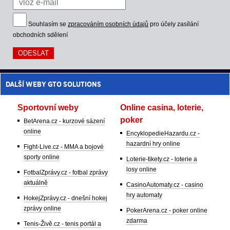
Souhlasím se
zpracováním osobních údajů
pro účely zasílání
obchodních sdělení
DALŠÍ WEBY GTO SOLUTIONS
Sportovní weby
Online casina, loterie,
poker
BetArena.cz - kurzové sázení
online
EncyklopedieHazardu.cz -
hazardní hry online
Fight-Live.cz - MMA a bojové
sporty online
Loterie-tikety.cz - loterie a
losy online
FotbalZprávy.cz - fotbal zprávy
aktuálně
CasinoAutomaty.cz - casino
hry automaty
HokejZprávy.cz - dnešní hokej
zprávy online
PokerArena.cz - poker online
zdarma
Tenis-Živě.cz - tenis portál a