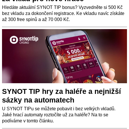
Hledáte aktuální SYNOT TIP bonus? Vyzvedněte si 500 Kč
bez vkladu za dokončení registrace. Ke vkladu navíc získáte
až 300 free spinů a až 70 000 Kč.
SYNOT TIP hry za haléře a nejnižší
sázky na automatech
U SYNOT TIPu se můžete pobavit i bez velkých vkladů.
Jaké hrací automaty roztočíte už za haléře? Na to se
podíváme v tomto článku.