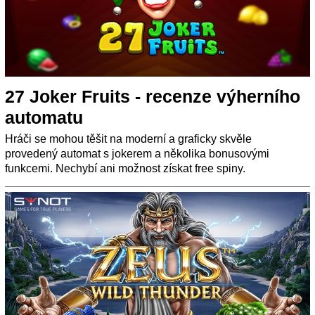
27 Joker Fruits - recenze výherního
automatu
Hráči se mohou těšit na moderní a graficky skvěle
provedený automat s jokerem a několika bonusovými
funkcemi. Nechybí ani možnost získat free spiny.