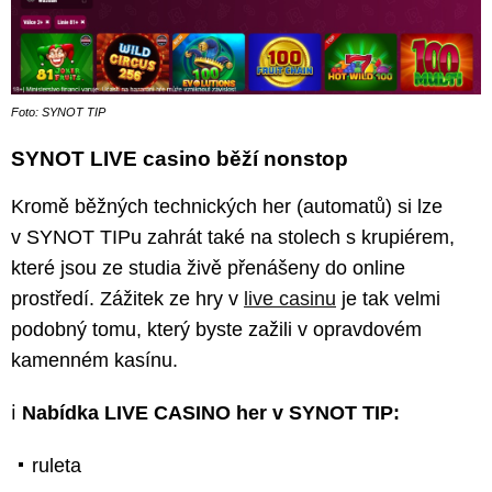
Foto: SYNOT TIP
SYNOT LIVE casino běží nonstop
Kromě běžných technických her (automatů) si lze
v SYNOT TIPu zahrát také na stolech s krupiérem,
které jsou ze studia živě přenášeny do online
prostředí. Zážitek ze hry v
live casinu
je tak velmi
podobný tomu, který byste zažili v opravdovém
kamenném kasínu.
ℹ️
Nabídka LIVE CASINO her v SYNOT TIP:
ruleta