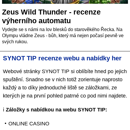
Zeus Wild Thunder - recenze
výherního automatu
Vydejte se s námi na lov blesků do starověkého Řecka. Na
Olympu vládne Zeus - bůh, který má nejen počasí pevně ve
svých rukou.
SYNOT TIP recenze webu a nabídky her
Webové stránky SYNOT TIP si oblíbíte hned po jejich
spuštění. Snadno se v nich totiž zorientuje naprosto
každý a to díky jednoduché liště se záložkami, ze
kterých je na první pohled patrné co pod nimi najdete.
ℹ️
Záložky s nabídkou na webu SYNOT TIP:
ONLINE CASINO