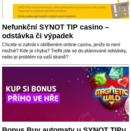
Nefunkční SYNOT TIP casino –
odstávka či výpadek
Chcete si zahrát v oblíbeném online casinu, jenže to není
možné? Kde je chyba? Trefili jste se do plánované odstávky,
nebo je problém na vaší straně?
Bonus Buy automaty u SYNOT TIPu