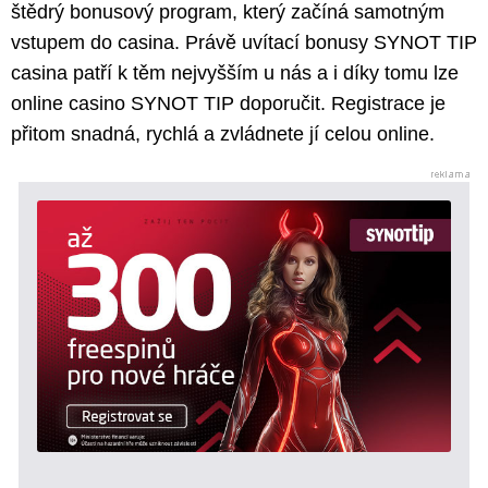
štědrý bonusový program, který začíná samotným
vstupem do casina. Právě uvítací bonusy SYNOT TIP
casina patří k těm nejvyšším u nás a i díky tomu lze
online casino SYNOT TIP doporučit. Registrace je
přitom snadná, rychlá a zvládnete jí celou online.