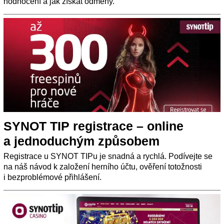
hodnocení a jak získat odměny.
SYNOT TIP registrace – online
a jednoduchým způsobem
Registrace u SYNOT TIPu je snadná a rychlá. Podívejte se
na náš návod k založení herního účtu, ověření totožnosti
i bezproblémové přihlášení.