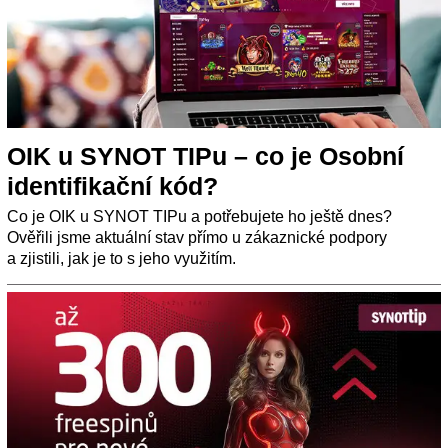
OIK u SYNOT TIPu – co je Osobní
identifikační kód?
Co je OIK u SYNOT TIPu a potřebujete ho ještě dnes?
Ověřili jsme aktuální stav přímo u zákaznické podpory
a zjistili, jak je to s jeho využitím.