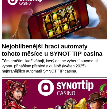
Nejoblíbenější hrací automaty
tohoto měsíce u SYNOT TIP casina
Těm hráčům, kteří váhají, který online výherní automat si
vybrat, přinášíme přehled aktuálně (květen 2025)
nejhranějších automatů SYNOT TIP casina.