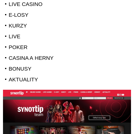
LIVE CASINO
E-LOSY
KURZY
LIVE
POKER
CASINA A HERNY
BONUSY
AKTUALITY