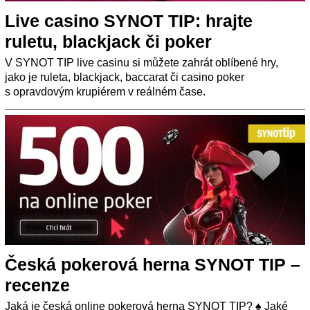
Live casino SYNOT TIP: hrajte
ruletu, blackjack či poker
V SYNOT TIP live casinu si můžete zahrát oblíbené hry,
jako je ruleta, blackjack, baccarat či casino poker
s opravdovým krupiérem v reálném čase.
Česká pokerová herna SYNOT TIP –
recenze
Jaká je česká online pokerová herna SYNOT TIP? ♠️ Jaké