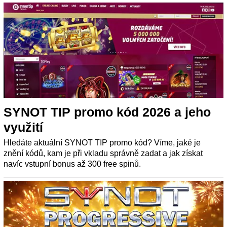
SYNOT TIP promo kód 2026 a jeho
využití
Hledáte aktuální SYNOT TIP promo kód? Víme, jaké je
znění kódů, kam je při vkladu správně zadat a jak získat
navíc vstupní bonus až 300 free spinů.