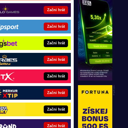
Začni hrát
Začni hrát
Začni hrát
Začni hrát
Začni hrát
Začni hrát
Začni hrát
Začni hrát