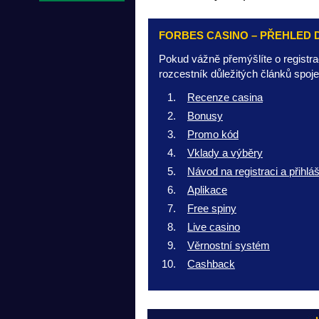
FORBES CASINO – PŘEHLED 
Pokud vážně přemýšlíte o registrac
rozcestník důležitých článků spoj
Recenze casina
Bonusy
Promo kód
Vklady a výběry
Návod na registraci a přihlá
Aplikace
Free spiny
Live casino
Věrnostní systém
Cashback