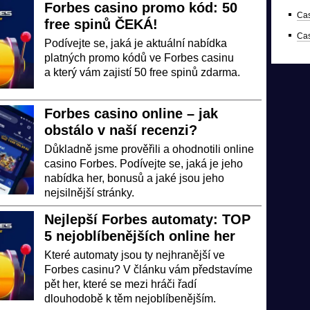
Forbes casino promo kód: 50
Cas
free spinů ČEKÁ!
Cas
Podívejte se, jaká je aktuální nabídka
platných promo kódů ve Forbes casinu
a který vám zajistí 50 free spinů zdarma.
Forbes casino online – jak
obstálo v naší recenzi?
Důkladně jsme prověřili a ohodnotili online
casino Forbes. Podívejte se, jaká je jeho
nabídka her, bonusů a jaké jsou jeho
nejsilnější stránky.
Nejlepší Forbes automaty: TOP
5 nejoblíbenějších online her
Které automaty jsou ty nejhranější ve
Forbes casinu? V článku vám představíme
pět her, které se mezi hráči řadí
dlouhodobě k těm nejoblíbenějším.