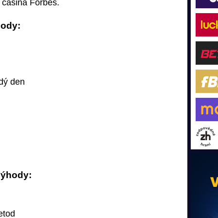
 casina Forbes.
hody:
dý den
výhody:
etod