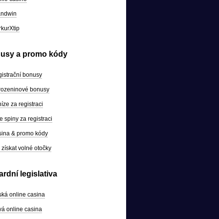
andwin
kurXtip
usy a promo kódy
istrační bonusy
ozeninové bonusy
íze za registraci
e spiny za registraci
ina & promo kódy
 získat volné otočky
rdní legislativa
ká online casina
á online casina