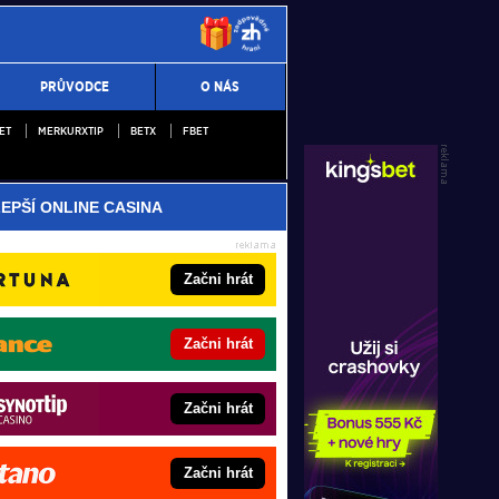
PRŮVODCE
O NÁS
ET
MERKURXTIP
BETX
FBET
EPŠÍ ONLINE CASINA
Začni hrát
Začni hrát
Začni hrát
Začni hrát