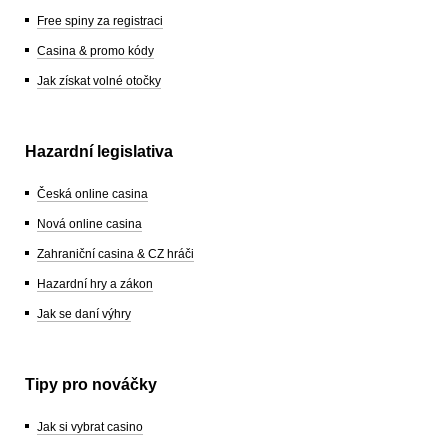
Free spiny za registraci
Casina & promo kódy
Jak získat volné otočky
Hazardní legislativa
Česká online casina
Nová online casina
Zahraniční casina & CZ hráči
Hazardní hry a zákon
Jak se daní výhry
Tipy pro nováčky
Jak si vybrat casino