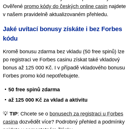
Ověřené
promo kódy do českých online casin
najdete
v našem pravidelně aktualizovaném přehledu.
Jaké uvítací bonusy získáte i bez Forbes
kódu
Kromě bonusu zdarma bez vkladu (50 free spinů) lze
po registraci ve Forbes casinu získat také vkladový
bonus až 125 000 Kč. I v případě vkladového bonusu
Forbes promo kód nepotřebujete.
50 free spinů zdarma
až 125 000 Kč za vklad a aktivitu
💡
TIP
: Chcete se o
bonusech za registraci u Forbes
casina
dozvědět více? Podrobný přehled a podmínky