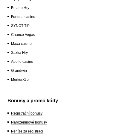
Betano Hry
Fortuna casino
SYNOT TIP
Chance Vegas
Maxa casino
Sazka Hry
Apollo casino
Grandwin
MerkurXtip
Bonusy a promo kódy
Registrační bonusy
Narozeninové bonusy
Peníze za registraci