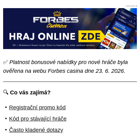
✅
Platnost bonusové nabídky pro nové hráče byla
ověřena na webu Forbes casina dne 23. 6. 2026.
🔍
Co vás zajímá?
Registrační promo kód
Kód pro stávající hráče
Často kladené dotazy