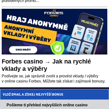
pravidelných promo...
Forbes casino → Jak na rychlé
vklady a výběry
Podívejte se, jak správně zvolit a provést vklady / výběry
v online casinu Forbes. Můžete tak získat i zajímavé bonusy.
VLOŽ EMAIL A ZÍSKEJ NEJVYŠŠÍ BONUS
Pošleme ti přehled nejvyšších online casino