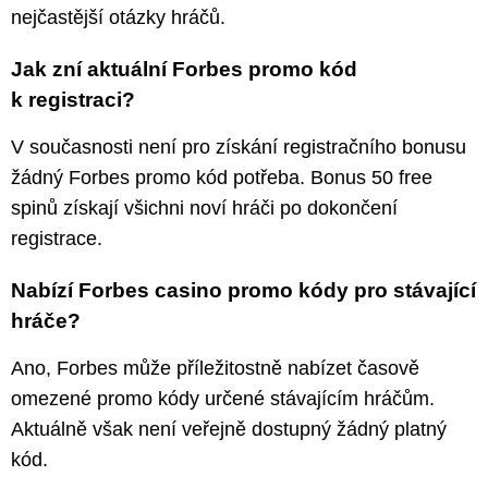
nejčastější otázky hráčů.
Jak zní aktuální Forbes promo kód
k registraci?
V současnosti není pro získání registračního bonusu
žádný Forbes promo kód potřeba. Bonus 50 free
spinů získají všichni noví hráči po dokončení
registrace.
Nabízí Forbes casino promo kódy pro stávající
hráče?
Ano, Forbes může příležitostně nabízet časově
omezené promo kódy určené stávajícím hráčům.
Aktuálně však není veřejně dostupný žádný platný
kód.