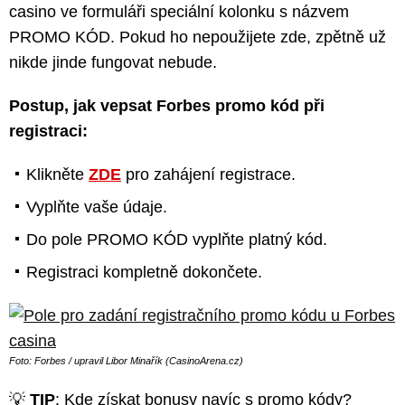
casino ve formuláři speciální kolonku s názvem
PROMO KÓD. Pokud ho nepoužijete zde, zpětně už
nikde jinde fungovat nebude.
Postup, jak vepsat Forbes promo kód při
registraci:
Klikněte
ZDE
pro zahájení registrace.
Vyplňte vaše údaje.
Do pole PROMO KÓD vyplňte platný kód.
Registraci kompletně dokončete.
Foto: Forbes / upravil Libor Minařík (CasinoArena.cz)
💡
TIP
: Kde získat bonusy navíc s promo kódy?