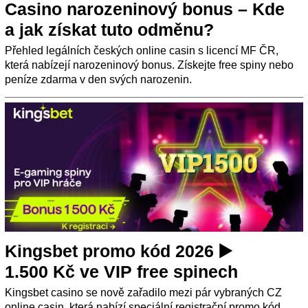
Casino narozeninový bonus – Kde
a jak získat tuto odměnu?
Přehled legálních českých online casin s licencí MF ČR,
která nabízejí narozeninový bonus. Získejte free spiny nebo
peníze zdarma v den svých narozenin.
Kingsbet promo kód 2026 ▶️
1.500 Kč ve VIP free spinech
Kingsbet casino se nově zařadilo mezi pár vybraných CZ
online casin, která nabízí speciální registrační promo kód.