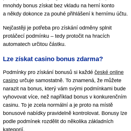
mnohdy bonus získat bez vkladu na herní konto
a někdy dokonce za pouhé přihlášení k hernímu účtu.
Nejčastěji je potřeba pro získání odměny splnit
protáčecí podmínku – tedy protočit na hracích
automatech určitou částku.
Lze získat casino bonus zdarma?
Podmínky pro získání bonusů si každé
české online
casino
určuje samostatně. To znamená, že můžete
narazit na bonus, který vám svými podmínkami bude
vyhovovat více, než například bonus v konkurenčním
casinu. To je zcela normální a je proto na místě
bonusové nabídky pravidelně kontrolovat. Bonusy lze
podle podmínek rozdělit do několika základních
kategorií.