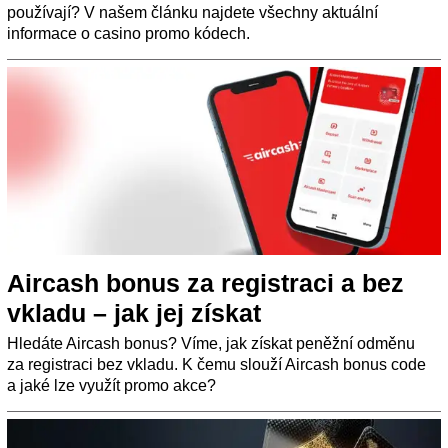
používají? V našem článku najdete všechny aktuální
informace o casino promo kódech.
Aircash bonus za registraci a bez
vkladu – jak jej získat
Hledáte Aircash bonus? Víme, jak získat peněžní odměnu
za registraci bez vkladu. K čemu slouží Aircash bonus code
a jaké lze využít promo akce?