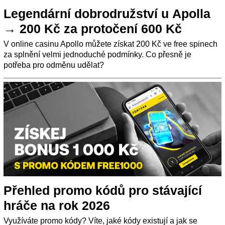
Legendární dobrodružství u Apolla
→ 200 Kč za protočení 600 Kč
V online casinu Apollo můžete získat 200 Kč ve free spinech
za splnění velmi jednoduché podmínky. Co přesně je
potřeba pro odměnu udělat?
Přehled promo kódů pro stávající
hráče na rok 2026
Využíváte promo kódy? Víte, jaké kódy existují a jak se