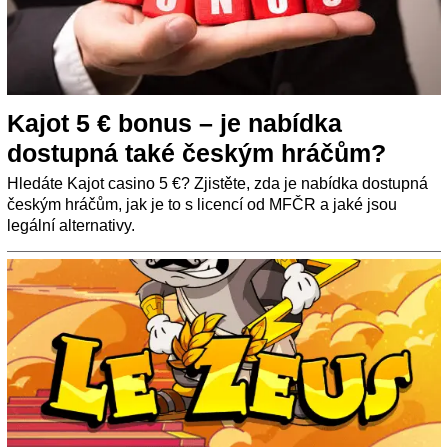
Kajot 5 € bonus – je nabídka
dostupná také českým hráčům?
Hledáte Kajot casino 5 €? Zjistěte, zda je nabídka dostupná
českým hráčům, jak je to s licencí od MFČR a jaké jsou
legální alternativy.