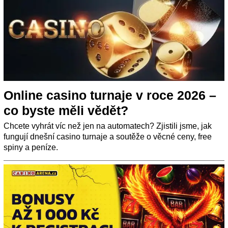
Online casino turnaje v roce 2026 –
co byste měli vědět?
Chcete vyhrát víc než jen na automatech? Zjistili jsme, jak
fungují dnešní casino turnaje a soutěže o věcné ceny, free
spiny a peníze.