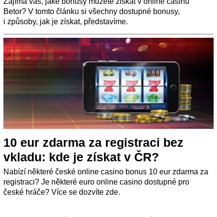
Zajímá vás, jaké bonusy můžete získat v online casinu
Betor? V tomto článku si všechny dostupné bonusy,
i způsoby, jak je získat, představíme.
10 eur zdarma za registraci bez
vkladu: kde je získat v ČR?
Nabízí některé české online casino bonus 10 eur zdarma za
registraci? Je některé euro online casino dostupné pro
české hráče? Více se dozvíte zde.