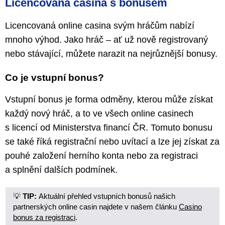
Licencovaná casina s bonusem
Licencovaná online casina svým hráčům nabízí
mnoho výhod. Jako hráč – ať už nově registrovaný
nebo stávající, můžete narazit na nejrůznější bonusy.
Co je vstupní bonus?
Vstupní bonus je forma odměny, kterou může získat
každý nový hráč, a to ve všech online casinech
s licencí od Ministerstva financí ČR. Tomuto bonusu
se také říká registrační nebo uvítací a lze jej získat za
pouhé založení herního konta nebo za registraci
a splnění dalších podmínek.
💡
TIP:
Aktuální přehled vstupních bonusů našich
partnerských online casin najdete v našem článku
Casino
bonus za registraci
.