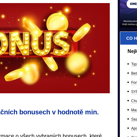
CO H
Nej
Tip
Bet
For
SY
Ch
Max
ačních bonusech v hodnotě min.
Saz
Apo
ormace o všech vybraných bonusech, které