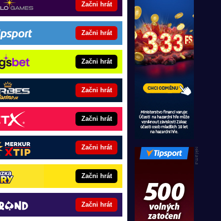
Začni hrát
Začni hrát
Začni hrát
Začni hrát
Začni hrát
Začni hrát
Začni hrát
Začni hrát