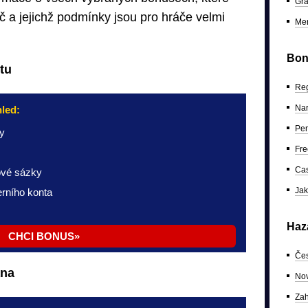
Gr
 a jejichž podmínky jsou pro hráče velmi
Mer
Bon
tu
Reg
Nar
hled:
Pen
y
Fre
Cas
ové sázky
Jak
erního konta
Haza
CHCI BONUS
Čes
ana
Nov
Zah