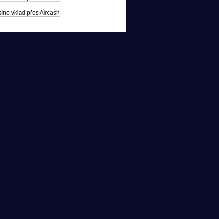
ino vklad přes Aircash