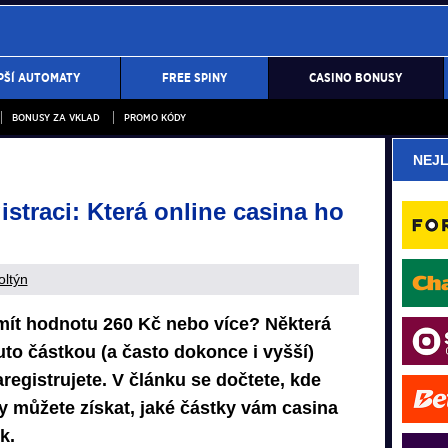
PŠÍ AUTOMATY
FREE SPINY
CASINO BONUSY
BONUSY ZA VKLAD
PROMO KÓDY
NEJL
straci: Která online casina ho
oltýn
mít hodnotu 260 Kč nebo více? Některá
uto částkou (a často dokonce i vyšší)
registrujete. V článku se dočtete, kde
y můžete získat, jaké částky vám casina
k.