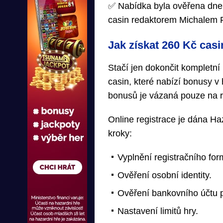
✅ Nabídka byla ověřena dne 
casin redaktorem Michalem 
Jak získat 260 Kč casi
Stačí jen dokončit kompletní 
casin, které nabízí bonusy v
bonusů je vázaná pouze na r
Online registrace je dána H
kroky:
Vyplnění registračního for
Ověření osobní identity.
Ověření bankovního účtu p
Nastavení limitů hry.