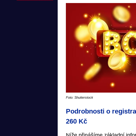
Foto: Shutterstock
Podrobnosti o registr
260 Kč
Níže přinášíme základní inf