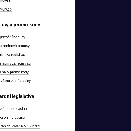
andwin
kurXtip
usy a promo kódy
istrační bonusy
ozeninové bonusy
íze za registraci
e spiny za registraci
ina & promo kódy
 získat volné otočky
rdní legislativa
ká online casina
á online casina
raniční casina & CZ hráči