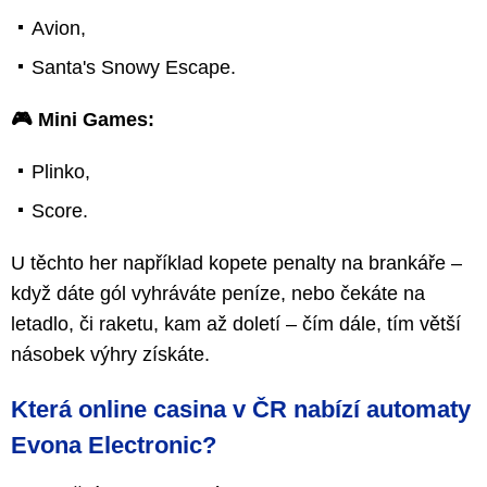
Avion,
Santa's Snowy Escape.
🎮 Mini Games:
Plinko,
Score.
U těchto her například kopete penalty na brankáře –
když dáte gól vyhráváte peníze, nebo čekáte na
letadlo, či raketu, kam až doletí – čím dále, tím větší
násobek výhry získáte.
Která online casina v ČR nabízí automaty
Evona Electronic?