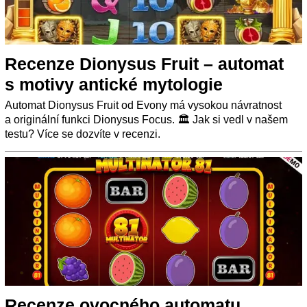
Recenze Dionysus Fruit – automat
s motivy antické mytologie
Automat Dionysus Fruit od Evony má vysokou návratnost
a originální funkci Dionysus Focus. 🏛️ Jak si vedl v našem
testu? Více se dozvíte v recenzi.
Recenze ovocného automatu