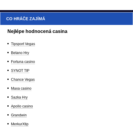
CO HRÁČE ZAJÍMÁ
Nejlépe hodnocená casina
Tipsport Vegas
Betano Hry
Fortuna casino
SYNOT TIP
Chance Vegas
Maxa casino
Sazka Hry
Apollo casino
Grandwin
MerkurXtip