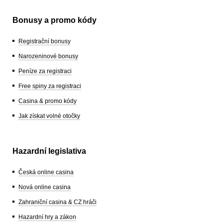
Bonusy a promo kódy
Registrační bonusy
Narozeninové bonusy
Peníze za registraci
Free spiny za registraci
Casina & promo kódy
Jak získat volné otočky
Hazardní legislativa
Česká online casina
Nová online casina
Zahraniční casina & CZ hráči
Hazardní hry a zákon