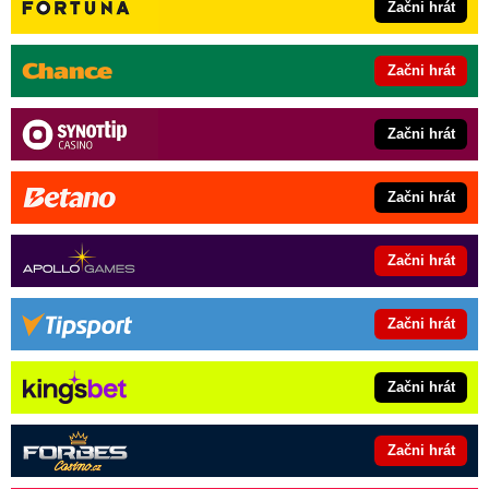
Začni hrát
Začni hrát
Začni hrát
Začni hrát
Začni hrát
Začni hrát
Začni hrát
Začni hrát