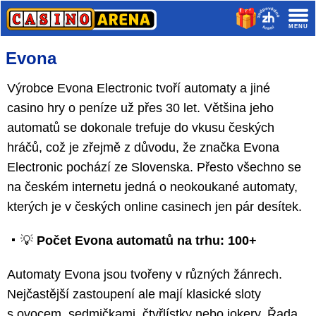
Evona
Výrobce Evona Electronic tvoří automaty a jiné
casino hry o peníze už přes 30 let. Většina jeho
automatů se dokonale trefuje do vkusu českých
hráčů, což je zřejmě z důvodu, že značka Evona
Electronic pochází ze Slovenska. Přesto všechno se
na českém internetu jedná o neokoukané automaty,
kterých je v českých online casinech jen pár desítek.
💡
Počet Evona automatů na trhu: 100+
Automaty Evona jsou tvořeny v různých žánrech.
Nejčastější zastoupení ale mají klasické sloty
s ovocem, sedmičkami, čtyřlístky nebo jokery. Řada