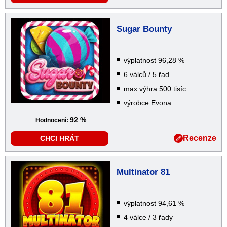
Sugar Bounty
výplatnost 96,28 %
6 válců / 5 řad
max výhra 500 tisíc
výrobce Evona
92 %
Hodnocení:
Recenze
CHCI HRÁT
Multinator 81
výplatnost 94,61 %
4 válce / 3 řady