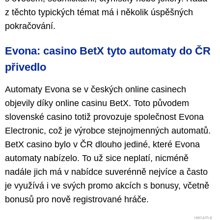
z těchto typických témat má i několik úspěšných
pokračování.
Evona: casino BetX tyto automaty do ČR
přivedlo
Automaty Evona se v českých online casinech
objevily díky online casinu BetX. Toto původem
slovenské casino totiž provozuje společnost Evona
Electronic, což je výrobce stejnojmenných automatů.
BetX casino bylo v ČR dlouho jediné, které Evona
automaty nabízelo. To už sice neplatí, nicméně
nadále jich má v nabídce suverénně nejvíce a často
je využívá i ve svých promo akcích s bonusy, včetně
bonusů pro nově registrované hráče.