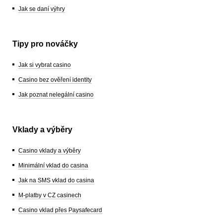
Jak se daní výhry
Tipy pro nováčky
Jak si vybrat casino
Casino bez ověření identity
Jak poznat nelegální casino
Vklady a výběry
Casino vklady a výběry
Minimální vklad do casina
Jak na SMS vklad do casina
M-platby v CZ casinech
Casino vklad přes Paysafecard