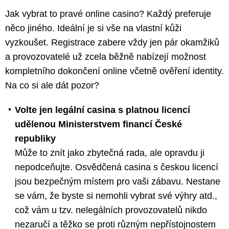
Jak vybrat to pravé online casino? Každý preferuje
něco jiného. Ideální je si vše na vlastní kůži
vyzkoušet. Registrace zabere vždy jen pár okamžiků
a provozovatelé už zcela běžně nabízejí možnost
kompletního dokončení online včetně ověření identity.
Na co si ale dát pozor?
Volte jen legální casina s platnou licencí
udělenou Ministerstvem financí České
republiky
Může to znít jako zbytečná rada, ale opravdu ji
nepodceňujte. Osvědčená casina s českou licencí
jsou bezpečným místem pro vaši zábavu. Nestane
se vám, že byste si nemohli vybrat své výhry atd.,
což vám u tzv. nelegálních provozovatelů nikdo
nezaručí a těžko se proti různým nepřístojnostem