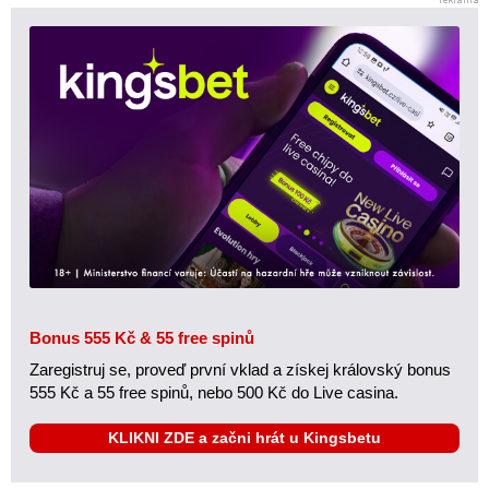
Bonus 555 Kč & 55 free spinů
Zaregistruj se, proveď první vklad a získej královský bonus
555 Kč a 55 free spinů, nebo 500 Kč do Live casina.
KLIKNI ZDE a začni hrát u Kingsbetu