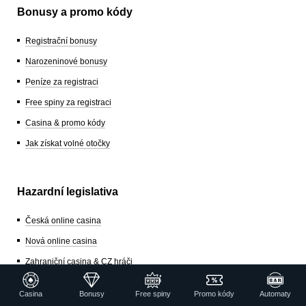
Bonusy a promo kódy
Registrační bonusy
Narozeninové bonusy
Peníze za registraci
Free spiny za registraci
Casina & promo kódy
Jak získat volné otočky
Hazardní legislativa
Česká online casina
Nová online casina
Zahraniční casina & CZ hráči
Hazardní hry a zákon
Casina
Bonusy
Free spiny
Promo kódy
Automaty
Jak se daní výhry