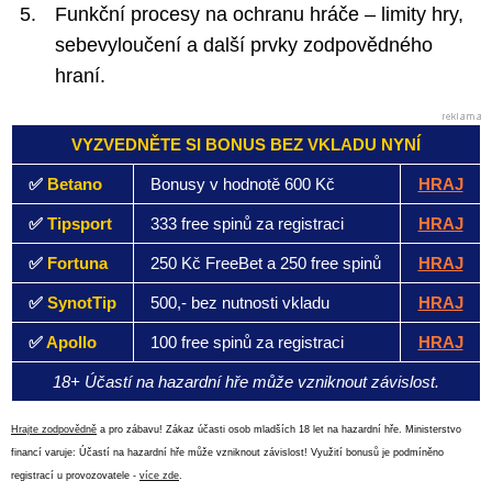
Funkční procesy na ochranu hráče – limity hry,
sebevyloučení a další prvky zodpovědného
hraní.
VYZVEDNĚTE SI BONUS BEZ VKLADU NYNÍ
✅
Betano
Bonusy v hodnotě 600 Kč
HRAJ
✅
Tipsport
333 free spinů za registraci
HRAJ
✅
Fortuna
250 Kč FreeBet a 250 free spinů
HRAJ
✅
SynotTip
500,- bez nutnosti vkladu
HRAJ
✅
Apollo
100 free spinů za registraci
HRAJ
18+ Účastí na hazardní hře může vzniknout závislost.
Hrajte zodpovědně
a pro zábavu! Zákaz účasti osob mladších 18 let na hazardní hře. Ministerstvo
financí varuje: Účastí na hazardní hře může vzniknout závislost! Využití bonusů je podmíněno
registrací u provozovatele -
více zde
.