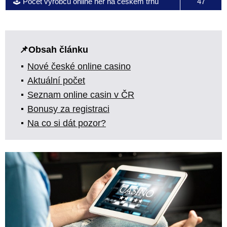
🕹️ Počet výrobců online her na českém trhu
47
Obsah článku
Nové české online casino
Aktuální počet
Seznam online casin v ČR
Bonusy za registraci
Na co si dát pozor?