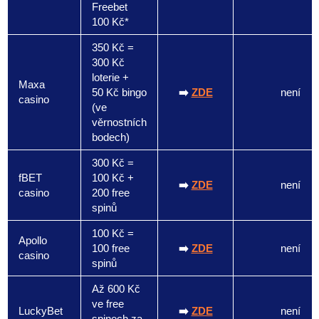
Freebet
100 Kč*
350 Kč =
300 Kč
loterie +
Maxa
50 Kč bingo
➡️
ZDE
není
casino
(ve
věrnostních
bodech)
300 Kč =
fBET
100 Kč +
➡️
ZDE
není
casino
200 free
spinů
100 Kč =
Apollo
100 free
➡️
ZDE
není
casino
spinů
Až 600 Kč
ve free
LuckyBet
➡️
ZDE
není
spinech za