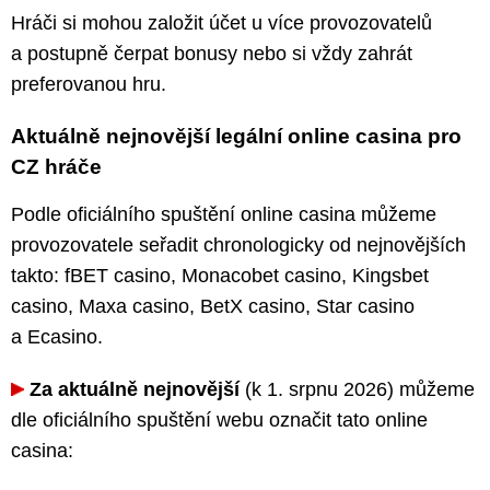
Hráči si mohou založit účet u více provozovatelů
a postupně čerpat bonusy nebo si vždy zahrát
preferovanou hru.
Aktuálně nejnovější legální online casina pro
CZ hráče
Podle oficiálního spuštění online casina můžeme
provozovatele seřadit chronologicky od nejnovějších
takto: fBET casino, Monacobet casino, Kingsbet
casino, Maxa casino, BetX casino, Star casino
a Ecasino.
Za aktuálně nejnovější
(k 1. srpnu 2026) můžeme
dle oficiálního spuštění webu označit tato online
casina: