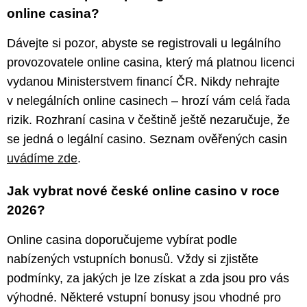
online casina?
Dávejte si pozor, abyste se registrovali u legálního
provozovatele online casina, který má platnou licenci
vydanou Ministerstvem financí ČR. Nikdy nehrajte
v nelegálních online casinech – hrozí vám celá řada
rizik. Rozhraní casina v češtině ještě nezaručuje, že
se jedná o legální casino. Seznam ověřených casin
uvádíme zde
.
Jak vybrat nové české online casino v roce
2026?
Online casina doporučujeme vybírat podle
nabízených vstupních bonusů. Vždy si zjistěte
podmínky, za jakých je lze získat a zda jsou pro vás
výhodné. Některé vstupní bonusy jsou vhodné pro