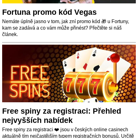
Fortuna promo kód Vegas
Nemáte úplně jasno v tom, jak zní promo kód 🎁 u Fortuny,
kam se zadává a co vám může přinést? Přečtěte si náš
článek.
Free spiny za registraci: Přehled
nejvyšších nabídek
Free spiny za registraci ❤️ jsou v českých online casinech
aktuálně tím nejčastějším typem registračních bonusů. Určitě