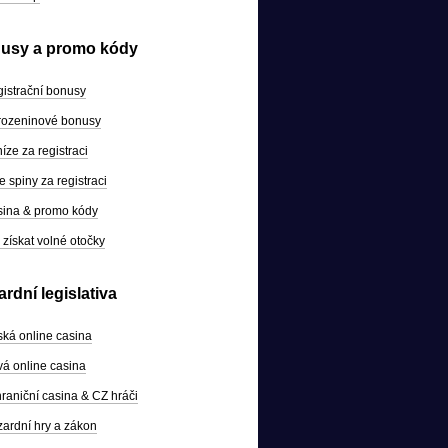
usy a promo kódy
istrační bonusy
ozeninové bonusy
íze za registraci
e spiny za registraci
ina & promo kódy
 získat volné otočky
rdní legislativa
ká online casina
á online casina
raniční casina & CZ hráči
ardní hry a zákon