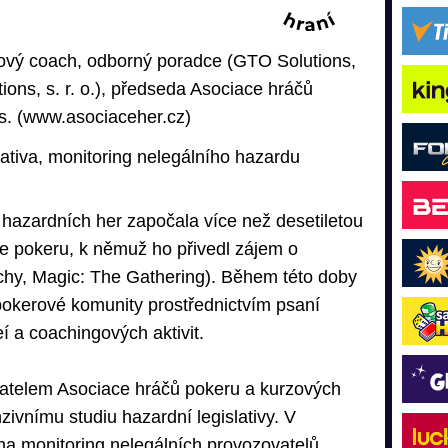
vý coach, odborný poradce (GTO Solutions,
tions, s. r. o.), předseda Asociace hráčů
s. (www.asociaceher.cz)
lativa, monitoring nelegálního hazardu
 hazardních her započala více než desetiletou
če pokeru, k němuž ho přivedl zájem o
chy, Magic: The Gathering). Během této doby
 pokerové komunity prostřednictvím psaní
í a coachingových aktivit.
datelem Asociace hráčů pokeru a kurzových
zivnímu studiu hazardní legislativy. V
a monitoring nelegálních provozovatelů