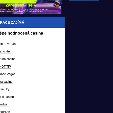
RÁČE ZAJÍMÁ
lépe hodnocená casina
sport Vegas
ano Hry
tuna casino
NOT TIP
ance Vegas
a casino
ka Hry
llo casino
andwin
kurXtip