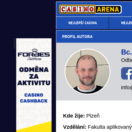
NEJLEPŠÍ CASINA
NEJLE
PROFIL AUTORA
Bc
Odb
info
Kde žije:
Plzeň
Vzdělání:
Fakulta aplikovan