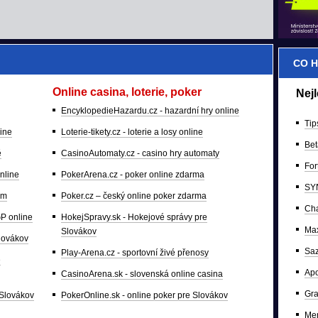
CO H
Online casina, loterie, poker
Nej
EncyklopedieHazardu.cz - hazardní hry online
Tip
line
Loterie-tikety.cz - loterie a losy online
Bet
ě
CasinoAutomaty.cz - casino hry automaty
For
nline
PokerArena.cz - poker online zdarma
SY
am
Poker.cz – český online poker zdarma
Ch
GP online
HokejSpravy.sk - Hokejové správy pre
Max
Slovákov
Slovákov
Saz
Play-Arena.cz - sportovní živé přenosy
e
Apo
CasinoArena.sk - slovenská online casina
Gr
 Slovákov
PokerOnline.sk - online poker pre Slovákov
Mer