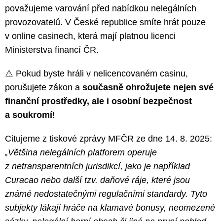
považujeme varování před nabídkou nelegálních
provozovatelů. V České republice smíte hrát pouze
v online casinech, která mají platnou licenci
Ministerstva financí ČR.
⚠️ Pokud byste hráli v nelicencovaném casinu,
porušujete zákon a
současně ohrožujete nejen své
finanční prostředky, ale i osobní bezpečnost
a soukromí
!
Citujeme z tiskové zprávy MFČR ze dne 14. 8. 2025:
„Většina nelegálních platforem operuje
z netransparentních jurisdikcí, jako je například
Curacao nebo další tzv. daňové ráje, které jsou
známé nedostatečnými regulačními standardy. Tyto
subjekty lákají hráče na klamavé bonusy, neomezené