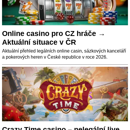
Online casino pro CZ hráče →
Aktuální situace v ČR
Aktuální přehled legálních online casin, sázkových kanceláří
a pokerových heren v České republice v roce 2026.
Crazy Time casino – nelegální live