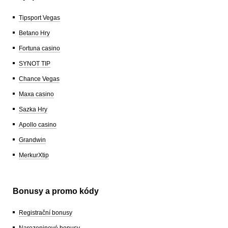
Tipsport Vegas
Betano Hry
Fortuna casino
SYNOT TIP
Chance Vegas
Maxa casino
Sazka Hry
Apollo casino
Grandwin
MerkurXtip
Bonusy a promo kódy
Registrační bonusy
Narozeninové bonusy