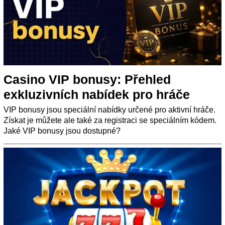
Casino VIP bonusy: Přehled
exkluzivních nabídek pro hráče
VIP bonusy jsou speciální nabídky určené pro aktivní hráče.
Získat je můžete ale také za registraci se speciálním kódem.
Jaké VIP bonusy jsou dostupné?