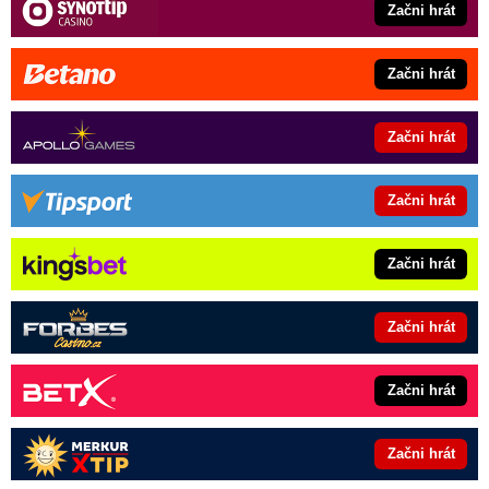
Začni hrát
Začni hrát
Začni hrát
Začni hrát
Začni hrát
Začni hrát
Začni hrát
Začni hrát