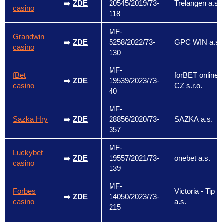
➡️
ZDE
20545/2019/73-
Trelangen a.s.
casino
118
MF-
Grandwin
➡️
ZDE
5258/2022/73-
GPC WIN a.s.
casino
130
MF-
fBet
forBET online
➡️
ZDE
19539/2023/73-
casino
CZ s.r.o.
40
MF-
Sazka Hry
➡️
ZDE
28856/2020/73-
SAZKA a.s.
357
MF-
Luckybet
➡️
ZDE
19557/2021/73-
onebet a.s.
casino
139
MF-
Forbes
Victoria - Tip
➡️
ZDE
14050/2023/73-
casino
a.s.
215