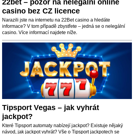
22bet – pozor na nelegální online
casino bez CZ licence
Narazili jste na internetu na 22Bet casino a hledáte
informace? V tom případě zbystřete – jedná se o nelegální
casino. Více informací najdete níže.
Tipsport Vegas – jak vyhrát
jackpot?
Které Tipsport automaty nabízejí jackpot? Existuje nějaký
návod, jak jackpot vyhrát? Vše o Tipsport jackpotech se