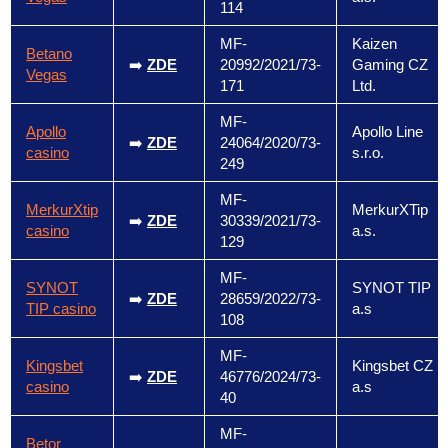
114
MF-
Kaizen
Betano
➡️
ZDE
20992/2021/73-
Gaming CZ
Vegas
171
Ltd.
MF-
Apollo
Apollo Line
➡️
ZDE
24064/2020/73-
casino
s.r.o.
249
MF-
MerkurXtip
MerkurXTip
➡️
ZDE
30339/2021/73-
casino
a.s.
129
MF-
SYNOT
SYNOT TIP
➡️
ZDE
28659/2022/73-
TIP casino
a.s
108
MF-
Kingsbet
Kingsbet CZ
➡️
ZDE
46776/2024/73-
casino
a.s
40
MF-
Betor