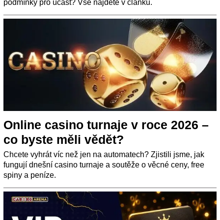
podmínky pro účast? Vše najdete v článku.
Online casino turnaje v roce 2026 –
co byste měli vědět?
Chcete vyhrát víc než jen na automatech? Zjistili jsme, jak
fungují dnešní casino turnaje a soutěže o věcné ceny, free
spiny a peníze.