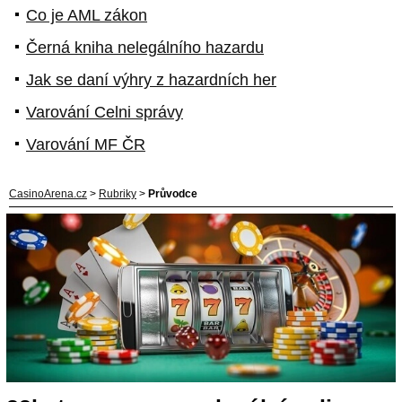
Co je AML zákon
Černá kniha nelegálního hazardu
Jak se daní výhry z hazardních her
Varování Celni správy
Varování MF ČR
CasinoArena.cz
>
Rubriky
>
Průvodce