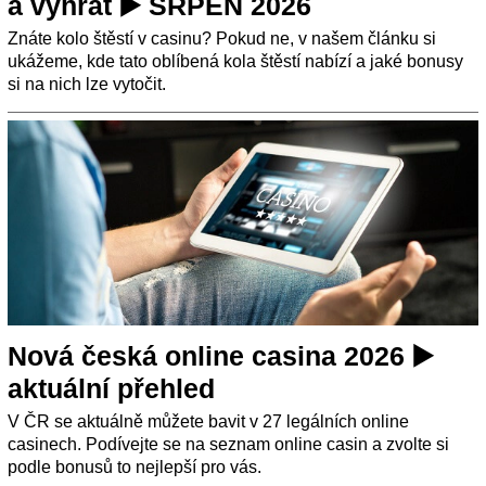
a vyhrát ▶️ SRPEN 2026
Znáte kolo štěstí v casinu? Pokud ne, v našem článku si
ukážeme, kde tato oblíbená kola štěstí nabízí a jaké bonusy
si na nich lze vytočit.
Nová česká online casina 2026 ▶️
aktuální přehled
V ČR se aktuálně můžete bavit v 27 legálních online
casinech. Podívejte se na seznam online casin a zvolte si
podle bonusů to nejlepší pro vás.