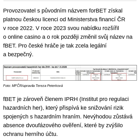
Provozovatel s původním názvem forBET získal
platnou českou licenci od Ministerstva financí ČR
v roce 2022. V roce 2023 svou nabídku rozšířil
o online casino a o rok později změnil svůj název na
fBET. Pro české hráče je tak zcela legální
a bezpečný.
Foto: MFČR/upravila Tereza Peterková
fBET je zároveň členem IPRH (Institut pro regulaci
hazardních her), který přispívá ke snižování rizik
spojených s hazardním hraním. Nevýhodou zůstává
absence dvoufázového ověření, které by zvýšilo
ochranu herního účtu.