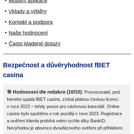
Mobilní aplikace
Vklady a výběry
Kontakt a podpora
Naše hodnocení
Často kladené dotazy
Bezpečnost a důvěryhodnost fBET
casina
🎯 Hodnocení dle redakce (10/10):
Provozovatel, pod
kterého spadá fBET casino, získal platnou českou licenci
v roce 2022 – tehdy pouze pro sázkovou kancelář. Online
casino bylo spuštěno o rok později v roce 2023. Registrace
a ověření klienta probíhá velmi rychle díky BankID.
Nevýhodou je absence dvoufázového ověření při přihlášení.