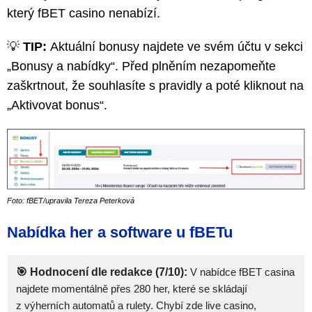
který fBET casino nenabízí.
💡
TIP:
Aktuální bonusy najdete ve svém účtu v sekci
„Bonusy a nabídky“. Před plněním nezapomeňte
zaškrtnout, že souhlasíte s pravidly a poté kliknout na
„Aktivovat bonus“.
Foto: fBET/upravila Tereza Peterková
Nabídka her a software u fBETu
🎯 Hodnocení dle redakce (7/10):
V nabídce fBET casina
najdete momentálně přes 280 her, které se skládají
z výherních automatů a rulety. Chybí zde live casino,