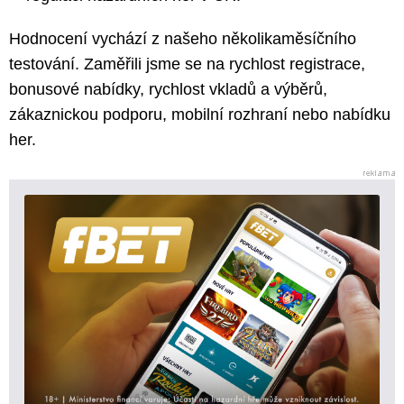
Hodnocení vychází z našeho několikaměsíčního
testování. Zaměřili jsme se na rychlost registrace,
bonusové nabídky, rychlost vkladů a výběrů,
zákaznickou podporu, mobilní rozhraní nebo nabídku
her.