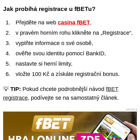
Jak probíhá registrace u fBETu?
Přejděte na web
casina fBET
,
v pravém horním rohu klikněte na „Registrace“,
vyplňte informace o své osobě,
ověřte svou identitu pomocí BankID,
nastavte si herní limity,
vložte 100 Kč a získáte registrační bonus.
💡
TIP:
Pokud chcete podrobnější návod
fBET
registrace
, podívejte se na samostatný článek.