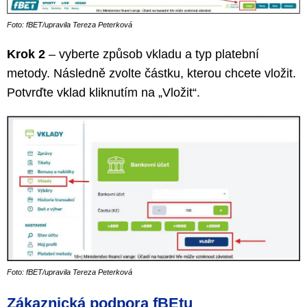
Foto: fBET/upravila Tereza Peterková
Krok 2
– vyberte způsob vkladu a typ platební
metody. Následně zvolte částku, kterou chcete vložit.
Potvrďte vklad kliknutím na „Vložit“.
Foto: fBET/upravila Tereza Peterková
Zákaznická podpora fBEtu