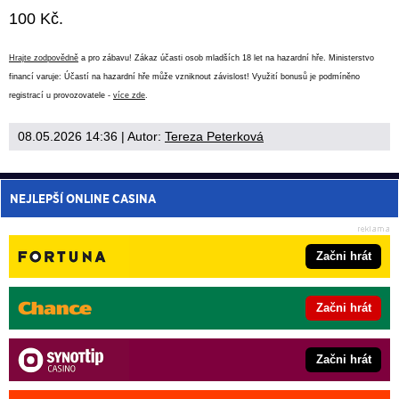
100 Kč.
Hrajte zodpovědně
a pro zábavu! Zákaz účasti osob mladších 18 let na hazardní hře. Ministerstvo
financí varuje: Účastí na hazardní hře může vzniknout závislost! Využití bonusů je podmíněno
registrací u provozovatele -
více zde
.
08.05.2026 14:36
| Autor:
Tereza Peterková
NEJLEPŠÍ ONLINE CASINA
Začni hrát
Začni hrát
Začni hrát