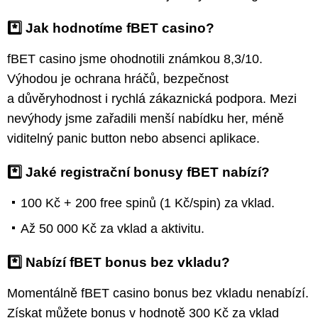
*️⃣ Jak hodnotíme fBET casino?
fBET casino jsme ohodnotili známkou 8,3/10.
Výhodou je ochrana hráčů, bezpečnost
a důvěryhodnost i rychlá zákaznická podpora. Mezi
nevýhody jsme zařadili menší nabídku her, méně
viditelný panic button nebo absenci aplikace.
*️⃣ Jaké registrační bonusy fBET nabízí?
100 Kč + 200 free spinů (1 Kč/spin) za vklad.
Až 50 000 Kč za vklad a aktivitu.
*️⃣ Nabízí fBET bonus bez vkladu?
Momentálně fBET casino bonus bez vkladu nenabízí.
Získat můžete bonus v hodnotě 300 Kč za vklad