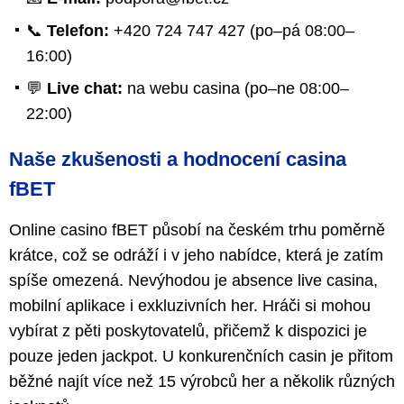
📞
Telefon:
+420 724 747 427 (po–pá 08:00–
16:00)
💬
Live chat:
na webu casina (po–ne 08:00–
22:00)
Naše zkušenosti a hodnocení casina
fBET
Online casino fBET působí na českém trhu poměrně
krátce, což se odráží i v jeho nabídce, která je zatím
spíše omezená. Nevýhodou je absence live casina,
mobilní aplikace i exkluzivních her. Hráči si mohou
vybírat z pěti poskytovatelů, přičemž k dispozici je
pouze jeden jackpot. U konkurenčních casin je přitom
běžné najít více než 15 výrobců her a několik různých