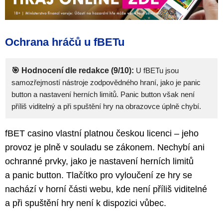
Ochrana hráčů u fBETu
🎯 Hodnocení dle redakce (9/10):
U fBETu jsou
samozřejmostí nástroje zodpovědného hraní, jako je panic
button a nastavení herních limitů. Panic button však není
příliš viditelný a při spuštění hry na obrazovce úplně chybí.
fBET casino vlastní platnou českou licenci – jeho
provoz je plně v souladu se zákonem. Nechybí ani
ochranné prvky, jako je nastavení herních limitů
a panic button. Tlačítko pro vyloučení ze hry se
nachází v horní části webu, kde není příliš viditelné
a při spuštění hry není k dispozici vůbec.