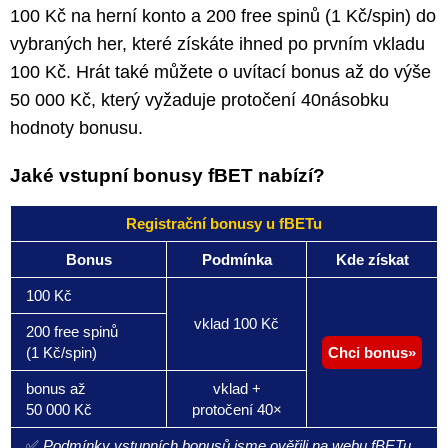
100 Kč na herní konto a 200 free spinů (1 Kč/spin) do
vybraných her, které získáte ihned po prvním vkladu
100 Kč. Hrát také můžete o uvítací bonus až do výše
50 000 Kč, který vyžaduje protočení 40násobku
hodnoty bonusu.
Jaké vstupní bonusy fBET nabízí?
Registrační bonusy u fBETu
Bonus
Podmínka
Kde získat
100 Kč
vklad 100 Kč
200 free spinů
(1 Kč/spin)
Chci bonus
bonus až
vklad +
50 000 Kč
protočení 40×
✅
Podmínky vstupních bonusů jsme ověřili na webu fBETu