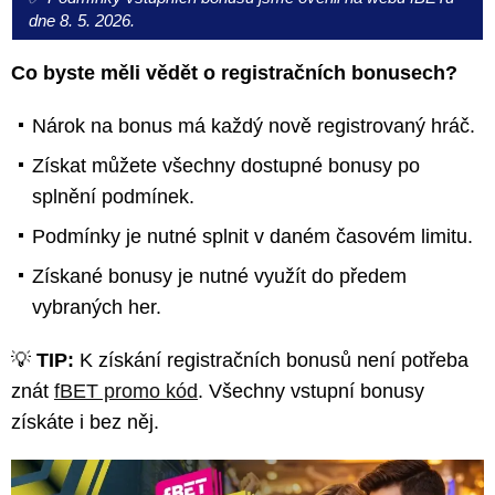
dne 8. 5. 2026.
Co byste měli vědět o registračních bonusech?
Nárok na bonus má každý nově registrovaný hráč.
Získat můžete všechny dostupné bonusy po
splnění podmínek.
Podmínky je nutné splnit v daném časovém limitu.
Získané bonusy je nutné využít do předem
vybraných her.
💡
TIP:
K získání registračních bonusů není potřeba
znát
fBET promo kód
. Všechny vstupní bonusy
získáte i bez něj.