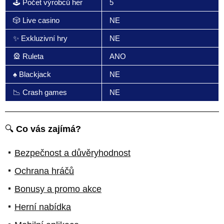
🕹️ Počet výrobců her
5
🎲 Live casino
NE
✨ Exkluzivní hry
NE
🎡 Ruleta
ANO
♠️ Blackjack
NE
📉 Crash games
NE
🔍
Co vás zajímá?
Bezpečnost a důvěryhodnost
Ochrana hráčů
Bonusy a promo akce
Herní nabídka