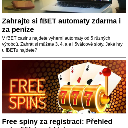
Zahrajte si fBET automaty zdarma i
za peníze
V fBET casinu najdete výherní automaty od 5 různých
výrobců. Zahrát si můžete 3, 4, ale i 5válcové sloty. Jaké hry
u fBETu najdete?
Free spiny za registraci: Přehled