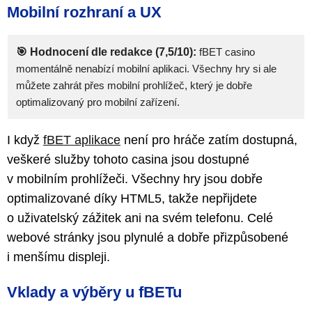
Mobilní rozhraní a UX
🎯 Hodnocení dle redakce (7,5/10):
fBET casino
momentálně nenabízí mobilní aplikaci. Všechny hry si ale
můžete zahrát přes mobilní prohlížeč, který je dobře
optimalizovaný pro mobilní zařízení.
I když
fBET aplikace
není pro hráče zatím dostupná,
veškeré služby tohoto casina jsou dostupné
v mobilním prohlížeči. Všechny hry jsou dobře
optimalizované díky HTML5, takže nepřijdete
o uživatelský zážitek ani na svém telefonu. Celé
webové stránky jsou plynulé a dobře přizpůsobené
i menšímu displeji.
Vklady a výběry u fBETu