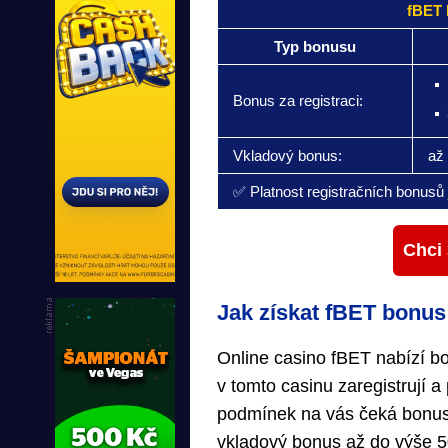
fBET 
Typ bonusu
Bonus za registraci:
Vkladový bonus:
až
✅ Platnost registračních bonusů j
Chci
Jak získat fBET bonus 
Online casino fBET nabízí bo
v tomto casinu zaregistrují 
podmínek na vás čeká bonus 
vkladový bonus až do výše 5