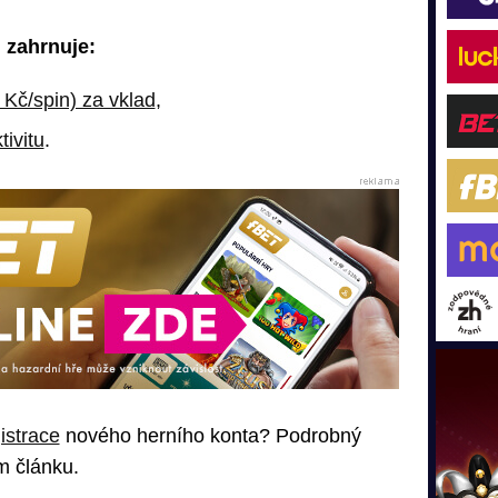
 zahrnuje:
 Kč/spin) za vklad
,
tivitu
.
istrace
nového herního konta? Podrobný
m článku.