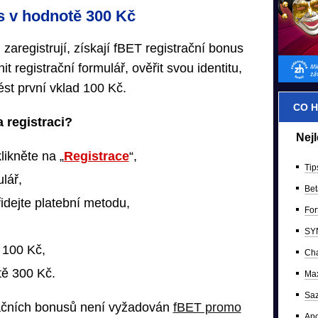
s v hodnotě 300 Kč
 zaregistrují, získají fBET registrační bonus
t registrační formulář, ověřit svou identitu,
vést první vklad 100 Kč.
CO H
 registraci?
Nej
ikněte na „
Registrace
“,
Tip
lář,
Bet
řidejte platební metodu,
For
SY
 100 Kč,
Ch
tě 300 Kč.
Max
Saz
račních bonusů není vyžadován
fBET promo
Apo