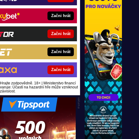
Začni hrát
Začni hrát
Začni hrát
Začni hrát
Hrajte zodpovědně. 18+ | Ministerstvo financí
varuje: Účastí na hazardní hře může vzniknout
závislost.