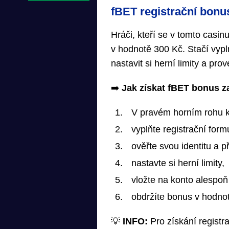
fBET registrační bonu
Hráči, kteří se v tomto casinu
v hodnotě 300 Kč. Stačí vyplni
nastavit si herní limity a pro
➡️
Jak získat fBET bonus za
V pravém horním rohu kl
vyplňte registrační formu
ověřte svou identitu a p
nastavte si herní limity,
vložte na konto alespoň
obdržíte bonus v hodno
💡
INFO:
Pro získání regist