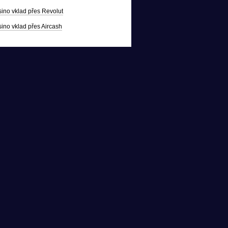
ino vklad přes Revolut
ino vklad přes Aircash