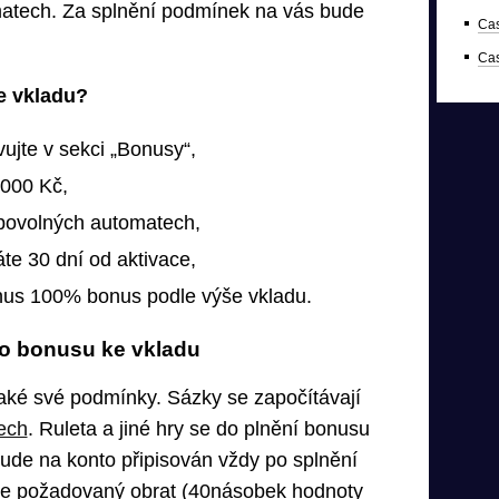
omatech. Za splnění podmínek na vás bude
Cas
Cas
e vkladu?
vujte v sekci „Bonusy“,
 000 Kč,
ibovolných automatech,
te 30 dní od aktivace,
s 100% bonus podle výše vkladu.
o bonusu ke vkladu
ké své podmínky. Sázky se započítávají
ech
. Ruleta a jiné hry se do plnění bonusu
ude na konto připisován vždy po splnění
íte požadovaný obrat (40násobek hodnoty