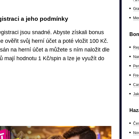
Gr
istraci a jeho podmínky
Mer
istraci jsou snadné. Abyste získali bonus
Bon
 ověřit svůj herní účet a poté vložit 100 Kč.
Reg
án na herní účet a můžete s ním naložit dle
Nar
ů mají hodnotu 1 Kč/spin a lze je využít do
Pen
Fre
Cas
Jak
Haza
Čes
Nov