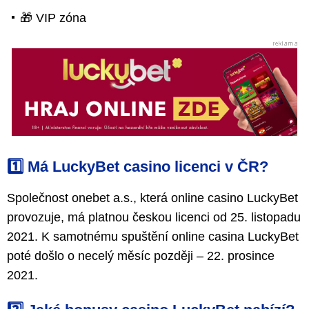
🎁 VIP zóna
1️⃣ Má LuckyBet casino licenci v ČR?
Společnost onebet a.s., která online casino LuckyBet
provozuje, má platnou českou licenci od 25. listopadu
2021. K samotnému spuštění online casina LuckyBet
poté došlo o necelý měsíc později – 22. prosince
2021.