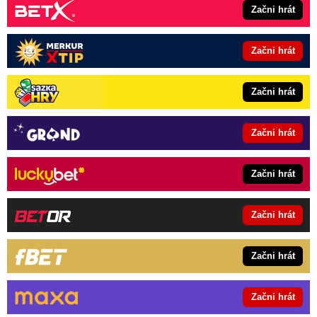
Začni hrát
Začni hrát
Začni hrát
Začni hrát
Začni hrát
Začni hrát
Začni hrát
Začni hrát