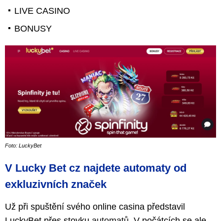
LIVE CASINO
BONUSY
Foto: LuckyBet
V Lucky Bet cz najdete automaty od
exkluzivních značek
Už při spuštění svého online casina představil
LuckyBet přes stovku
automatů
. V počátcích se ale