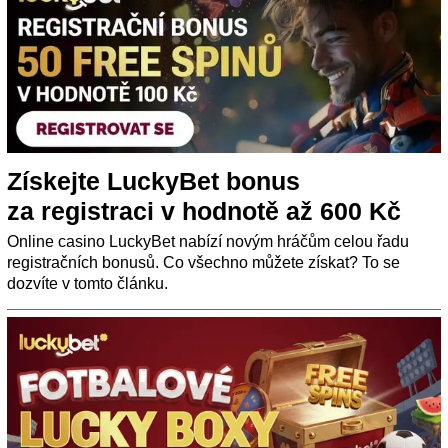
Získejte LuckyBet bonus
za registraci v hodnotě až 600 Kč
Online casino LuckyBet nabízí novým hráčům celou řadu
registračních bonusů. Co všechno můžete získat? To se
dozvíte v tomto článku.