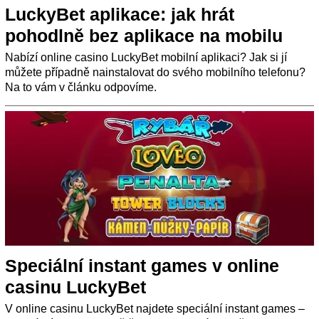
LuckyBet aplikace: jak hrát
pohodlně bez aplikace na mobilu
Nabízí online casino LuckyBet mobilní aplikaci? Jak si jí
můžete případně nainstalovat do svého mobilního telefonu?
Na to vám v článku odpovíme.
Speciální instant games v online
casinu LuckyBet
V online casinu LuckyBet najdete speciální instant games –