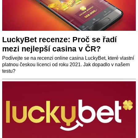
LuckyBet recenze: Proč se řadí
mezi nejlepší casina v ČR?
Podívejte se na recenzi online casina LuckyBet, které vlastní
platnou českou licenci od roku 2021. Jak dopadlo v našem
testu?