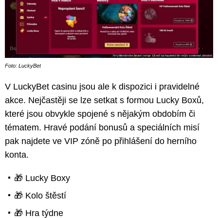
Foto: LuckyBet
V LuckyBet casinu jsou ale k dispozici i pravidelné
akce. Nejčastěji se lze setkat s formou Lucky Boxů,
které jsou obvykle spojené s nějakým obdobím či
tématem. Hravé podání bonusů a speciálních misí
pak najdete ve VIP zóně po přihlášení do herního
konta.
🎁 Lucky Boxy
🎁 Kolo štěstí
🎁 Hra týdne