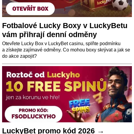
Fotbalové Lucky Boxy v LuckyBetu
vám přihrají denní odměny
Otevřete Lucky Box v LuckyBet casinu, splňte podmínku
a získejte zajímavé odměny. Co mohou boxy skrývat a jak se
do akce zapojit?
LuckyBet promo kód 2026 →