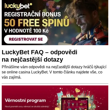
LuckyBet FAQ – odpovědi
na nejčastější dotazy
Přinášíme vám odpovědi na nejčastější dotazy hráčů týkající
se online casina LuckyBet. V tomto článku najdete vše, co
vás zajímá.