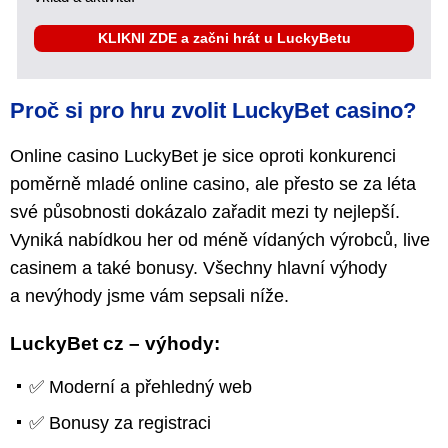
KLIKNI ZDE a začni hrát u LuckyBetu
Proč si pro hru zvolit LuckyBet casino?
Online casino LuckyBet je sice oproti konkurenci
poměrně mladé online casino, ale přesto se za léta
své působnosti dokázalo zařadit mezi ty nejlepší.
Vyniká nabídkou her od méně vídaných výrobců, live
casinem a také bonusy. Všechny hlavní výhody
a nevýhody jsme vám sepsali níže.
LuckyBet cz – výhody:
✅ Moderní a přehledný web
✅ Bonusy za registraci