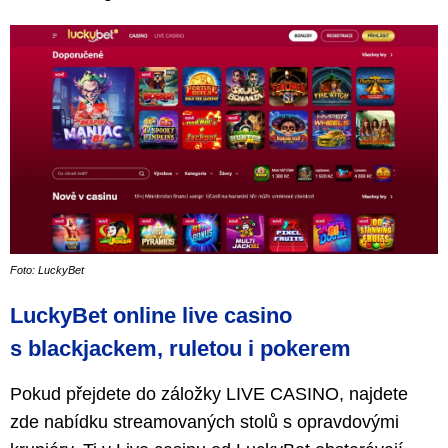
Foto: LuckyBet
LuckyBet online live casino
s blackjackem, ruletou i pokerem
Pokud přejdete do záložky LIVE CASINO, najdete
zde nabídku streamovaných stolů s opravdovými