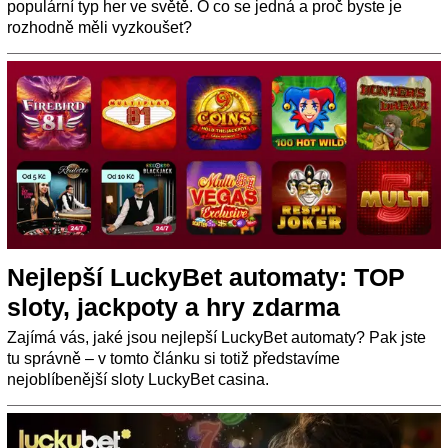
populární typ her ve světě. O co se jedná a proč byste je
rozhodně měli vyzkoušet?
Nejlepší LuckyBet automaty: TOP
sloty, jackpoty a hry zdarma
Zajímá vás, jaké jsou nejlepší LuckyBet automaty? Pak jste
tu správně – v tomto článku si totiž představíme
nejoblíbenější sloty LuckyBet casina.