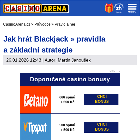
CasinoArena.cz
>
Průvodce
>
Pravidla her
Jak hrát Blackjack » pravidla
a základní strategie
26.01.2026 12:43
| Autor:
Martin Janoušek
Doporučené casino bonusy
CHCI
666 spinů
BONUS
+ 600 Kč
CHCI
500 spinů
BONUS
+ 500 Kč