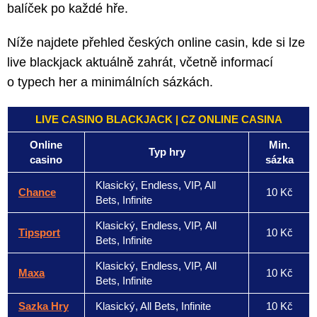
balíček po každé hře.
Níže najdete přehled českých online casin, kde si lze
live blackjack aktuálně zahrát, včetně informací
o typech her a minimálních sázkách.
LIVE CASINO BLACKJACK | CZ ONLINE CASINA
Online
Min.
Typ hry
casino
sázka
Klasický, Endless, VIP, All
Chance
10 Kč
Bets, Infinite
Klasický, Endless, VIP, All
Tipsport
10 Kč
Bets, Infinite
Klasický, Endless, VIP, All
Maxa
10 Kč
Bets, Infinite
Sazka Hry
Klasický, All Bets, Infinite
10 Kč