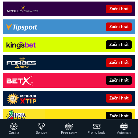
Začni hrát
Začni hrát
Začni hrát
Začni hrát
Začni hrát
Začni hrát
Začni hrát
Casina
Bonusy
Free spiny
Promo kódy
Automaty
Začni hrát