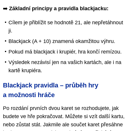
➡️
Základní principy a pravidla blackjacku:
Cílem je přiblížit se hodnotě 21, ale nepřetáhnout
ji.
Blackjack (A + 10) znamená okamžitou výhru.
Pokud má blackjack i krupiér, hra končí remízou.
Výsledek nezávisí jen na vašich kartách, ale i na
kartě krupiéra.
Blackjack pravidla – průběh hry
a možnosti hráče
Po rozdání prvních dvou karet se rozhodujete, jak
budete ve hře pokračovat. Můžete si vzít další kartu,
nebo zůstat stát. Jakmile ale součet karet přesáhne