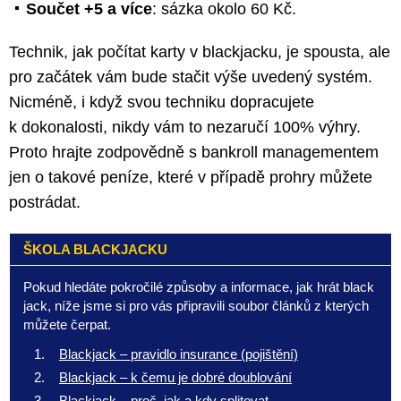
Součet +5 a více
: sázka okolo 60 Kč.
Technik, jak počítat karty v blackjacku, je spousta, ale
pro začátek vám bude stačit výše uvedený systém.
Nicméně, i když svou techniku dopracujete
k dokonalosti, nikdy vám to nezaručí 100% výhry.
Proto hrajte zodpovědně s bankroll managementem
jen o takové peníze, které v případě prohry můžete
postrádat.
ŠKOLA BLACKJACKU
Pokud hledáte pokročilé způsoby a informace, jak hrát black
jack, níže jsme si pro vás připravili soubor článků z kterých
můžete čerpat.
Blackjack – pravidlo insurance (pojištění)
Blackjack – k čemu je dobré doublování
Blackjack – proč, jak a kdy splitovat