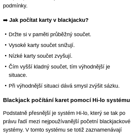
podmínky.
➡️
Jak počítat karty v blackjacku?
Držte si v paměti průběžný součet.
Vysoké karty součet snižují.
Nízké karty součet zvyšují.
Čím vyšší kladný součet, tím výhodnější je
situace.
Při výhodnější situaci dává smysl zvýšit sázku.
Blackjack počítání karet pomocí Hi-lo systému
Podstatně přesnější je systém Hi-lo, který se tak po
právu řadí mezi nejpoužívanější početní blackjackové
systémy. V tomto systému se totiž zaznamenávají