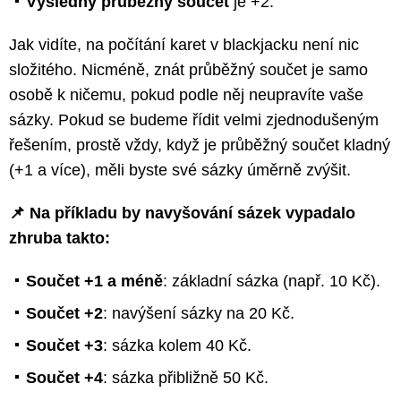
Výsledný průběžný součet
je +2.
Jak vidíte, na počítání karet v blackjacku není nic
složitého. Nicméně, znát průběžný součet je samo
osobě k ničemu, pokud podle něj neupravíte vaše
sázky. Pokud se budeme řídit velmi zjednodušeným
řešením, prostě vždy, když je průběžný součet kladný
(+1 a více), měli byste své sázky úměrně zvýšit.
📌 Na příkladu by navyšování sázek vypadalo
zhruba takto:
Součet +1 a méně
: základní sázka (např. 10 Kč).
Součet +2
: navýšení sázky na 20 Kč.
Součet +3
: sázka kolem 40 Kč.
Součet +4
: sázka přibližně 50 Kč.