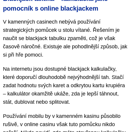
pomocník s online blackjackem
V kamenných casinech nebývá používání
strategických pomůcek u stolu vítané. Řešením je
naučit se blackjack tabulku zpaměti, což je však
časově náročné. Existuje ale pohodlnější způsob, jak
si při hře pomoci.
Na internetu jsou dostupné blackjack kalkulačky,
které doporučí dlouhodobě nejvýhodnější tah. Stačí
zadat hodnotu svých karet a odkrytou kartu krupiéra
– kalkulátor okamžitě ukáže, zda je lepší táhnout,
stát, dublovat nebo splitovat.
Používání mobilu by v kamenném kasinu působilo
rušivě, v online casinu však tuto pomůcku nikdo