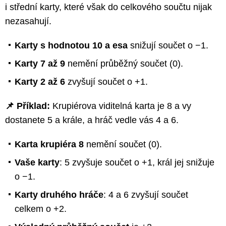
i střední karty, které však do celkového součtu nijak
nezasahují.
Karty s hodnotou 10 a esa
snižují součet o −1.
Karty 7 až 9
nemění průběžný součet (0).
Karty 2 až 6
zvyšují součet o +1.
📌 Příklad:
Krupiérova viditelná karta je 8 a vy
dostanete 5 a krále, a hráč vedle vás 4 a 6.
Karta krupiéra 8
nemění součet (0).
Vaše karty
: 5 zvyšuje součet o +1, král jej snižuje
o −1.
Karty druhého hráče
: 4 a 6 zvyšují součet
celkem o +2.