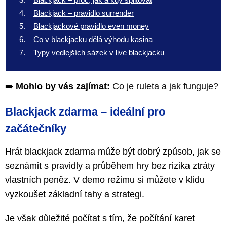
Blackjack – pravidlo surrender
Blackjackové pravidlo even money
Co v blackjacku dělá výhodu kasina
Typy vedlejších sázek v live blackjacku
➡️
Mohlo by vás zajímat:
Co je ruleta a jak funguje?
Blackjack zdarma – ideální pro
začátečníky
Hrát blackjack zdarma může být dobrý způsob, jak se
seznámit s pravidly a průběhem hry bez rizika ztráty
vlastních peněz. V demo režimu si můžete v klidu
vyzkoušet základní tahy a strategi.
Je však důležité počítat s tím, že počítání karet