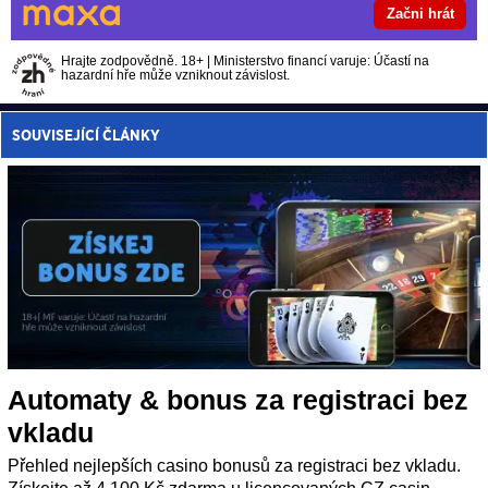
Začni hrát
Hrajte zodpovědně. 18+ | Ministerstvo financí varuje: Účastí na
hazardní hře může vzniknout závislost.
SOUVISEJÍCÍ ČLÁNKY
Automaty & bonus za registraci bez
vkladu
Přehled nejlepších casino bonusů za registraci bez vkladu.