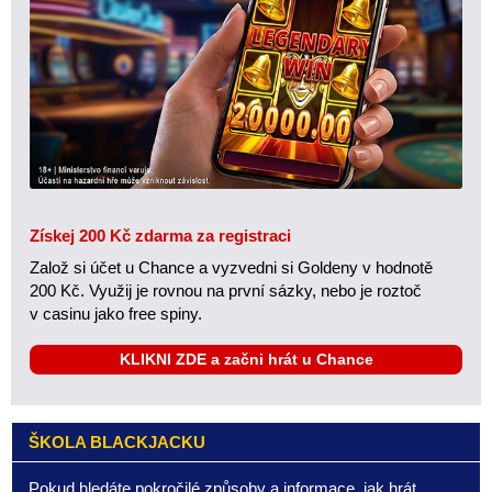
Získej 200 Kč zdarma za registraci
Založ si účet u Chance a vyzvedni si Goldeny v hodnotě
200 Kč. Využij je rovnou na první sázky, nebo je roztoč
v casinu jako free spiny.
KLIKNI ZDE a začni hrát u Chance
ŠKOLA BLACKJACKU
Pokud hledáte pokročilé způsoby a informace, jak hrát