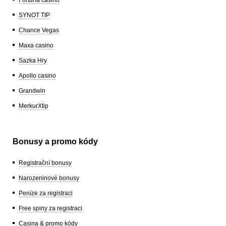
Fortuna casino
SYNOT TIP
Chance Vegas
Maxa casino
Sazka Hry
Apollo casino
Grandwin
MerkurXtip
Bonusy a promo kódy
Registrační bonusy
Narozeninové bonusy
Peníze za registraci
Free spiny za registraci
Casina & promo kódy