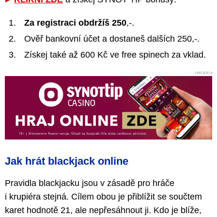
Za registraci obdržíš 250
,-.
Ověř bankovní účet a dostaneš dalších 250,-.
Získej také až 600 Kč ve free spinech za vklad.
Jak hrát blackjack online
Pravidla blackjacku jsou v zásadě pro hráče
i krupiéra stejná. Cílem obou je přiblížit se součtem
karet hodnotě 21, ale nepřesáhnout ji. Kdo je blíže,