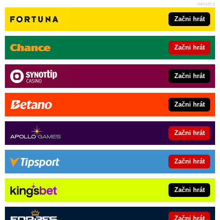
Začni hrát
Začni hrát
Začni hrát
Začni hrát
Začni hrát
Začni hrát
Začni hrát
Začni hrát