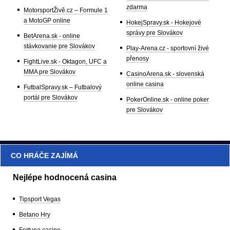
zdarma
MotorsportŽivě.cz – Formule 1
a MotoGP online
HokejSpravy.sk - Hokejové
správy pre Slovákov
BetArena.sk - online
stávkovanie pre Slovákov
Play-Arena.cz - sportovní živé
přenosy
FightLive.sk - Oktagon, UFC a
MMA pre Slovákov
CasinoArena.sk - slovenská
online casina
FutbalSpravy.sk – Futbalový
portál pre Slovákov
PokerOnline.sk - online poker
pre Slovákov
CO HRÁČE ZAJÍMÁ
Nejlépe hodnocená casina
Tipsport Vegas
Betano Hry