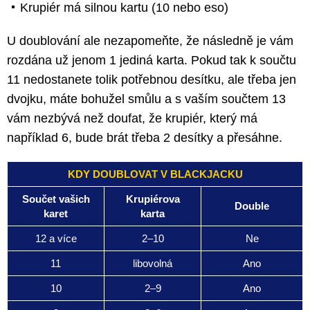
Krupiér má silnou kartu (10 nebo eso)
U doublování ale nezapomeňte, že následně je vám
rozdána už jenom 1 jediná karta. Pokud tak k součtu
11 nedostanete tolik potřebnou desítku, ale třeba jen
dvojku, máte bohužel smůlu a s vaším součtem 13
vám nezbývá než doufat, že krupiér, který má
například 6, bude brát třeba 2 desítky a přesáhne.
KDY DOUBLOVAT V BLACKJACKU
Součet vašich
Krupiérova
Double
karet
karta
12 a více
2–10
Ne
11
libovolná
Ano
10
2–9
Ano