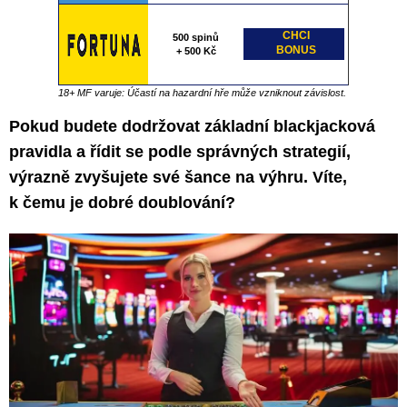
CHCI
500 spinů
BONUS
+ 500 Kč
18+ MF varuje: Účastí na hazardní hře může vzniknout závislost.
Pokud budete dodržovat základní blackjacková
pravidla a řídit se podle správných strategií,
výrazně zvyšujete své šance na výhru. Víte,
k čemu je dobré doublování?