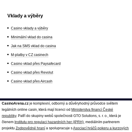
Vklady a výběry
Casino vklady a výběry
Minimální vklad do casina
Jak na SMS vklad do casina
M-platby v CZ casinech
Casino vklad přes Paysafecard
Casino vklad přes Revolut
Casino vklad přes Aircash
CasinoArena.cz
je komplexní, odborný a důvěryhodný průvodce světem
legálních online casin, která mají licenci od
Ministerstva financí České
republiky
. Patří do skupiny webů společnosti GTO Solutions, s. r. o., která je
členem
Institutu pro regulaci hazardních her (IPRH)
, mediálním partnerem
projektu
Zodpovědné hraní
a spolupracuje s
Asociací hráčů pokeru a kurzových