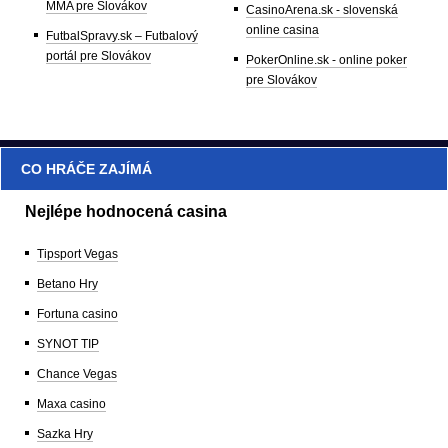
MMA pre Slovákov
CasinoArena.sk - slovenská
online casina
FutbalSpravy.sk – Futbalový
portál pre Slovákov
PokerOnline.sk - online poker
pre Slovákov
CO HRÁČE ZAJÍMÁ
Nejlépe hodnocená casina
Tipsport Vegas
Betano Hry
Fortuna casino
SYNOT TIP
Chance Vegas
Maxa casino
Sazka Hry