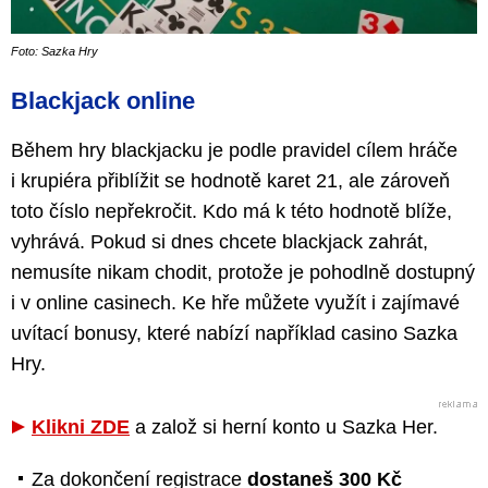
Foto: Sazka Hry
Blackjack online
Během hry blackjacku je podle pravidel cílem hráče
i krupiéra přiblížit se hodnotě karet 21, ale zároveň
toto číslo nepřekročit. Kdo má k této hodnotě blíže,
vyhrává. Pokud si dnes chcete blackjack zahrát,
nemusíte nikam chodit, protože je pohodlně dostupný
i v online casinech. Ke hře můžete využít i zajímavé
uvítací bonusy, které nabízí například casino Sazka
Hry.
Klikni ZDE
a založ si herní konto u Sazka Her.
Za dokončení registrace
dostaneš 300 Kč