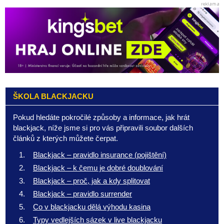
ŠKOLA BLACKJACKU
Pokud hledáte pokročilé způsoby a informace, jak hrát
blackjack, níže jsme si pro vás připravili soubor dalších
článků z kterých můžete čerpat.
Blackjack – pravidlo insurance (pojištění)
Blackjack – k čemu je dobré doublování
Blackjack – proč, jak a kdy splitovat
Blackjack – pravidlo surrender
Co v blackjacku dělá výhodu kasina
Typy vedlejších sázek v live blackjacku