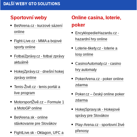
DALŠÍ WEBY GTO SOLUTIONS
Sportovní weby
Online casina, loterie,
poker
BetArena.cz - kurzové sázení
online
EncyklopedieHazardu.cz -
hazardní hry online
Fight-Live.cz - MMA a bojové
sporty online
Loterie-tikety.cz - loterie a
losy online
FotbalZprávy.cz - fotbal zprávy
aktuálně
CasinoAutomaty.cz - casino
hry automaty
HokejZprávy.cz - dnešní hokej
zprávy online
PokerArena.cz - poker online
zdarma
Tenis-Živě.cz - tenis portál a
live program
Poker.cz – český online poker
zdarma
MotorsportŽivě.cz – Formule 1
a MotoGP online
HokejSpravy.sk - Hokejové
správy pre Slovákov
BetArena.sk - online
stávkovanie pre Slovákov
Play-Arena.cz - sportovní živé
přenosy
FightLive.sk - Oktagon, UFC a