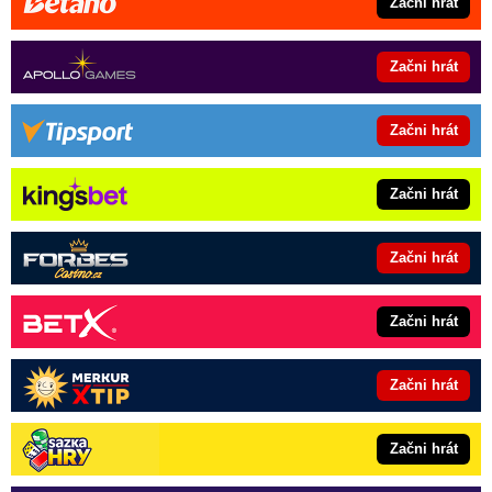
Začni hrát
Začni hrát
Začni hrát
Začni hrát
Začni hrát
Začni hrát
Začni hrát
Začni hrát