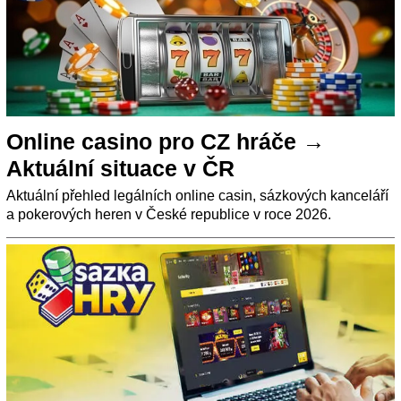
Online casino pro CZ hráče →
Aktuální situace v ČR
Aktuální přehled legálních online casin, sázkových kanceláří
a pokerových heren v České republice v roce 2026.