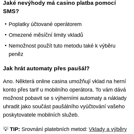
Jaké nevýhody má casino platba pomocí
SMS?
Poplatky účtované operátorem
Omezené měsíční limity vkladů
Nemožnost použít tuto metodu také k výběru
peněz
Jak hrát automaty přes paušál?
Ano. Některá online casina umožňují vklad na herní
konto přes tarif u mobilního operátora. To vám dává
možnost pobavit se s výherními automaty a náklady
uhradit jako součást paušálního vyúčtování vašeho
poskytovatele mobilních služeb.
💡
TIP:
Srovnání platebních metod:
Vklady a výběry