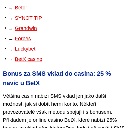
→
Betor
→
SYNOT TIP
→
Grandwin
→
Forbes
→
Luckybet
→
BetX casino
Bonus za SMS vklad do casina: 25 %
navíc u BetX
Většina casin nabízí SMS vklad jen jako další
možnost, jak si dobít herní konto. Někteří
provozovatelé však metodu spojují i s bonusem.
Příkladem je online casino BetX, které nabízí 25%