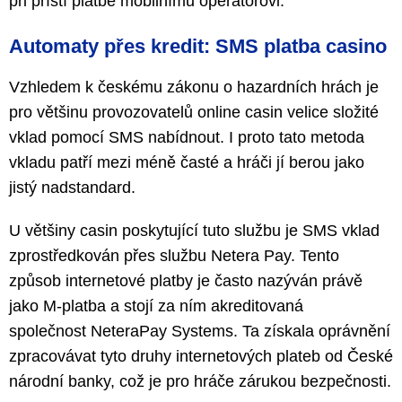
při příští platbě mobilnímu operátorovi.
Automaty přes kredit: SMS platba casino
Vzhledem k českému zákonu o hazardních hrách je
pro většinu provozovatelů online casin velice složité
vklad pomocí SMS nabídnout. I proto tato metoda
vkladu patří mezi méně časté a hráči jí berou jako
jistý nadstandard.
U většiny casin poskytující tuto službu je SMS vklad
zprostředkován přes službu Netera Pay. Tento
způsob internetové platby je často nazýván právě
jako M-platba a stojí za ním akreditovaná
společnost NeteraPay Systems. Ta získala oprávnění
zpracovávat tyto druhy internetových plateb od České
národní banky, což je pro hráče zárukou bezpečnosti.