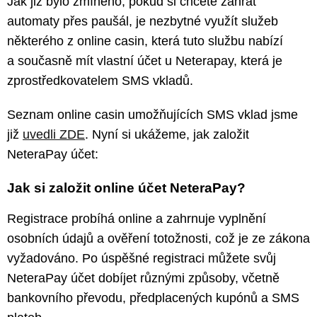
Jak již bylo zmíněno, pokud si chcete zahrát
automaty přes paušál, je nezbytné využít služeb
některého z online casin, která tuto službu nabízí
a současně mít vlastní účet u Neterapay, která je
zprostředkovatelem SMS vkladů.
Seznam online casin umožňujících SMS vklad jsme
již
uvedli ZDE
. Nyní si ukážeme, jak založit
NeteraPay účet:
Jak si založit online účet NeteraPay?
Registrace probíhá online a zahrnuje vyplnění
osobních údajů a ověření totožnosti, což je ze zákona
vyžadováno. Po úspěšné registraci můžete svůj
NeteraPay účet dobíjet různými způsoby, včetně
bankovního převodu, předplacených kupónů a SMS