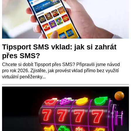
Tipsport SMS vklad: jak si zahrát
přes SMS?
Chcete si dobít Tipsport přes SMS? Připravili jsme návod
pro rok 2026. Zjistěte, jak provést vklad přímo bez využití
virtuální peněženky...