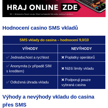
Hodnocení casino SMS vkladů
SMS vklady do casina – hodnocení 9,0/10
VÝHODY
NEVÝHODY
✅ Jednoduchost a rychlost
❌ Poplatky operátorů
✅ Anonymita (v případě SIM
❌ Nižší limity vkladu
s kreditem)
❌ Podporují pouze
✅ Odložená úhrada vkladu
vybraná casina
Výhody a nevýhody vkladu do casina
přes SMS