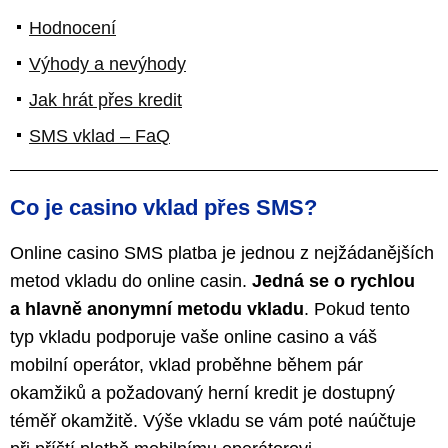
Hodnocení
Výhody a nevýhody
Jak hrát přes kredit
SMS vklad – FaQ
Co je casino vklad přes SMS?
Online casino SMS platba je jednou z nejžádanějších
metod vkladu do online casin.
Jedná se o rychlou
a hlavně anonymní metodu vkladu
. Pokud tento
typ vkladu podporuje vaše online casino a váš
mobilní operátor, vklad proběhne během pár
okamžiků a požadovaný herní kredit je dostupný
téměř okamžitě. Výše vkladu se vám poté naúčtuje