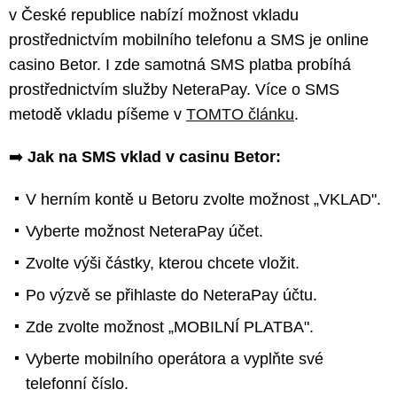
v České republice nabízí možnost vkladu
prostřednictvím mobilního telefonu a SMS je online
casino Betor. I zde samotná SMS platba probíhá
prostřednictvím služby NeteraPay. Více o SMS
metodě vkladu píšeme v
TOMTO článku
.
➡️
Jak na SMS vklad v casinu Betor:
V herním kontě u Betoru zvolte možnost „VKLAD".
Vyberte možnost NeteraPay účet.
Zvolte výši částky, kterou chcete vložit.
Po výzvě se přihlaste do NeteraPay účtu.
Zde zvolte možnost „MOBILNÍ PLATBA".
Vyberte mobilního operátora a vyplňte své
telefonní číslo.