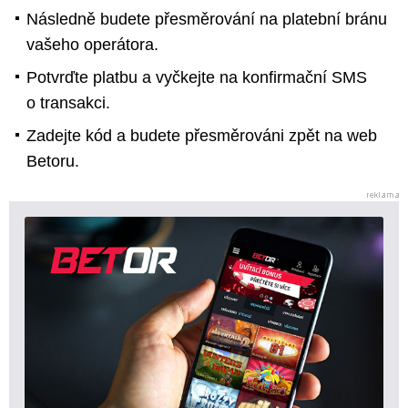
Následně budete přesměrování na platební bránu
vašeho operátora.
Potvrďte platbu a vyčkejte na konfirmační SMS
o transakci.
Zadejte kód a budete přesměrováni zpět na web
Betoru.