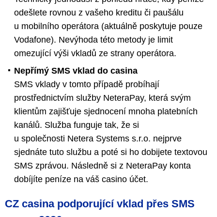
odešlete rovnou z vašeho kreditu či paušálu
u mobilního operátora (aktuálně poskytuje pouze
Vodafone). Nevýhoda této metody je limit
omezující výši vkladů ze strany operátora.
Nepřímý SMS vklad do casina
SMS vklady v tomto případě probíhají
prostřednictvím služby NeteraPay, která svým
klientům zajišťuje sjednocení mnoha platebních
kanálů. Služba funguje tak, že si
u společnosti Netera Systems s.r.o. nejprve
sjednáte tuto službu a poté si ho dobijete textovou
SMS zprávou. Následně si z NeteraPay konta
dobíjíte peníze na váš casino účet.
CZ casina podporující vklad přes SMS