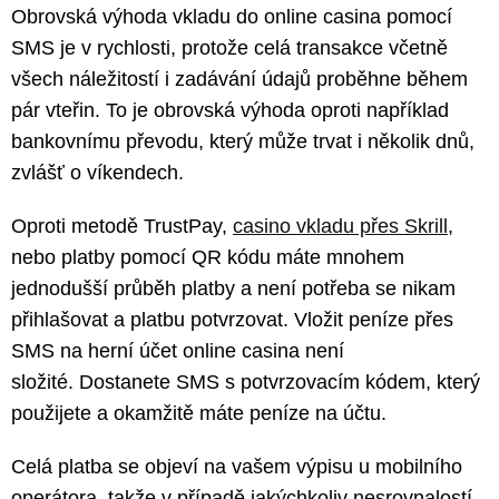
Obrovská výhoda vkladu do online casina pomocí
SMS je v rychlosti, protože celá transakce včetně
všech náležitostí i zadávání údajů proběhne během
pár vteřin. To je obrovská výhoda oproti například
bankovnímu převodu, který může trvat i několik dnů,
zvlášť o víkendech.
Oproti metodě TrustPay,
casino vkladu přes Skrill
,
nebo platby pomocí QR kódu máte mnohem
jednodušší průběh platby a není potřeba se nikam
přihlašovat a platbu potvrzovat. Vložit peníze přes
SMS na herní účet online casina není
složité. Dostanete SMS s potvrzovacím kódem, který
použijete a okamžitě máte peníze na účtu.
Celá platba se objeví na vašem výpisu u mobilního
operátora, takže v případě jakýchkoliv nesrovnalostí