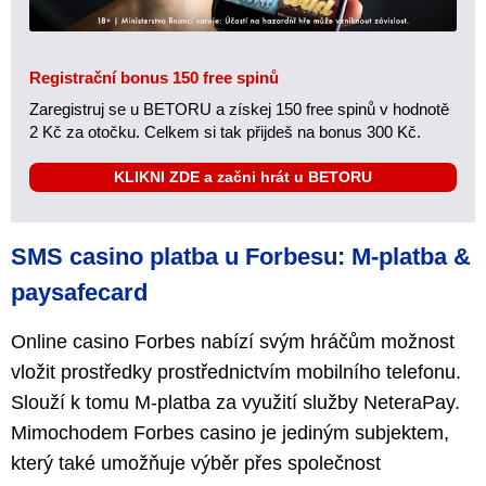
Registrační bonus 150 free spinů
Zaregistruj se u BETORU a získej 150 free spinů v hodnotě
2 Kč za otočku. Celkem si tak přijdeš na bonus 300 Kč.
KLIKNI ZDE a začni hrát u BETORU
SMS casino platba u Forbesu: M-platba &
paysafecard
Online casino Forbes nabízí svým hráčům možnost
vložit prostředky prostřednictvím mobilního telefonu.
Slouží k tomu M-platba za využití služby NeteraPay.
Mimochodem Forbes casino je jediným subjektem,
který také umožňuje výběr přes společnost