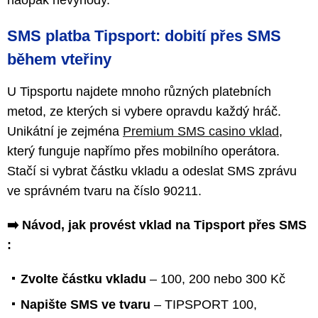
SMS platba Tipsport: dobití přes SMS
během vteřiny
U Tipsportu najdete mnoho různých platebních
metod, ze kterých si vybere opravdu každý hráč.
Unikátní je zejména
Premium SMS casino vklad
,
který funguje napřímo přes mobilního operátora.
Stačí si vybrat částku vkladu a odeslat SMS zprávu
ve správném tvaru na číslo 90211.
➡️ Návod, jak provést vklad na Tipsport přes SMS
:
Zvolte částku vkladu
– 100, 200 nebo 300 Kč
Napište SMS ve tvaru
– TIPSPORT 100,