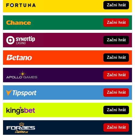
Začni hrát
Začni hrát
Začni hrát
Začni hrát
Začni hrát
Začni hrát
Začni hrát
Začni hrát