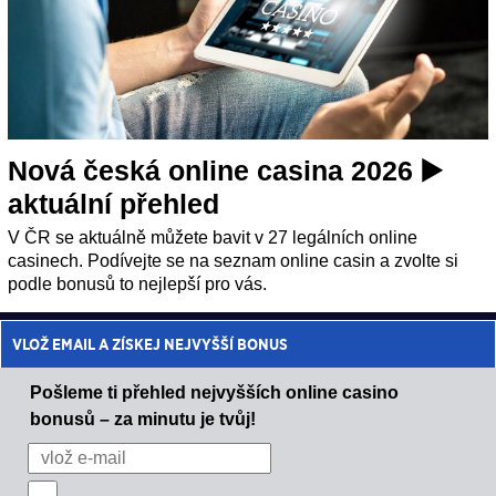
Nová česká online casina 2026 ▶️
aktuální přehled
V ČR se aktuálně můžete bavit v 27 legálních online
casinech. Podívejte se na seznam online casin a zvolte si
podle bonusů to nejlepší pro vás.
VLOŽ EMAIL A ZÍSKEJ NEJVYŠŠÍ BONUS
Pošleme ti přehled nejvyšších online casino
bonusů – za minutu je tvůj!