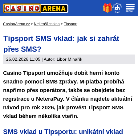
CasinoArena.cz
>
Nejlepší casina
>
Tipsport
Tipsport SMS vklad: jak si zahrát
přes SMS?
26.02.2026 11:05
| Autor:
Libor Minařík
Casino Tipsport umožňuje dobít herní konto
snadno pomocí SMS zprávy. M-platba probíhá
napřímo přes operátora, takže se obejdete bez
registrace u NeteraPay. V článku najdete aktuální
návod pro rok 2026, jak provést Tipsport SMS
vklad během několika vteřin.
SMS vklad u Tipsportu: unikátní vklad