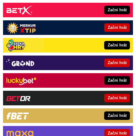
Začni hrát
Začni hrát
Začni hrát
Začni hrát
Začni hrát
Začni hrát
Začni hrát
Začni hrát