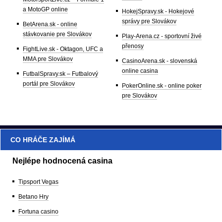
a MotoGP online
HokejSpravy.sk - Hokejové
správy pre Slovákov
BetArena.sk - online
stávkovanie pre Slovákov
Play-Arena.cz - sportovní živé
přenosy
FightLive.sk - Oktagon, UFC a
MMA pre Slovákov
CasinoArena.sk - slovenská
online casina
FutbalSpravy.sk – Futbalový
portál pre Slovákov
PokerOnline.sk - online poker
pre Slovákov
CO HRÁČE ZAJÍMÁ
Nejlépe hodnocená casina
Tipsport Vegas
Betano Hry
Fortuna casino