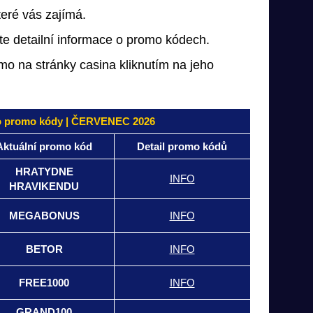
teré vás zajímá.
te detailní informace o promo kódech.
mo na stránky casina kliknutím na jeho
no promo kódy | ČERVENEC 2026
Aktuální promo kód
Detail promo kódů
HRATYDNE
INFO
HRAVIKENDU
MEGABONUS
INFO
BETOR
INFO
FREE1000
INFO
GRAND100