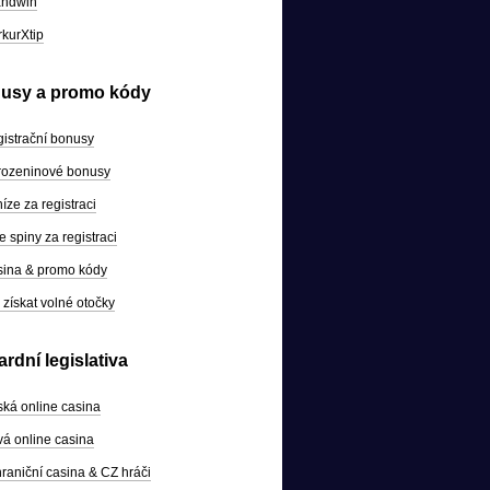
andwin
kurXtip
usy a promo kódy
istrační bonusy
ozeninové bonusy
íze za registraci
e spiny za registraci
ina & promo kódy
 získat volné otočky
rdní legislativa
ká online casina
á online casina
raniční casina & CZ hráči