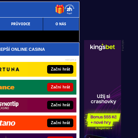
PRŮVODCE
O NÁS
EPŠÍ ONLINE CASINA
Začni hrát
Začni hrát
Začni hrát
Začni hrát