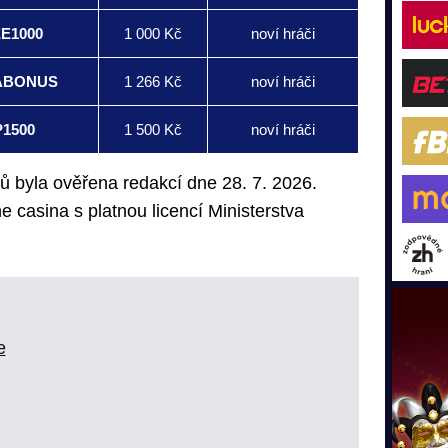
E1000
1 000 Kč
noví hráči
ABONUS
1 266 Kč
noví hráči
P1500
1 500 Kč
noví hráči
ů byla ověřena redakcí dne 28. 7. 2026.
e casina s platnou licencí Ministerstva
e