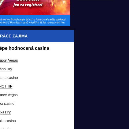
RÁČE ZAJÍMÁ
lépe hodnocená casina
sport Vegas
ano Hry
tuna casino
NOT TIP
ance Vegas
a casino
ka Hry
llo casino