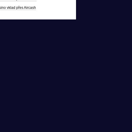
ino vklad přes Aircash