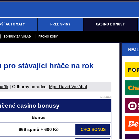
PŠÍ AUTOMATY
FREE SPINY
CASINO BONUSY
BONUSY ZA VKLAD
PROMO KÓDY
NEJL
pro stávající hráče na rok
nařík
| Odborný poradce:
Mgr. David Vozábal
čené casino bonusy
Bonus
666 spinů + 600 Kč
CHCI BONUS