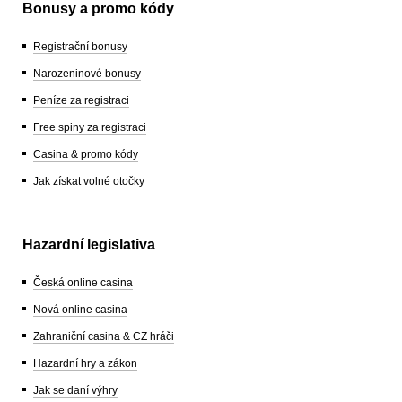
Bonusy a promo kódy
Registrační bonusy
Narozeninové bonusy
Peníze za registraci
Free spiny za registraci
Casina & promo kódy
Jak získat volné otočky
Hazardní legislativa
Česká online casina
Nová online casina
Zahraniční casina & CZ hráči
Hazardní hry a zákon
Jak se daní výhry