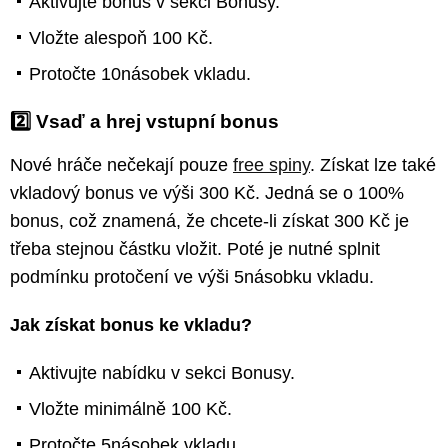
Aktivujte bonus v sekci Bonusy.
Vložte alespoň 100 Kč.
Protočte 10násobek vkladu.
2️⃣ Vsaď a hrej vstupní bonus
Nové hráče nečekají pouze
free spiny
. Získat lze také
vkladový bonus ve výši 300 Kč. Jedná se o 100%
bonus, což znamená, že chcete-li získat 300 Kč je
třeba stejnou částku vložit. Poté je nutné splnit
podmínku protočení ve výši 5násobku vkladu.
Jak získat bonus ke vkladu?
Aktivujte nabídku v sekci Bonusy.
Vložte minimálně 100 Kč.
Protočte 5násobek vkladu.