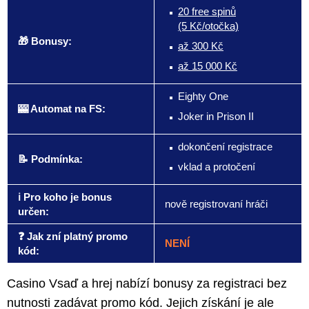
20 free spinů
(5 Kč/otočka)
🎁 Bonusy:
až 300 Kč
až 15 000 Kč
Eighty One
🎰 Automat na FS:
Joker in Prison II
dokončení registrace
📝 Podmínka:
vklad a protočení
ℹ️ Pro koho je bonus
nově registrovaní hráči
určen:
❓ Jak zní platný promo
NENÍ
kód:
Casino Vsaď a hrej nabízí bonusy za registraci bez
nutnosti zadávat promo kód. Jejich získání je ale