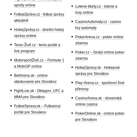
sporty online
Loterie-tikety.cz - loterie a
losy online
FotbalZprávy.cz - fotbal zprávy
aktuálně
CasinoAutomaty.cz - casino
hry automaty
HokejZprávy.cz - dnešní hokej
zprávy online
PokerArena.cz - poker online
zdarma
Tenis-Živě.cz - tenis portál a
live program
Poker.cz – český online poker
zdarma
MotorsportŽivě.cz – Formule 1
a MotoGP online
HokejSpravy.sk - Hokejové
správy pre Slovákov
BetArena.sk - online
stávkovanie pre Slovákov
Play-Arena.cz - sportovní živé
přenosy
FightLive.sk - Oktagon, UFC a
MMA pre Slovákov
CasinoArena.sk - slovenská
online casina
FutbalSpravy.sk – Futbalový
portál pre Slovákov
PokerOnline.sk - online poker
pre Slovákov