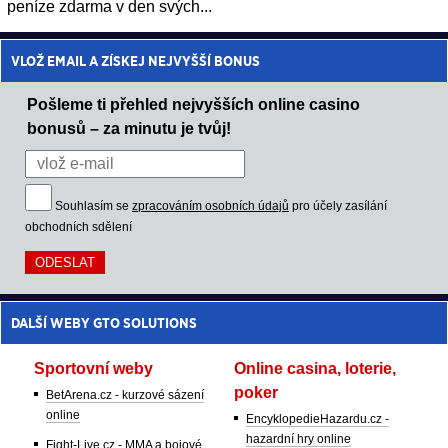
peníze zdarma v den svých...
VLOŽ EMAIL A ZÍSKEJ NEJVYŠŠÍ BONUS
Pošleme ti přehled nejvyšších online casino
bonusů – za minutu je tvůj!
Souhlasím se
zpracováním osobních údajů
pro účely zasílání
obchodních sdělení
DALŠÍ WEBY GTO SOLUTIONS
Sportovní weby
Online casina, loterie,
poker
BetArena.cz - kurzové sázení
online
EncyklopedieHazardu.cz -
hazardní hry online
Fight-Live.cz - MMA a bojové