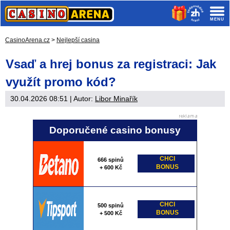
CasinoArena.cz
>
Nejlepší casina
Vsaď a hrej bonus za registraci: Jak
využít promo kód?
30.04.2026 08:51
| Autor:
Libor Minařík
Doporučené casino bonusy
CHCI
666 spinů
BONUS
+ 600 Kč
CHCI
500 spinů
BONUS
+ 500 Kč