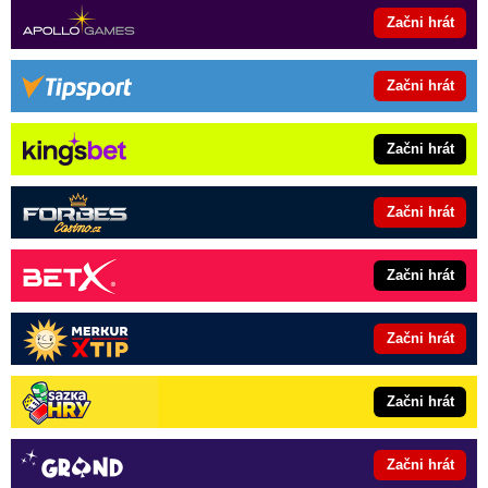
Začni hrát
Začni hrát
Začni hrát
Začni hrát
Začni hrát
Začni hrát
Začni hrát
Začni hrát