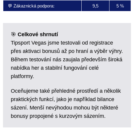
💬 Zákaznická podpora:
9,5
5 %
🎯
Celkové shrnutí
Tipsport Vegas jsme testovali od registrace
přes aktivaci bonusů až po hraní a výběr výhry.
Během testování nás zaujala především široká
nabídka her a stabilní fungování celé
platformy.
Oceňujeme také přehledné prostředí a několik
praktických funkcí, jako je například bilance
sázení. Menší nevýhodou mohou být některé
bonusy propojené s kurzovým sázením.