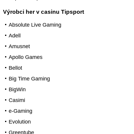
Výrobci her v casinu Tipsport
Absolute Live Gaming
Adell
Amusnet
Apollo Games
Bellot
Big Time Gaming
BigWin
Casimi
e-Gaming
Evolution
Greentube