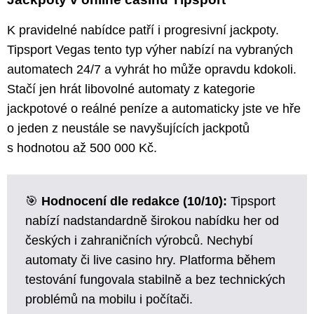
K pravidelné nabídce patří i progresivní jackpoty.
Tipsport Vegas tento typ výher nabízí na vybraných
automatech 24/7 a vyhrát ho může opravdu kdokoli.
Stačí jen hrát libovolné automaty z kategorie
jackpotové o reálné peníze a automaticky jste ve hře
o jeden z neustále se navyšujících jackpotů
s hodnotou až 500 000 Kč.
🎯
Hodnocení dle redakce (10/10):
Tipsport
nabízí nadstandardně širokou nabídku her od
českých i zahraničních výrobců. Nechybí
automaty či live casino hry. Platforma během
testování fungovala stabilně a bez technických
problémů na mobilu i počítači.