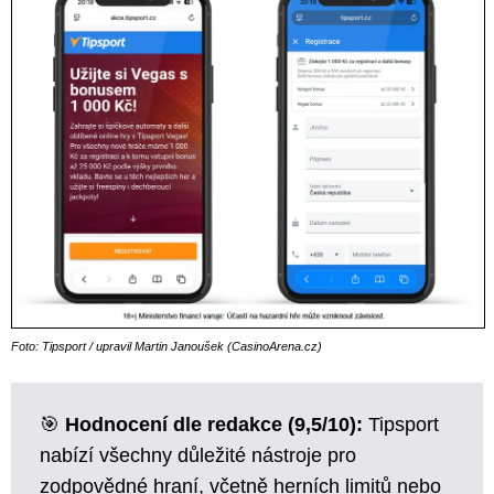
Foto: Tipsport / upravil Martin Janoušek (CasinoArena.cz)
🎯
Hodnocení dle redakce (9,5/10):
Tipsport
nabízí všechny důležité nástroje pro
zodpovědné hraní, včetně herních limitů nebo