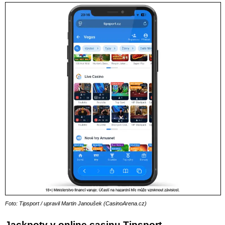
Foto: Tipsport / upravil Martin Janoušek (CasinoArena.cz)
Jackpoty v online casinu Tipsport