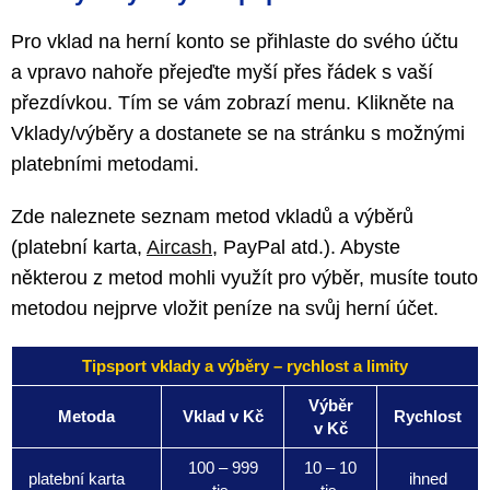
Pro vklad na herní konto se přihlaste do svého účtu
a vpravo nahoře přejeďte myší přes řádek s vaší
přezdívkou. Tím se vám zobrazí menu. Klikněte na
Vklady/výběry a dostanete se na stránku s možnými
platebními metodami.
Zde naleznete seznam metod vkladů a výběrů
(platební karta,
Aircash
, PayPal atd.). Abyste
některou z metod mohli využít pro výběr, musíte touto
metodou nejprve vložit peníze na svůj herní účet.
Tipsport vklady a výběry – rychlost a limity
Výběr
Metoda
Vklad v Kč
Rychlost
v Kč
100 – 999
10 – 10
platební karta
ihned