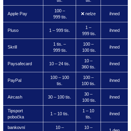
tis.
tis.
100 –
Apple Pay
❌ nelze
ihned
999 tis.
1 –
Pluso
1 – 999 tis.
ihned
999 tis.
1 tis. –
100 –
Skrill
ihned
999 tis.
100 tis.
10 –
Paysafecard
10 – 24 tis.
ihned
360 tis.
100 – 100
100 –
PayPal
ihned
tis.
100 tis.
30 –
Aircash
30 – 100 tis.
ihned
100 tis.
Tipsport
1 – 10
1 – 10 tis.
ihned
pobočka
tis.
bankovní
10 –
10 –
1 den