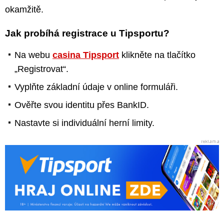
okamžitě.
Jak probíhá registrace u Tipsportu?
Na webu
casina Tipsport
klikněte na tlačítko
„Registrovat“.
Vyplňte základní údaje v online formuláři.
Ověřte svou identitu přes BankID.
Nastavte si individuální herní limity.