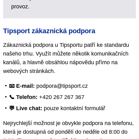
provoz.
Tipsport zákaznická podpora
Zákaznická podpora u Tipsportu patří ke standardu
našeho trhu. Využít můžete několik komunikačních
kanálů, a hlavně obsáhlou nápovědu přímo na
webových stránkách.
📧 E-mail:
podpora@tipsport.cz
📞 Telefon:
+420 267 267 367
💬 Live chat:
pouze kontaktní formulář
Nejrychlejší možnost je obvykle podpora na telefonu,
která je dostupná od pondělí do neděle od 8:00 do