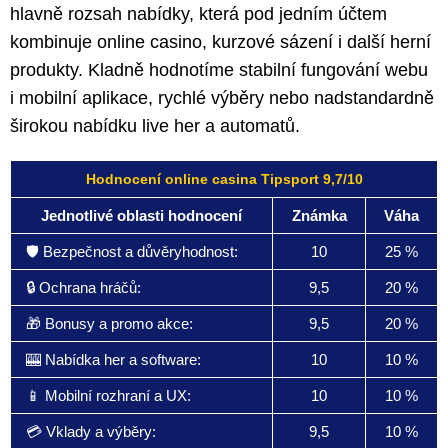
hlavně rozsah nabídky, která pod jedním účtem
kombinuje online casino, kurzové sázení i další herní
produkty. Kladně hodnotíme stabilní fungování webu
i mobilní aplikace, rychlé výběry nebo nadstandardně
širokou nabídku live her a automatů.
Hodnocení online casina Tipsport 9,7/10
Jednotlivé oblasti hodnocení
Známka
Váha
🛡️ Bezpečnost a důvěryhodnost:
10
25 %
🔒 Ochrana hráčů:
9,5
20 %
🎁 Bonusy a promo akce:
9,5
20 %
🎰 Nabídka her a software:
10
10 %
📱 Mobilní rozhraní a UX:
10
10 %
💳 Vklady a výběry:
9,5
10 %