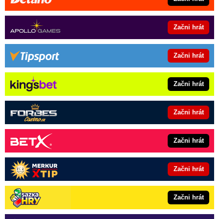
Začni hrát
Začni hrát
Začni hrát
Začni hrát
Začni hrát
Začni hrát
Začni hrát