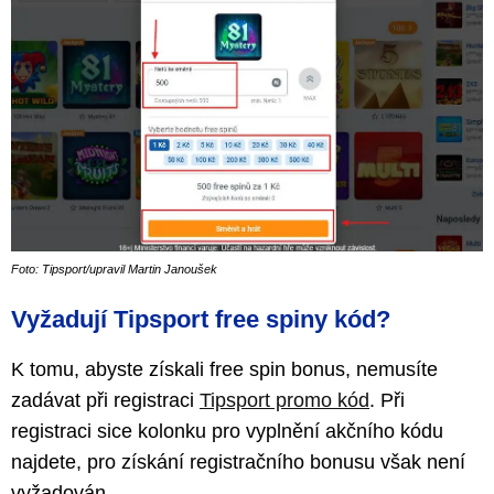
Foto: Tipsport/upravil Martin Janoušek
Vyžadují Tipsport free spiny kód?
K tomu, abyste získali free spin bonus, nemusíte
zadávat při registraci
Tipsport promo kód
. Při
registraci sice kolonku pro vyplnění akčního kódu
najdete, pro získání registračního bonusu však není
vyžadován.