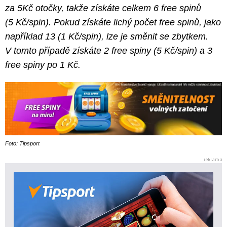
za 5Kč otočky, takže získáte celkem 6 free spinů
(5 Kč/spin). Pokud získáte lichý počet free spinů, jako
například 13 (1 Kč/spin), lze je směnit se zbytkem.
V tomto případě získáte 2 free spiny (5 Kč/spin) a 3
free spiny po 1 Kč.
Foto: Tipsport