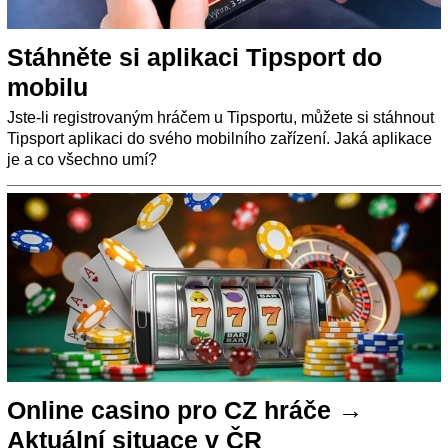
Stáhněte si aplikaci Tipsport do
mobilu
Jste-li registrovaným hráčem u Tipsportu, můžete si stáhnout
Tipsport aplikaci do svého mobilního zařízení. Jaká aplikace
je a co všechno umí?
Online casino pro CZ hráče →
Aktuální situace v ČR