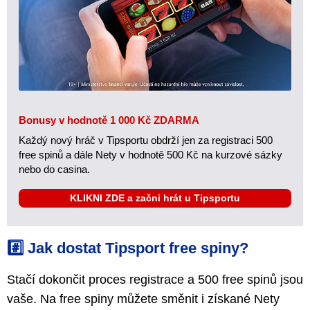
Bonusy v hodnotě 1 000 Kč ZDARMA
Každý nový hráč v Tipsportu obdrží jen za registraci 500
free spinů a dále Nety v hodnotě 500 Kč na kurzové sázky
nebo do casina.
KLIKNI ZDE a začni hrát u Tipsportu
#️⃣
Jak dostat Tipsport free spiny?
Stačí dokončit proces registrace a 500 free spinů jsou
vaše. Na free spiny můžete směnit i získané Nety