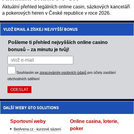
Aktuální přehled legálních online casin, sázkových kanceláří
a pokerových heren v České republice v roce 2026.
VLOŽ EMAIL A ZÍSKEJ NEJVYŠŠÍ BONUS
Pošleme ti přehled nejvyšších online casino
bonusů – za minutu je tvůj!
Souhlasím se
zpracováním osobních údajů
pro účely zasílání
obchodních sdělení
DALŠÍ WEBY GTO SOLUTIONS
Sportovní weby
Online casina, loterie,
poker
BetArena.cz - kurzové sázení