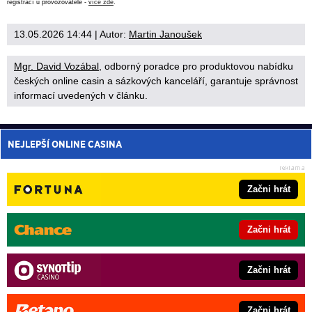
registrací u provozovatele -
více zde
.
13.05.2026 14:44
| Autor:
Martin Janoušek
Mgr. David Vozábal
, odborný poradce pro produktovou nabídku
českých online casin a sázkových kanceláří, garantuje správnost
informací uvedených v článku.
NEJLEPŠÍ ONLINE CASINA
Začni hrát
Začni hrát
Začni hrát
Začni hrát