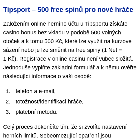
Tipsport – 500 free spinů pro nové hráče
Založením online herního účtu u Tipsportu získáte
casino bonus bez vkladu
v podobě 500 volných
otoček a k tomu 500 Kč, které lze využít na kurzové
sázení nebo je lze směnit na free spiny (1 Net =
1 Kč). Registrace v online casinu není vůbec složitá.
Jednoduše vyplňte základní formulář a k němu ověřte
následující informace o vaší osobě:
telefon a e-mail,
totožnost/identifikaci hráče,
platební metodu.
Celý proces dokončíte tím, že si zvolíte nastavení
herních limitů. Sebeomezující opatření jsou