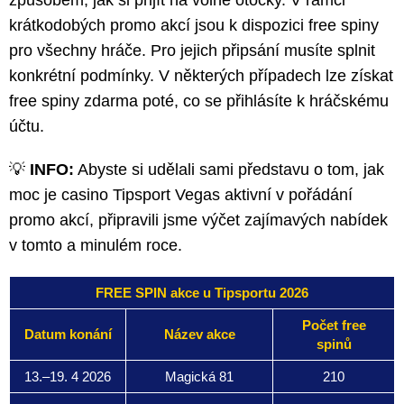
způsobem, jak si přijít na volné otočky. V rámci
krátkodobých promo akcí jsou k dispozici free spiny
pro všechny hráče. Pro jejich připsání musíte splnit
konkrétní podmínky. V některých případech lze získat
free spiny zdarma poté, co se přihlásíte k hráčskému
účtu.
💡
INFO:
Abyste si udělali sami představu o tom, jak
moc je casino Tipsport Vegas aktivní v pořádání
promo akcí, připravili jsme výčet zajímavých nabídek
v tomto a minulém roce.
FREE SPIN akce u Tipsportu 2026
Počet free
Datum konání
Název akce
spinů
13.–19. 4 2026
Magická 81
210