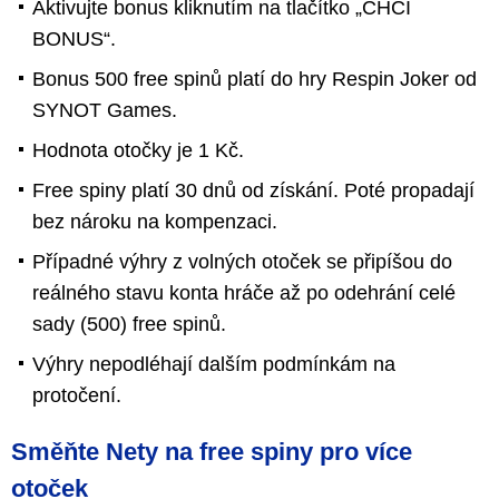
Aktivujte bonus kliknutím na tlačítko „CHCI
BONUS“.
Bonus 500 free spinů platí do hry Respin Joker od
SYNOT Games.
Hodnota otočky je 1 Kč.
Free spiny platí 30 dnů od získání. Poté propadají
bez nároku na kompenzaci.
Případné výhry z volných otoček se připíšou do
reálného stavu konta hráče až po odehrání celé
sady (500) free spinů.
Výhry nepodléhají dalším podmínkám na
protočení.
Směňte Nety na free spiny pro více
otoček