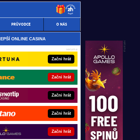
PRŮVODCE
O NÁS
EPŠÍ ONLINE CASINA
Začni hrát
Začni hrát
Začni hrát
Začni hrát
Začni hrát