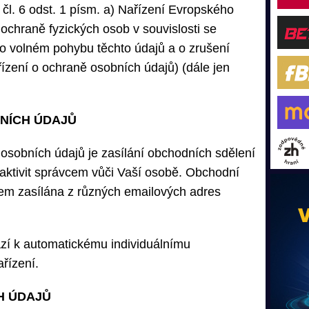
čl. 6 odst. 1 písm. a) Nařízení Evropského
chraně fyzických osob v souvislosti se
o volném pohybu těchto údajů a o zrušení
zení o ochraně osobních údajů) (dále jen
BNÍCH ÚDAJŮ
osobních údajů je zasílání obchodních sdělení
 aktivit správcem vůči Vaší osobě. Obchodní
m zasílána z různých emailových adres
zí k automatickému individuálnímu
řízení.
H ÚDAJŮ