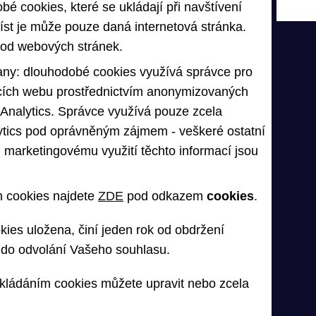
bé cookies, které se ukládají při navštívení
číst je může pouze daná internetová stránka.
hod webových stránek.
any: dlouhodobé cookies využívá správce pro
ících webu prostřednictvím anonymizovaných
Analytics. Správce využívá pouze zcela
ytics pod oprávněným zájmem - veškeré ostatní
 či marketingovému využití těchto informací jsou
 cookies najdete
ZDE
pod odkazem
cookies
.
kies uložena, činí jeden rok od obdržení
 do odvolání Vašeho souhlasu.
ukládáním cookies můžete upravit nebo zcela