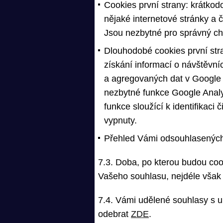
Cookies první strany: krátkodo
nějaké internetové stránky a 
Jsou nezbytné pro správný c
Dlouhodobé cookies první str
získání informací o návštěvn
a agregovaných dat v Google 
nezbytné funkce Google Anal
funkce sloužící k identifikaci
vypnuty.
Přehled Vámi odsouhlasených
7.3. Doba, po kterou budou coo
Vašeho souhlasu, nejdéle však
7.4. Vámi udělené souhlasy s 
odebrat
ZDE
.