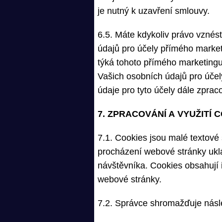
je nutný k uzavření smlouvy.
6.5. Máte kdykoliv právo vznés
údajů pro účely přímého marketi
týká tohoto přímého marketingu
Vašich osobních údajů pro úče
údaje pro tyto účely dále zprac
7. ZPRACOVÁNÍ A VYUŽITÍ 
7.1. Cookies jsou malé textové 
procházení webové stránky uklá
návštěvníka. Cookies obsahují 
webové stránky.
7.2. Správce shromažďuje násle