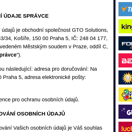
NÍ ÚDAJE SPRÁVCE
 údajů je obchodní společnost GTO Solutions,
33/34, Košíře, 150 00 Praha 5, IČ: 248 04 177,
u vedeném Městským soudem v Praze, oddíl C,
právce
").
ou následující: adresa pro doručování: Na
 Praha 5, adresa elektronické pošty:
ence pro ochranu osobních údajů.
OVÁNÍ OSOBNÍCH ÚDAJŮ
vání Vašich osobních údajů je Váš souhlas