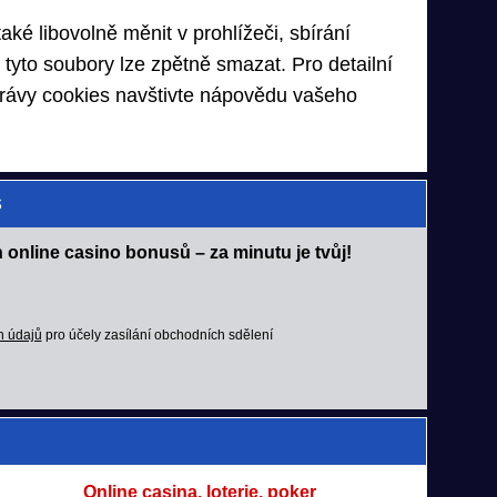
aké libovolně měnit v prohlížeči, sbírání
 tyto soubory lze zpětně smazat. Pro detailní
rávy cookies navštivte nápovědu vašeho
S
 online casino bonusů – za minutu je tvůj!
h údajů
pro účely zasílání obchodních sdělení
Online casina, loterie, poker