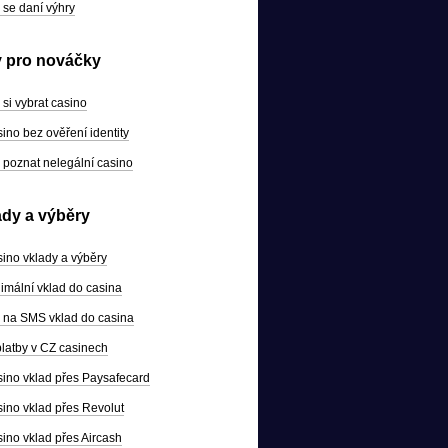
 se daní výhry
y pro nováčky
 si vybrat casino
ino bez ověření identity
 poznat nelegální casino
ady a výběry
ino vklady a výběry
imální vklad do casina
 na SMS vklad do casina
latby v CZ casinech
ino vklad přes Paysafecard
ino vklad přes Revolut
ino vklad přes Aircash