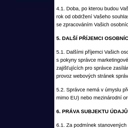
4.1. Doba, po kterou budou Vaš
rok od obdržení Vašeho souhla
se zpracováním Vašich osobních
5. DALŠÍ PŘÍJEMCI OSOBNÍ
5.1. Dalšími příjemci Vašich os
s pokyny správce marketingové 
zajišťujících pro správce zasílá
provoz webových stránek správ
5.2. Správce nemá v úmyslu př
mimo EU) nebo mezinárodní or
6. PRÁVA SUBJEKTU ÚDAJŮ
6.1. Za podmínek stanovených 