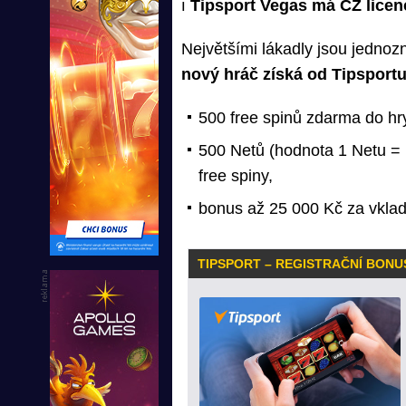
ℹ️
Tipsport Vegas má CZ licenc
Největšími lákadly jsou jednoz
nový hráč získá od Tipsportu
500 free spinů zdarma do hr
500 Netů (hodnota 1 Netu =
free spiny,
bonus až 25 000 Kč za vklad
TIPSPORT – REGISTRAČNÍ BON