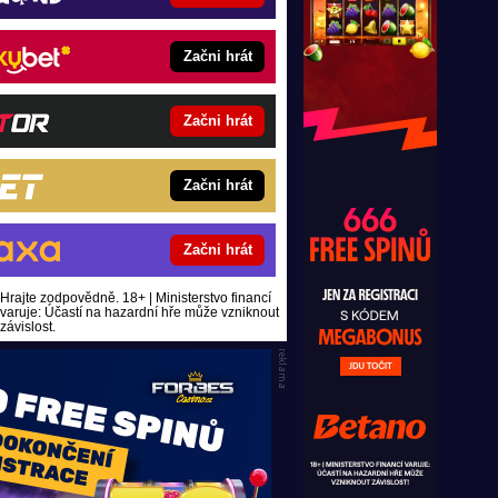
Začni hrát
Začni hrát
Začni hrát
Začni hrát
Hrajte zodpovědně. 18+ | Ministerstvo financí
varuje: Účastí na hazardní hře může vzniknout
závislost.