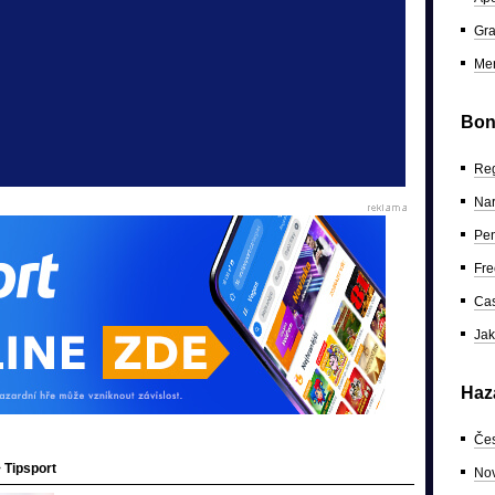
Gr
Mer
Bon
Reg
Nar
Pen
Fre
Cas
Jak
Haza
Čes
>
Tipsport
Nov