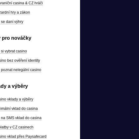
raniční casina & CZ hráči
ardní hry a zákon
 se daní výhry
y pro nováčky
 si vybrat casino
ino bez ověření identity
 poznat nelegální casino
ady a výběry
ino vklady a výběry
imální vklad do casina
 na SMS vklad do casina
latby v CZ casinech
ino vklad přes Paysafecard