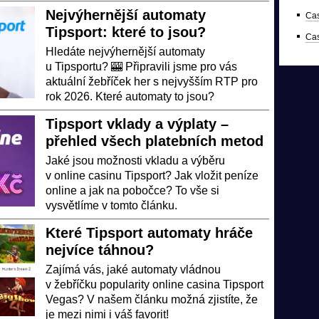
Nejvýhernější automaty
Cas
Tipsport: které to jsou?
Cas
Hledáte nejvýhernější automaty
u Tipsportu? 🎰 Připravili jsme pro vás
aktuální žebříček her s nejvyšším RTP pro
rok 2026. Které automaty to jsou?
Tipsport vklady a výplaty –
přehled všech platebních metod
Jaké jsou možnosti vkladu a výběru
v online casinu Tipsport? Jak vložit peníze
online a jak na pobočce? To vše si
vysvětlíme v tomto článku.
Které Tipsport automaty hráče
nejvíce táhnou?
Zajímá vás, jaké automaty vládnou
v žebříčku popularity online casina Tipsport
Vegas? V našem článku možná zjistíte, že
je mezi nimi i váš favorit!