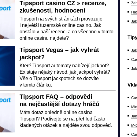
Tipsport casino CZ » recenze,
Zah
zkušenosti, hodnocení
Haz
Tipsport na svých stránkách provozuje
Jak
i největší tuzemské online casino. Jak
obstálo v naší recenci a co všechno v tomto
Tip
online casinu najdete?
Tipsport Vegas – jak vyhrát
Jak
jackpot?
Cas
Které Tipsport automaty nabízejí jackpot?
Jak
Existuje nějaký návod, jak jackpot vyhrát?
Vše o Tipsport jackpotech se dozvíte
v tomto článku.
Vkl
Tipsport FAQ – odpovědi
Cas
na nejčastější dotazy hráčů
Min
Máte dotaz ohledně online casina
Jak
Tipsport? Podívejte se na přehled často
kladených otázek a najděte svou odpověď.
M-p
Cas