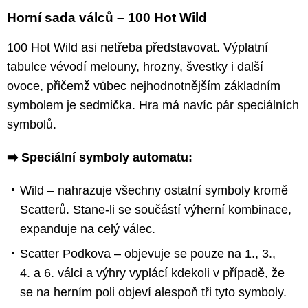
Horní sada válců – 100 Hot Wild
100 Hot Wild asi netřeba představovat. Výplatní
tabulce vévodí melouny, hrozny, švestky i další
ovoce, přičemž vůbec nejhodnotnějším základním
symbolem je sedmička. Hra má navíc pár speciálních
symbolů.
➡️ Speciální symboly automatu:
Wild – nahrazuje všechny ostatní symboly kromě
Scatterů. Stane-li se součástí výherní kombinace,
expanduje na celý válec.
Scatter Podkova – objevuje se pouze na 1., 3.,
4. a 6. válci a výhry vyplácí kdekoli v případě, že
se na herním poli objeví alespoň tři tyto symboly.