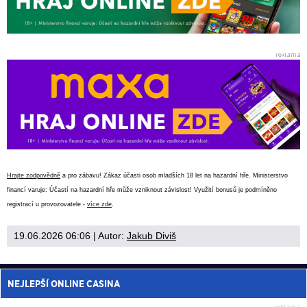
Hrajte zodpovědně
a pro zábavu! Zákaz účasti osob mladších 18 let na hazardní hře. Ministerstvo
financí varuje: Účastí na hazardní hře může vzniknout závislost! Využití bonusů je podmíněno
registrací u provozovatele -
více zde
.
19.06.2026 06:06
| Autor:
Jakub Diviš
NEJLEPŠÍ ONLINE CASINA