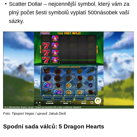
Scatter Dollar – nejcennější symbol, který vám za
plný počet šesti symbolů vyplatí 500násobek vaší
sázky.
Foto: Tipsport Vegas / upravil: Jakub Diviš
Spodní sada válců: 5 Dragon Hearts