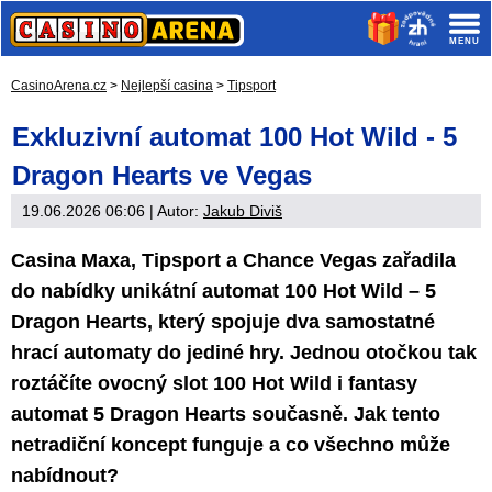
CasinoArena.cz
>
Nejlepší casina
>
Tipsport
Exkluzivní automat 100 Hot Wild - 5
Dragon Hearts ve Vegas
19.06.2026 06:06
| Autor:
Jakub Diviš
Casina Maxa, Tipsport a Chance Vegas zařadila
do nabídky unikátní automat 100 Hot Wild – 5
Dragon Hearts, který spojuje dva samostatné
hrací automaty do jediné hry. Jednou otočkou tak
roztáčíte ovocný slot 100 Hot Wild i fantasy
automat 5 Dragon Hearts současně. Jak tento
netradiční koncept funguje a co všechno může
nabídnout?