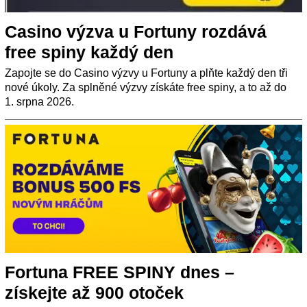
Casino výzva u Fortuny rozdává
free spiny každý den
Zapojte se do Casino výzvy u Fortuny a plňte každý den tři
nové úkoly. Za splněné výzvy získáte free spiny, a to až do
1. srpna 2026.
Fortuna FREE SPINY dnes –
získejte až 900 otoček