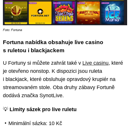
Foto: Fortuna
Fortuna nabídka obsahuje live casino
s ruletou i blackjackem
U Fortuny si můžete zahrát také v
Live casinu
, které
je otevřeno nonstop. K dispozici jsou ruleta
i blackjack, které obsluhuje opravdový krupiér na
streamovaném stole. Oba druhy zábavy Fortuně
dodává značka SynotLive.
💡
Limity sázek pro live ruletu
Minimální sázka: 10 Kč