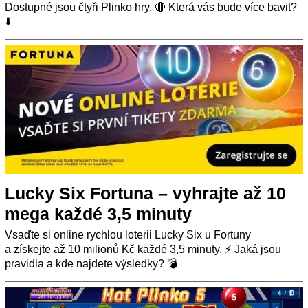
Dostupné jsou čtyři Plinko hry. 🔴 Která vás bude více bavit?
⬇️
Lucky Six Fortuna – vyhrajte až 10
mega každé 3,5 minuty
Vsaďte si online rychlou loterii Lucky Six u Fortuny
a získejte až 10 milionů Kč každé 3,5 minuty. ⚡ Jaká jsou
pravidla a kde najdete výsledky? 💣