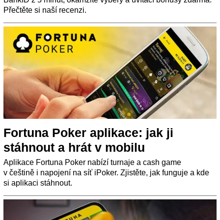
Přečtěte si naší recenzi.
Fortuna Poker aplikace: jak ji
stáhnout a hrát v mobilu
Aplikace Fortuna Poker nabízí turnaje a cash game
v češtině i napojení na síť iPoker. Zjistěte, jak funguje a kde
si aplikaci stáhnout.