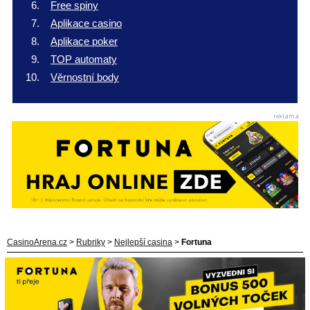
Free spiny
Aplikace casino
Aplikace poker
TOP automaty
Věrnostní body
CasinoArena.cz
>
Rubriky
>
Nejlepší casina
>
Fortuna