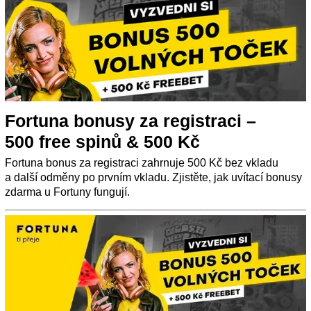
Fortuna bonusy za registraci –
500 free spinů & 500 Kč
Fortuna bonus za registraci zahrnuje 500 Kč bez vkladu
a další odměny po prvním vkladu. Zjistěte, jak uvítací bonusy
zdarma u Fortuny fungují.