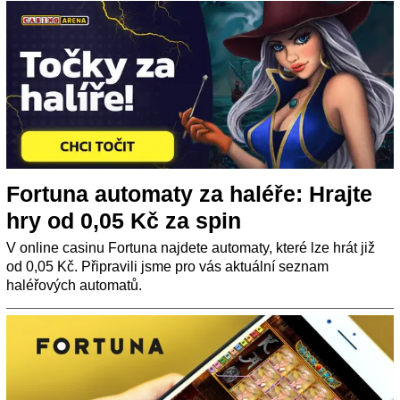
Fortuna automaty za haléře: Hrajte
hry od 0,05 Kč za spin
V online casinu Fortuna najdete automaty, které lze hrát již
od 0,05 Kč. Připravili jsme pro vás aktuální seznam
haléřových automatů.