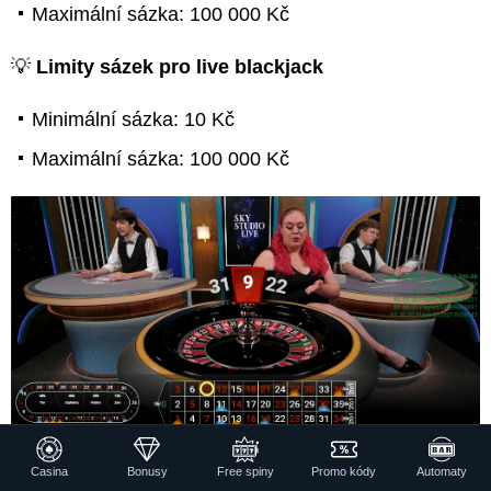
Maximální sázka: 100 000 Kč
💡
Limity sázek pro live blackjack
Minimální sázka: 10 Kč
Maximální sázka: 100 000 Kč
Casina
Bonusy
Free spiny
Promo kódy
Automaty