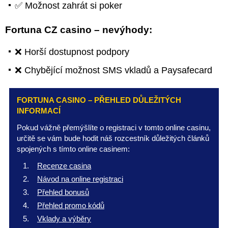
✅ Možnost zahrát si poker
Fortuna CZ casino – nevýhody:
❌ Horší dostupnost podpory
❌ Chybějící možnost SMS vkladů a Paysafecard
FORTUNA CASINO – PŘEHLED DŮLEŽITÝCH
INFORMACÍ
Pokud vážně přemýšlíte o registraci v tomto online casinu,
určitě se vám bude hodit náš rozcestník důležitých článků
spojených s tímto online casinem:
Recenze casina
Návod na online registraci
Přehled bonusů
Přehled promo kódů
Vklady a výběry