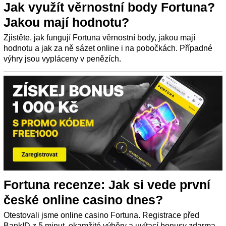
Jak využít věrnostní body Fortuna?
Jakou mají hodnotu?
Zjistěte, jak fungují Fortuna věrnostní body, jakou mají
hodnotu a jak za ně sázet online i na pobočkách. Případné
výhry jsou vypláceny v penězích.
Fortuna recenze: Jak si vede první
české online casino dnes?
Otestovali jsme online casino Fortuna. Registrace před
BankID z 5 minut, okamžité výběry a uvítací bonusy zdarma.