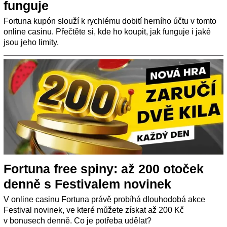
funguje
Fortuna kupón slouží k rychlému dobití herního účtu v tomto
online casinu. Přečtěte si, kde ho koupit, jak funguje i jaké
jsou jeho limity.
Fortuna free spiny: až 200 otoček
denně s Festivalem novinek
V online casinu Fortuna právě probíhá dlouhodobá akce
Festival novinek, ve které můžete získat až 200 Kč
v bonusech denně. Co je potřeba udělat?