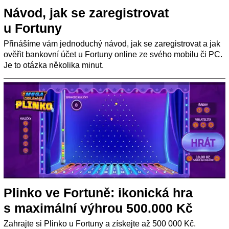
Návod, jak se zaregistrovat
u Fortuny
Přinášíme vám jednoduchý návod, jak se zaregistrovat a jak
ověřit bankovní účet u Fortuny online ze svého mobilu či PC.
Je to otázka několika minut.
Plinko ve Fortuně: ikonická hra
s maximální výhrou 500.000 Kč
Zahrajte si Plinko u Fortuny a získejte až 500 000 Kč.