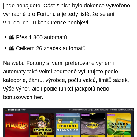
jinde nenajdete. Část z nich bylo dokonce vytvořeno
výhradně pro Fortunu a je tedy jisté, že se ani
v budoucnu u konkurence neobjeví.
🎰 Přes 1 300 automatů
🎰 Celkem 26 značek automatů
Na webu Fortuny si vámi preferované
výherní
automaty
také velmi podrobně vyfiltrujete podle
kategorie, žánru, výrobce, počtu válců, limitů sázek,
výše výher, ale i podle funkcí jackpotů nebo
bonusových her.