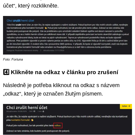
účet“, který rozklikněte.
Foto: Fortuna
4️⃣
Klikněte na odkaz v článku pro zrušení
Následně je potřeba kliknout na odkaz s názvem
„odkaz“, který je označen žlutým písmem.