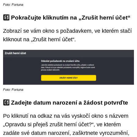
Foto: Fortuna
5️⃣
Pokračujte kliknutím na „Zrušit herní účet“
Zobrazí se vám okno s požadavkem, ve kterém stačí
kliknout na „Zrušit herní účet“.
Foto: Fortuna
6️⃣
Zadejte datum narození a žádost potvrďte
Po kliknutí na odkaz na vás vyskočí okno s názvem
„Opravdu si přeješ zrušit herní účet?“, ve kterém
zadáte své datum narození, zaškrtnete vyrozumění,