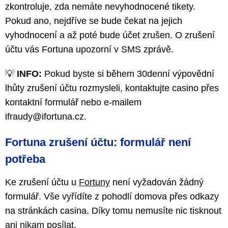
zkontroluje, zda nemáte nevyhodnocené tikety.
Pokud ano, nejdříve se bude čekat na jejich
vyhodnocení a až poté bude účet zrušen. O zrušení
účtu vás Fortuna upozorní v SMS zprávě.
💡
INFO:
Pokud byste si během 30denní výpovědní
lhůty zrušení účtu rozmysleli, kontaktujte casino přes
kontaktní formulář nebo e-mailem
ifraudy@ifortuna.cz.
Fortuna zrušení účtu: formulář není
potřeba
Ke zrušení účtu u
Fortuny
není vyžadován žádný
formulář. Vše vyřídíte z pohodlí domova přes odkazy
na stránkách casina. Díky tomu nemusíte nic tisknout
ani nikam posílat.