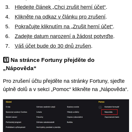
Hledejte článek „Chci zrušit herní účet“
.
Klikněte na odkaz v článku pro zrušení
.
Pokračujte kliknutím na „Zrušit herní účet“
.
Zadejte datum narození a žádost potvrďte
.
Váš účet bude do 30 dnů zrušen
.
1️⃣
Na stránce Fortuny přejděte do
„Nápověda“
Pro zrušení účtu přejděte na stránky Fortuny, sjeďte
úplně dolů a v sekci „Pomoc“ klikněte na „Nápověda“.