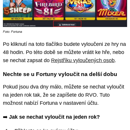
Foto: Fortuna
Po kliknutí na toto tlačítko budete vyloučeni ze hry na
48 hodin. Po této době se můžete vrátit ke hře, nebo
se nechat zapsat do
Rejstříku vyloučených osob
.
Nechte se u Fortuny vyloučit na delší dobu
Pokud jsou dva dny málo, můžete se nechat vyloučit
na jeden rok tak, že se zapíšete do RVO. Tuto
možnost nabízí Fortuna v nastavení účtu.
➡️
Jak se nechat vyloučit na jeden rok?