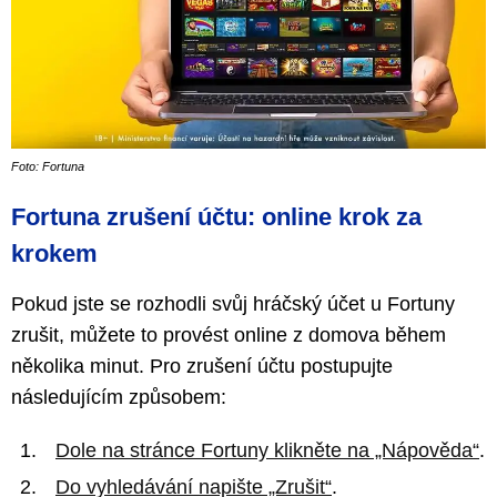
Foto: Fortuna
Fortuna zrušení účtu: online krok za
krokem
Pokud jste se rozhodli svůj hráčský účet u Fortuny
zrušit, můžete to provést online z domova během
několika minut. Pro zrušení účtu postupujte
následujícím způsobem:
Dole na stránce Fortuny klikněte na „Nápověda“
.
Do vyhledávání napište „Zrušit“
.