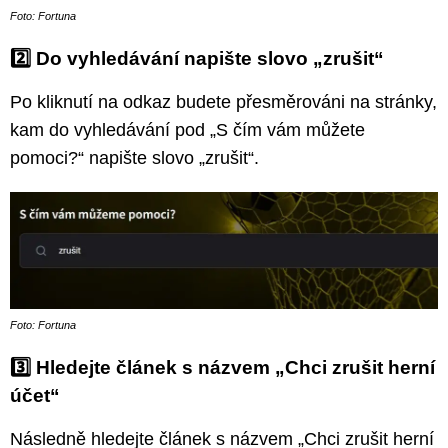
Foto: Fortuna
2️⃣
Do vyhledávání napište slovo „zrušit“
Po kliknutí na odkaz budete přesměrováni na stránky,
kam do vyhledávání pod „S čím vám můžete
pomoci?“ napište slovo „zrušit“.
Foto: Fortuna
3️⃣
Hledejte článek s názvem „Chci zrušit herní
účet“
Následně hledejte článek s názvem „Chci zrušit herní