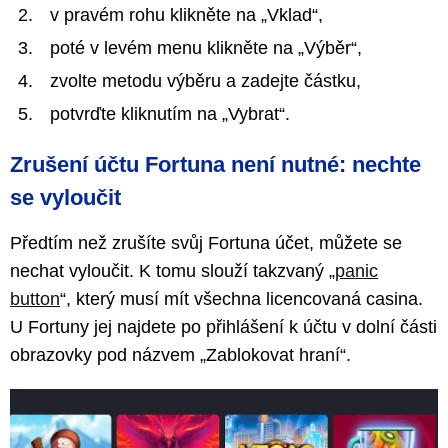
v pravém rohu klikněte na „Vklad“,
poté v levém menu klikněte na „Výběr“,
zvolte metodu výběru a zadejte částku,
potvrďte kliknutím na „Vybrat“.
Zrušení účtu Fortuna není nutné: nechte
se vyloučit
Předtím než zrušíte svůj Fortuna účet, můžete se
nechat vyloučit. K tomu slouží takzvaný „
panic
button
“, který musí mít všechna licencovaná casina.
U Fortuny jej najdete po přihlášení k účtu v dolní části
obrazovky pod názvem „Zablokovat hraní“.