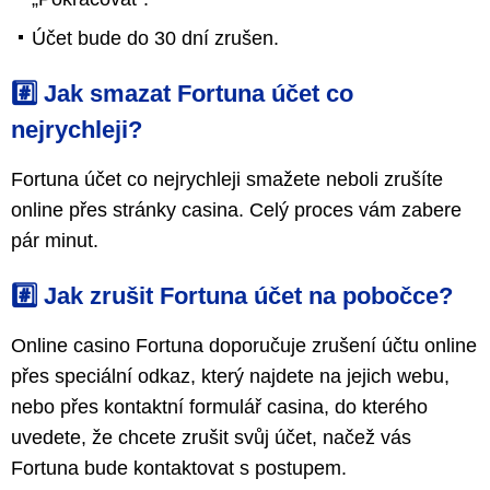
Účet bude do 30 dní zrušen.
#️⃣ Jak smazat Fortuna účet co
nejrychleji?
Fortuna účet co nejrychleji smažete neboli zrušíte
online přes stránky casina. Celý proces vám zabere
pár minut.
#️⃣ Jak zrušit Fortuna účet na pobočce?
Online casino Fortuna doporučuje zrušení účtu online
přes speciální odkaz, který najdete na jejich webu,
nebo přes kontaktní formulář casina, do kterého
uvedete, že chcete zrušit svůj účet, načež vás
Fortuna bude kontaktovat s postupem.