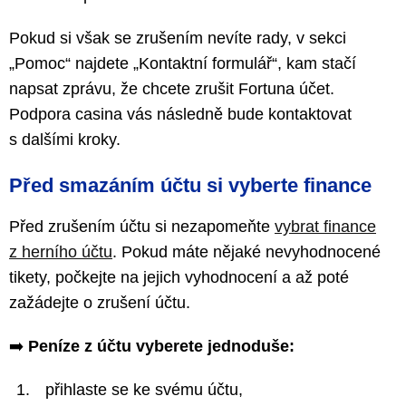
Pokud si však se zrušením nevíte rady, v sekci
„Pomoc“ najdete „Kontaktní formulář“, kam stačí
napsat zprávu, že chcete zrušit Fortuna účet.
Podpora casina vás následně bude kontaktovat
s dalšími kroky.
Před smazáním účtu si vyberte finance
Před zrušením účtu si nezapomeňte
vybrat finance
z herního účtu
. Pokud máte nějaké nevyhodnocené
tikety, počkejte na jejich vyhodnocení a až poté
zažádejte o zrušení účtu.
➡️
Peníze z účtu vyberete jednoduše:
přihlaste se ke svému účtu,