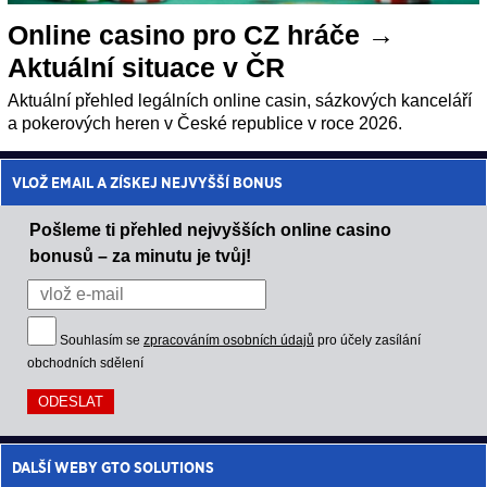
Online casino pro CZ hráče →
Aktuální situace v ČR
Aktuální přehled legálních online casin, sázkových kanceláří
a pokerových heren v České republice v roce 2026.
VLOŽ EMAIL A ZÍSKEJ NEJVYŠŠÍ BONUS
Pošleme ti přehled nejvyšších online casino
bonusů – za minutu je tvůj!
Souhlasím se
zpracováním osobních údajů
pro účely zasílání
obchodních sdělení
DALŠÍ WEBY GTO SOLUTIONS