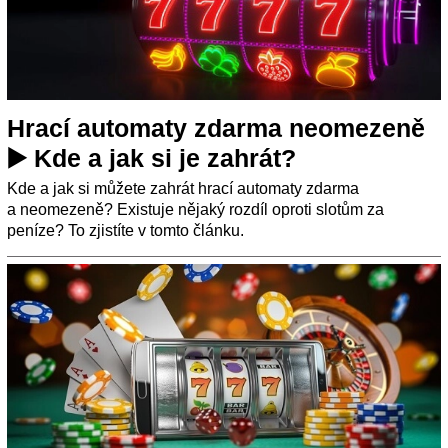
Hrací automaty zdarma neomezeně
▶️ Kde a jak si je zahrát?
Kde a jak si můžete zahrát hrací automaty zdarma
a neomezeně? Existuje nějaký rozdíl oproti slotům za
peníze? To zjistíte v tomto článku.