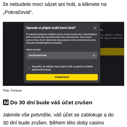
že nebudete moci sázet ani hrát, a kliknete na
„Pokračovat“.
Foto: Fortuna
7️⃣
Do 30 dní bude váš účet zrušen
Jakmile vše potvrdíte, váš účet se zablokuje a do
30 dní bude zrušen. Během této doby casino