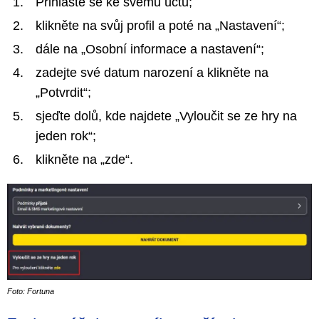
Přihlaste se ke svému účtu;
klikněte na svůj profil a poté na „Nastavení“;
dále na „Osobní informace a nastavení“;
zadejte své datum narození a klikněte na
„Potvrdit“;
sjeďte dolů, kde najdete „Vyloučit se ze hry na
jeden rok“;
klikněte na „zde“.
Foto: Fortuna