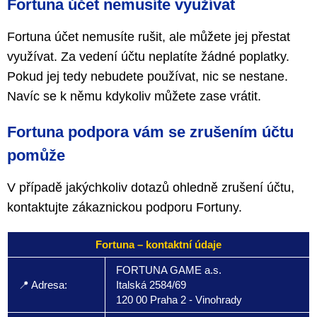
Fortuna účet nemusíte využívat
Fortuna účet nemusíte rušit, ale můžete jej přestat
využívat. Za vedení účtu neplatíte žádné poplatky.
Pokud jej tedy nebudete používat, nic se nestane.
Navíc se k němu kdykoliv můžete zase vrátit.
Fortuna podpora vám se zrušením účtu
pomůže
V případě jakýchkoliv dotazů ohledně zrušení účtu,
kontaktujte zákaznickou podporu Fortuny.
Fortuna – kontaktní údaje
FORTUNA GAME a.s.
📍 Adresa:
Italská 2584/69
120 00 Praha 2 - Vinohrady