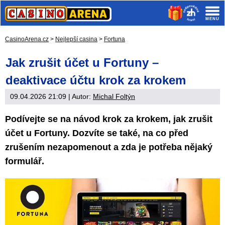
CasinoArena.cz
>
Nejlepší casina
>
Fortuna
Jak zrušit účet u Fortuny –
deaktivace účtu krok za krokem
09.04.2026 21:09
| Autor:
Michal Foltýn
Podívejte se na návod krok za krokem, jak zrušit
účet u Fortuny. Dozvíte se také, na co před
zrušením nezapomenout a zda je potřeba nějaký
formulář.