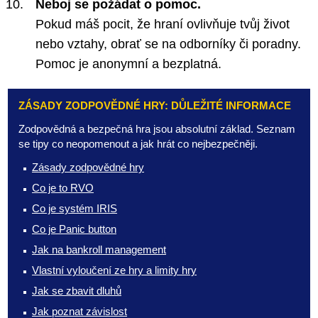
Neboj se požádat o pomoc.
Pokud máš pocit, že hraní ovlivňuje tvůj život
nebo vztahy, obrať se na odborníky či poradny.
Pomoc je anonymní a bezplatná.
ZÁSADY ZODPOVĚDNÉ HRY: DŮLEŽITÉ INFORMACE
Zodpovědná a bezpečná hra jsou absolutní základ. Seznam
se tipy co neopomenout a jak hrát co nejbezpečněji.
Zásady zodpovědné hry
Co je to RVO
Co je systém IRIS
Co je Panic button
Jak na bankroll management
Vlastní vyloučení ze hry a limity hry
Jak se zbavit dluhů
Jak poznat závislost