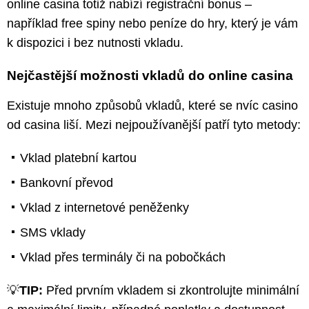
online casina totiž nabízí registrační bonus –
například free spiny nebo peníze do hry, který je vám
k dispozici i bez nutnosti vkladu.
Nejčastější možnosti vkladů do online casina
Existuje mnoho způsobů vkladů, které se nvíc casino
od casina liší. Mezi nejpoužívanější patří tyto metody:
Vklad platební kartou
Bankovní převod
Vklad z internetové peněženky
SMS vklady
Vklad přes terminály či na pobočkách
💡
TIP:
Před prvním vkladem si zkontrolujte minimální