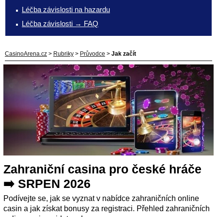
Léčba závislosti na hazardu
Léčba závislosti → FAQ
CasinoArena.cz
>
Rubriky
>
Průvodce
>
Jak začít
Zahraniční casina pro české hráče
➡️ SRPEN 2026
Podívejte se, jak se vyznat v nabídce zahraničních online
casin a jak získat bonusy za registraci. Přehled zahraničních