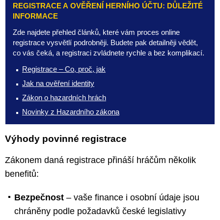
REGISTRACE A OVĚŘENÍ HERNÍHO ÚČTU: DŮLEŽITÉ
INFORMACE
Zde najdete přehled článků, které vám proces online
registrace vysvětlí podrobněji. Budete pak detailněji vědět,
co vás čeká, a registraci zvládnete rychle a bez komplikací.
Registrace – Co, proč, jak
Jak na ověření identity
Zákon o hazardních hrách
Novinky z Hazardního zákona
Výhody povinné registrace
Zákonem daná registrace přináší hráčům několik
benefitů:
Bezpečnost
– vaše finance i osobní údaje jsou
chráněny podle požadavků české legislativy