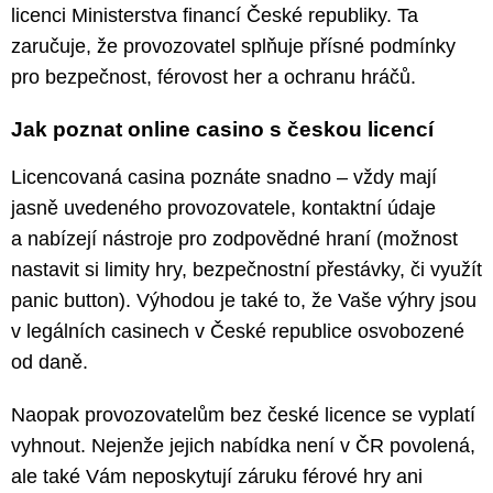
licenci Ministerstva financí České republiky. Ta
zaručuje, že provozovatel splňuje přísné podmínky
pro bezpečnost, férovost her a ochranu hráčů.
Jak poznat online casino s českou licencí
Licencovaná casina poznáte snadno – vždy mají
jasně uvedeného provozovatele, kontaktní údaje
a nabízejí nástroje pro zodpovědné hraní (možnost
nastavit si limity hry, bezpečnostní přestávky, či využít
panic button). Výhodou je také to, že Vaše výhry jsou
v legálních casinech v České republice osvobozené
od daně.
Naopak provozovatelům bez české licence se vyplatí
vyhnout. Nejenže jejich nabídka není v ČR povolená,
ale také Vám neposkytují záruku férové hry ani