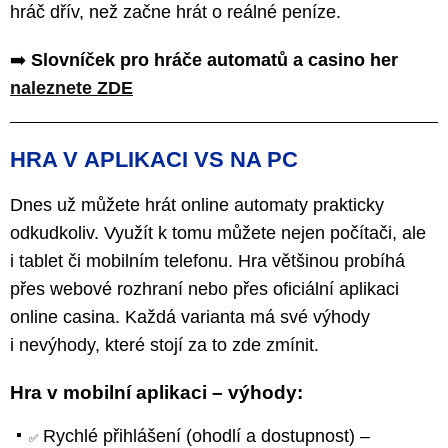
hráč dřív, než začne hrát o reálné peníze.
➡️
Slovníček pro hráče automatů a casino her
naleznete ZDE
HRA V APLIKACI VS NA PC
Dnes už můžete hrát online automaty prakticky
odkudkoliv. Využít k tomu můžete nejen počítači, ale
i tablet či mobilním telefonu. Hra většinou probíhá
přes webové rozhraní nebo přes oficiální aplikaci
online casina. Každá varianta má své výhody
i nevýhody, které stojí za to zde zmínit.
Hra v mobilní aplikaci – výhody:
Rychlé přihlášení (ohodlí a dostupnost) –
✅