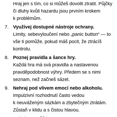
Hraj jen s tím, co si můžeš dovolit ztratit. Půjčky
či dluhy kvůli hazardu jsou prvním krokem
k problémům.
Využívej dostupné nástroje ochrany.
Limity, sebevyloučení nebo „panic button“ — to
vše ti pomůže, pokud máš pocit, že ztrácíš
kontrolu.
Poznej pravidla a šance hry.
Každá hra má svá pravidla a nastavenou
pravděpodobnost výhry. Předem se s nimi
seznam, než začneš sázet.
Nehraj pod vlivem emocí nebo alkoholu.
Impulzivní rozhodnutí často vedou
k neuváženým sázkám a zbytečným ztrátám.
Zůstaň v klidu a s čistou hlavou.