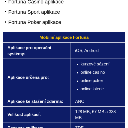
Fortuna Casino aplikace
Fortuna Sport aplikace
Fortuna Poker aplikace
Mobilní aplikace Fortuna
Aplikace pro operační
iOS, Android
systémy:
kurzové sázení
online casino
Aplikace určena pro:
online poker
online loterie
Aplikace ke stažení zdarma:
ANO
128 MB, 67 MB a 338
Velikost aplikací:
MB
Recenze aplikace:
ZDE