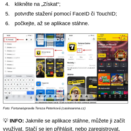
klikněte na „Získat“;
potvrďte stažení pomocí FaceID či TouchID;
počkejte, až se aplikace stáhne.
Foto: Fortuna/upravila Tereza Peterková (casinoarena.cz)
💡
INFO:
Jakmile se aplikace stáhne, můžete ji začít
využívat. Stačí se jen přihlásit, nebo zaregistrovat,