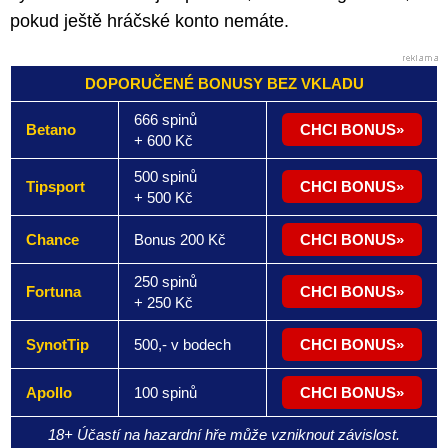
pokud ještě hráčské konto nemáte.
DOPORUČENÉ BONUSY BEZ VKLADU
666 spinů
Betano
CHCI BONUS
+ 600 Kč
500 spinů
Tipsport
CHCI BONUS
+ 500 Kč
Chance
Bonus 200 Kč
CHCI BONUS
250 spinů
Fortuna
CHCI BONUS
+ 250 Kč
SynotTip
500,- v bodech
CHCI BONUS
Apollo
100 spinů
CHCI BONUS
18+ Účastí na hazardní hře může vzniknout závislost.