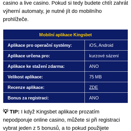
casino a live casino. Pokud si tedy budete chtít zahrát
výherní automaty, je nutné jít do mobilního
prohlížeče.
Mobilní aplikace Kingsbet
Aplikace pro operační systémy:
iOS, Android
Aplikace určena pro:
kurzové sázení
Aplikace ke stažení zdarma:
ANO
Velikost aplikace:
75 MB
Recenze aplikace:
ZDE
Bonus za registraci:
ANO
💡 TIP:
I když Kingsbet aplikace prozatím
nepodporuje online casino, můžete si při registraci
vybrat jeden z 5 bonusů, a to pokud použijete