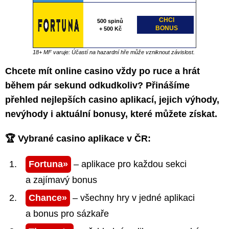
CHCI
500 spinů
BONUS
+ 500 Kč
18+ MF varuje: Účastí na hazardní hře může vzniknout závislost.
Chcete mít online casino vždy po ruce a hrát
během pár sekund odkudkoliv? Přinášíme
přehled nejlepších casino aplikací, jejich výhody,
nevýhody i aktuální bonusy, které můžete získat.
🏆 Vybrané casino aplikace v ČR:
Fortuna
– aplikace pro každou sekci
a zajímavý bonus
Chance
– všechny hry v jedné aplikaci
a bonus pro sázkaře