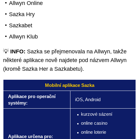
Allwyn Online
Sazka Hry
Sazkabet
Allwyn Klub
💡
INFO:
Sazka se přejmenovala na Allwyn, takže
některé aplikace nově najdete pod názvem Allwyn
(kromě Sazka Her a Sazkabetu).
Mobilní aplikace Sazka
Aplikace pro operační
iOS, Android
systémy:
kurzové sázení
online casino
online loterie
Aplikace určena pro: