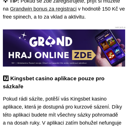
💡 TIP:
Pokud se zde zaregistrujete, přijít si můžete
na
Grandwin bonus za registraci
v hodnotě 150 Kč ve
free spinech, a to za vklad a aktivitu.
7️⃣ Kingsbet casino aplikace pouze pro
sázkaře
Pokud rádi sázíte, potěší vás Kingsbet kasino
aplikace, která je dostupná pro kurzové sázení. Díky
této aplikaci budete mít všechny sázky pohromadě
a na dosah ruky. V aplikaci zatím bohužel nefunguje