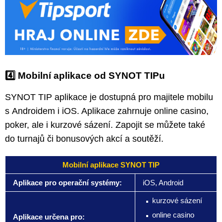
4️⃣ Mobilní aplikace od SYNOT TIPu
SYNOT TIP aplikace je dostupná pro majitele mobilu
s Androidem i iOS. Aplikace zahrnuje online casino,
poker, ale i kurzové sázení. Zapojit se můžete také
do turnajů či bonusových akcí a soutěží.
Mobilní aplikace SYNOT TIP
Aplikace pro operační systémy:
iOS, Android
kurzové sázení
online casino
Aplikace určena pro: