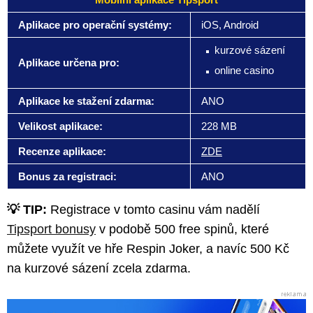
Aplikace pro operační systémy:
iOS, Android
kurzové sázení
Aplikace určena pro:
online casino
Aplikace ke stažení zdarma:
ANO
Velikost aplikace:
228 MB
Recenze aplikace:
ZDE
Bonus za registraci:
ANO
💡 TIP:
Registrace v tomto casinu vám nadělí
Tipsport bonusy
v podobě 500 free spinů, které
můžete využít ve hře Respin Joker, a navíc 500 Kč
na kurzové sázení zcela zdarma.