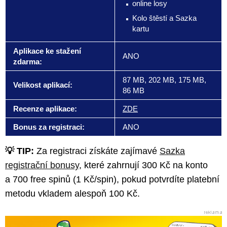
online losy
Kolo štěstí a Sazka
kartu
Aplikace ke stažení
ANO
zdarma:
87 MB, 202 MB, 175 MB,
Velikost aplikací:
86 MB
Recenze aplikace:
ZDE
Bonus za registraci:
ANO
💡 TIP:
Za registraci získáte zajímavé
Sazka
registrační bonusy
, které zahrnují 300 Kč na konto
a 700 free spinů (1 Kč/spin), pokud potvrdíte platební
metodu vkladem alespoň 100 Kč.