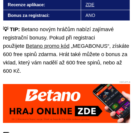
Recenze aplikace:
ZDE
Bonus za registraci:
ANO
💡 TIP:
Betano novým hráčům nabízí zajímavé
registrační bonusy. Pokud při registraci
použijete
Betano promo kód
„MEGABONUS“, získáte
600 free spinů zdarma. Hrát také můžete o bonus za
vklad, který vám nadělí až 600 free spinů, nebo až
600 Kč.