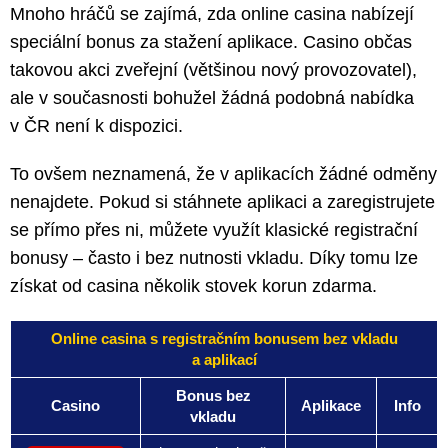
Mnoho hráčů se zajímá, zda online casina nabízejí
speciální bonus za stažení aplikace. Casino občas
takovou akci zveřejní (většinou nový provozovatel),
ale v současnosti bohužel žádná podobná nabídka
v ČR není k dispozici.
To ovšem neznamená, že v aplikacích žádné odměny
nenajdete. Pokud si stáhnete aplikaci a zaregistrujete
se přímo přes ni, můžete využít klasické registrační
bonusy – často i bez nutnosti vkladu. Díky tomu lze
získat od casina několik stovek korun zdarma.
Online casina s registračním bonusem bez vkladu
a aplikací
Bonus bez
Casino
Aplikace
Info
vkladu