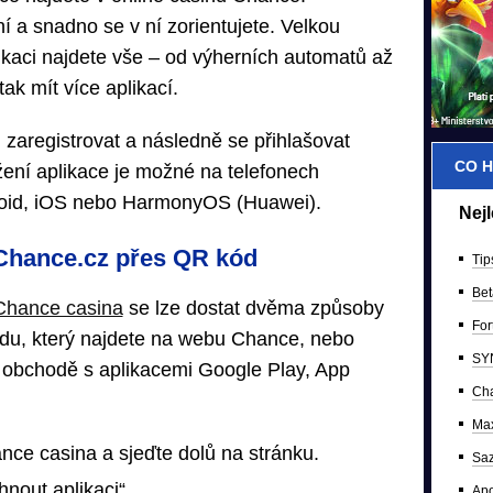
ní a snadno se v ní zorientujete. Velkou
likaci najdete vše – od výherních automatů až
ak mít více aplikací.
zaregistrovat a následně se přihlašovat
CO H
ažení aplikace je možné na telefonech
oid, iOS nebo HarmonyOS (Huawei).
Nej
 Chance.cz přes QR kód
Tip
Bet
Chance casina
se lze dostat dvěma způsoby
For
du, který najdete na webu Chance, nebo
SY
 obchodě s aplikacemi Google Play, App
Ch
Max
nce casina a sjeďte dolů na stránku.
Saz
hnout aplikaci“.
Apo