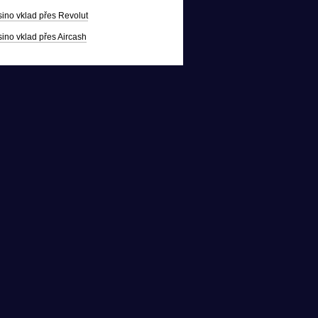
ino vklad přes Revolut
ino vklad přes Aircash