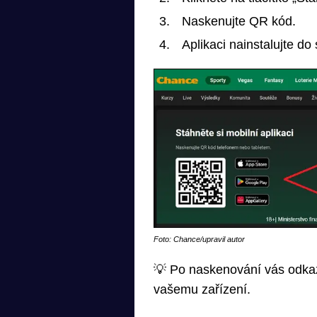
Naskenujte QR kód.
Aplikaci nainstalujte do
Foto: Chance/upravil autor
💡 Po naskenování vás odka
vašemu zařízení.