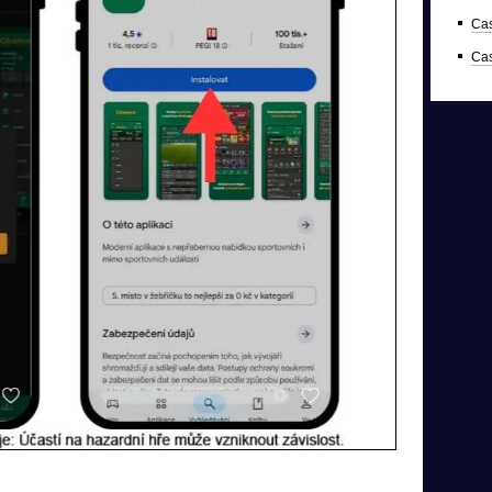
Cas
Cas