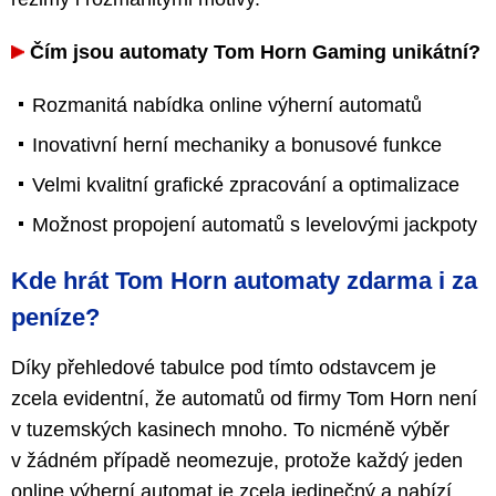
Čím jsou automaty Tom Horn Gaming unikátní?
Rozmanitá nabídka online výherní automatů
Inovativní herní mechaniky a bonusové funkce
Velmi kvalitní grafické zpracování a optimalizace
Možnost propojení automatů s levelovými jackpoty
Kde hrát Tom Horn automaty zdarma i za
peníze?
Díky přehledové tabulce pod tímto odstavcem je
zcela evidentní, že automatů od firmy Tom Horn není
v tuzemských kasinech mnoho. To nicméně výběr
v žádném případě neomezuje, protože každý jeden
online výherní automat je zcela jedinečný a nabízí