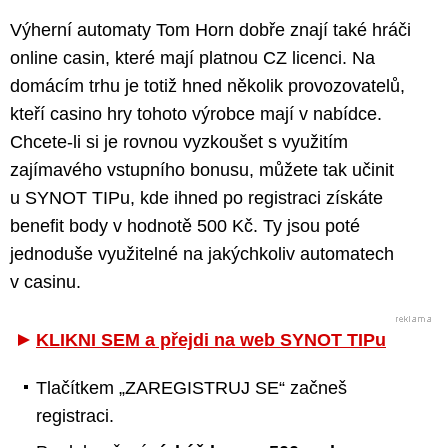
Výherní automaty Tom Horn dobře znají také hráči
online casin, které mají platnou CZ licenci. Na
domácím trhu je totiž hned několik provozovatelů,
kteří casino hry tohoto výrobce mají v nabídce.
Chcete-li si je rovnou vyzkoušet s využitím
zajímavého vstupního bonusu, můžete tak učinit
u SYNOT TIPu, kde ihned po registraci získáte
benefit body v hodnotě 500 Kč. Ty jsou poté
jednoduše využitelné na jakýchkoliv automatech
v casinu.
KLIKNI SEM a přejdi na web SYNOT TIPu
Tlačítkem „ZAREGISTRUJ SE“ začneš
registraci.