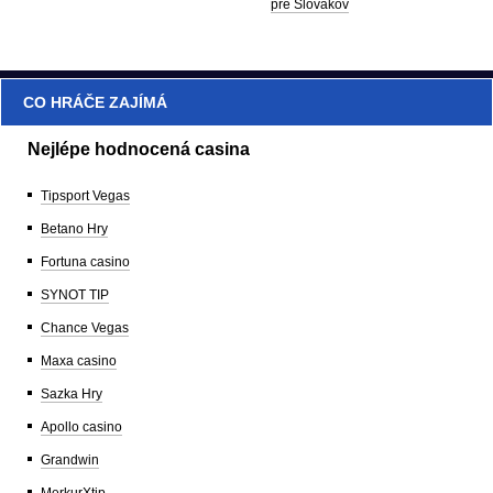
pre Slovákov
CO HRÁČE ZAJÍMÁ
Nejlépe hodnocená casina
Tipsport Vegas
Betano Hry
Fortuna casino
SYNOT TIP
Chance Vegas
Maxa casino
Sazka Hry
Apollo casino
Grandwin
MerkurXtip