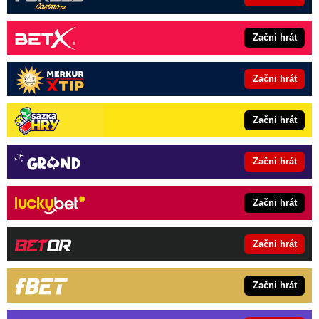
Začni hrát
Začni hrát
Začni hrát
Začni hrát
Začni hrát
Začni hrát
Začni hrát