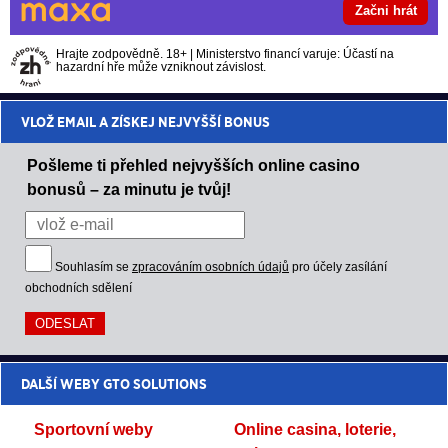
Začni hrát
Hrajte zodpovědně. 18+ | Ministerstvo financí varuje: Účastí na
hazardní hře může vzniknout závislost.
VLOŽ EMAIL A ZÍSKEJ NEJVYŠŠÍ BONUS
Pošleme ti přehled nejvyšších online casino
bonusů – za minutu je tvůj!
Souhlasím se
zpracováním osobních údajů
pro účely zasílání
obchodních sdělení
DALŠÍ WEBY GTO SOLUTIONS
Sportovní weby
Online casina, loterie,