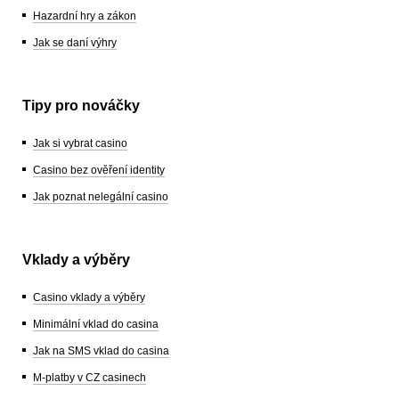
Hazardní hry a zákon
Jak se daní výhry
Tipy pro nováčky
Jak si vybrat casino
Casino bez ověření identity
Jak poznat nelegální casino
Vklady a výběry
Casino vklady a výběry
Minimální vklad do casina
Jak na SMS vklad do casina
M-platby v CZ casinech