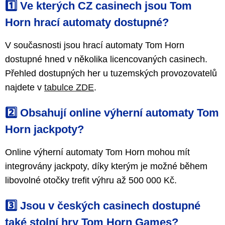
1️⃣ Ve kterých CZ casinech jsou Tom
Horn hrací automaty dostupné?
V současnosti jsou hrací automaty Tom Horn
dostupné hned v několika licencovaných casinech.
Přehled dostupných her u tuzemských provozovatelů
najdete v
tabulce ZDE
.
2️⃣ Obsahují online výherní automaty Tom
Horn jackpoty?
Online výherní automaty Tom Horn mohou mít
integrovány jackpoty, díky kterým je možné během
libovolné otočky trefit výhru až 500 000 Kč.
3️⃣ Jsou v českých casinech dostupné
také stolní hry Tom Horn Games?