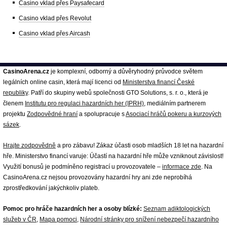
Casino vklad přes Paysafecard
Casino vklad přes Revolut
Casino vklad přes Aircash
CasinoArena.cz
je komplexní, odborný a důvěryhodný průvodce světem
legálních online casin, která mají licenci od
Ministerstva financí České
republiky
. Patří do skupiny webů společnosti GTO Solutions, s. r. o., která je
členem
Institutu pro regulaci hazardních her (IPRH)
, mediálním partnerem
projektu
Zodpovědné hraní
a spolupracuje s
Asociací hráčů pokeru a kurzových
sázek
.
Hrajte zodpovědně
a pro zábavu! Zákaz účasti osob mladších 18 let na hazardní
hře. Ministerstvo financí varuje: Účastí na hazardní hře může vzniknout závislost!
Využití bonusů je podmíněno registrací u provozovatele –
informace zde
. Na
CasinoArena.cz nejsou provozovány hazardní hry ani zde neprobíhá
zprostředkování jakýchkoliv plateb.
Pomoc pro hráče hazardních her a osoby blízké:
Seznam adiktologických
služeb v ČR
,
Mapa pomoci
,
Národní stránky pro snížení nebezpečí hazardního