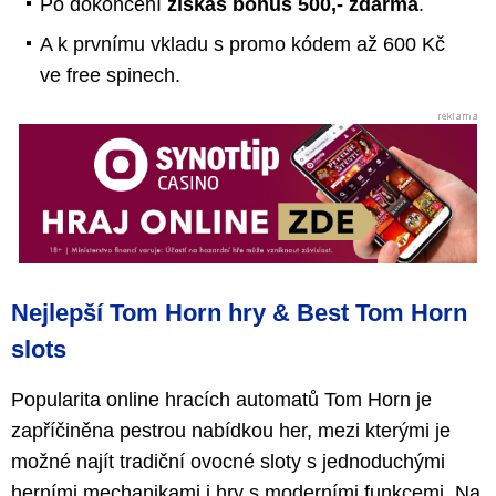
Po dokončení
získáš bonus 500,- zdarma
.
A k prvnímu vkladu s promo kódem až 600 Kč
ve free spinech.
Nejlepší Tom Horn hry & Best Tom Horn
slots
Popularita online hracích automatů Tom Horn je
zapříčiněna pestrou nabídkou her, mezi kterými je
možné najít tradiční ovocné sloty s jednoduchými
herními mechanikami i hry s moderními funkcemi. Na