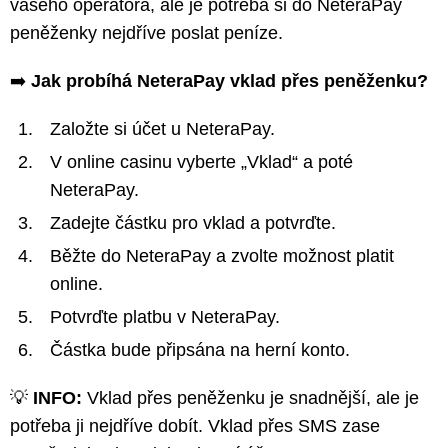
vašeho operátora, ale je potřeba si do NeteraPay
peněženky nejdříve poslat peníze.
➡️
Jak probíhá NeteraPay vklad přes peněženku?
Založte si účet u NeteraPay.
V online casinu vyberte „Vklad“ a poté
NeteraPay.
Zadejte částku pro vklad a potvrďte.
Běžte do NeteraPay a zvolte možnost platit
online.
Potvrďte platbu v NeteraPay.
Částka bude připsána na herní konto.
💡
INFO:
Vklad přes peněženku je snadnější, ale je
potřeba ji nejdříve dobít. Vklad přes SMS zase