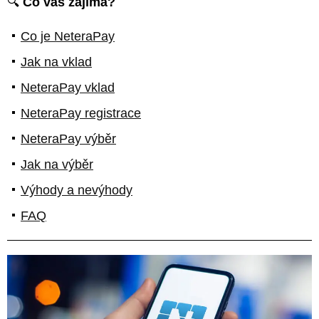
🔍
Co vás zajímá?
Co je NeteraPay
Jak na vklad
NeteraPay vklad
NeteraPay registrace
NeteraPay výběr
Jak na výběr
Výhody a nevýhody
FAQ