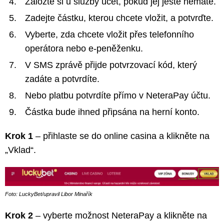
Založte si u služby účet, pokud jej ještě nemáte.
Zadejte částku, kterou chcete vložit, a potvrďte.
Vyberte, zda chcete vložit přes telefonního
operátora nebo e-peněženku.
V SMS zprávě přijde potvrzovací kód, který
zadáte a potvrdíte.
Nebo platbu potvrdíte přímo v NeteraPay účtu.
Částka bude ihned připsána na herní konto.
Krok 1
– přihlaste se do online casina a klikněte na
„Vklad“.
Foto: LuckyBet/upravil Libor Minařík
Krok 2
– vyberte možnost NeteraPay a klikněte na