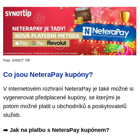
Foto: SYNOT TIP
Co jsou NeteraPay kupóny?
V internetovém rozhraní NeteraPay je také možné si
vygenerovat předplacené kupóny, se kterými je
potom možné platit u obchodníků a poskytovatelů
služeb.
➡️
Jak na platbu s NeteraPay kupónem?