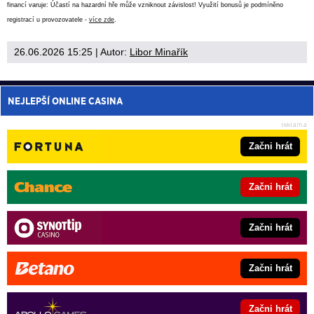
financí varuje: Účastí na hazardní hře může vzniknout závislost! Využití bonusů je podmíněno
registrací u provozovatele -
více zde
.
26.06.2026 15:25
| Autor:
Libor Minařík
NEJLEPŠÍ ONLINE CASINA
Začni hrát
Začni hrát
Začni hrát
Začni hrát
Začni hrát