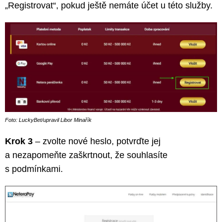
„Registrovat“, pokud ještě nemáte účet u této služby.
Foto: LuckyBet/upravil Libor Minařík
Krok 3
– zvolte nové heslo, potvrďte jej
a nezapomeňte zaškrtnout, že souhlasíte
s podmínkami.