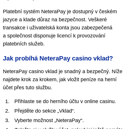
Platební systém NeteraPay je dostupný v českém
jazyce a klade důraz na bezpečnost. Veškeré
transakce i uživatelská konta jsou zabezpečená
a společnost disponuje licencí k provozování
platebních služeb.
Jak probíhá NeteraPay casino vklad?
NeteraPay casino vklad je snadný a bezpečný. Níže
najdete krok za krokem, jak vložit peníze na herní
účet přes tuto službu.
Přihlaste se do herního účtu v online casinu.
Přejděte do sekce „Vklad“.
Vyberte možnost „NeteraPay“.