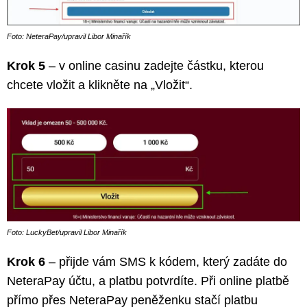
Foto: NeteraPay/upravil Libor Minařík
Krok 5
– v online casinu zadejte částku, kterou
chcete vložit a klikněte na „Vložit“.
Foto: LuckyBet/upravil Libor Minařík
Krok 6
– přijde vám SMS k kódem, který zadáte do
NeteraPay účtu, a platbu potvrdíte. Při online platbě
přímo přes NeteraPay peněženku stačí platbu