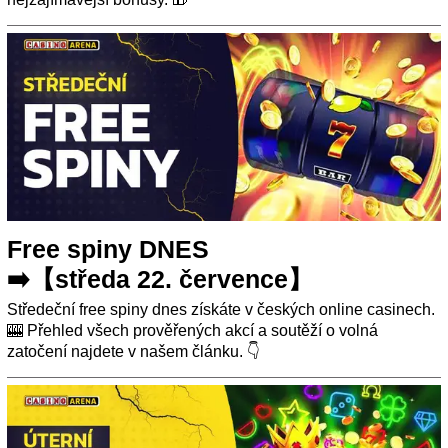
Free spiny DNES
➡️【středa 22. července】
Středeční free spiny dnes získáte v českých online casinech.
🎰 Přehled všech prověřených akcí a soutěží o volná
zatočení najdete v našem článku. 👇