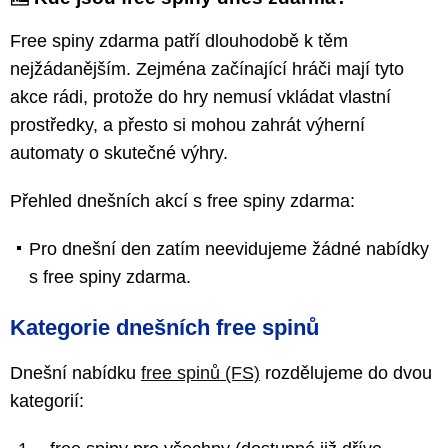
Free spiny zdarma patří dlouhodobě k těm
nejžádanějším. Zejména začínající hráči mají tyto
akce rádi, protože do hry nemusí vkládat vlastní
prostředky, a přesto si mohou zahrát výherní
automaty o skutečné výhry.
Přehled dnešních akcí s free spiny zdarma:
Pro dnešní den zatím neevidujeme žádné nabídky
s free spiny zdarma.
Kategorie dnešních free spinů
Dnešní nabídku
free spinů (FS)
rozdělujeme do dvou
kategorií: