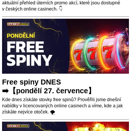
aktuální přehled úterních promo akcí, které jsou dostupné
v českých online casinech. 👇
Free spiny DNES
➡️【pondělí 27. července】
Kde dnes získáte stovky free spinů? Prověřili jsme dnešní
nabídky v licencovaných online casinech a víme, kde a jak
získáte nejvíce otoček. 🌪️