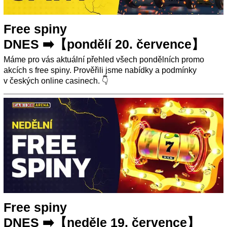
Free spiny
DNES ➡️【pondělí 20. července】
Máme pro vás aktuální přehled všech pondělních promo
akcích s free spiny. Prověřili jsme nabídky a podmínky
v českých online casinech. 👇
Free spiny
DNES ➡️【neděle 19. července】