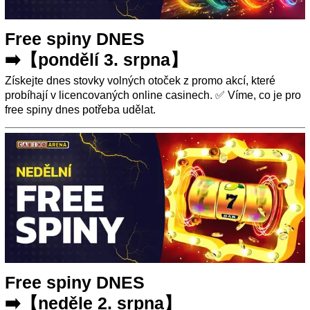
Free spiny DNES
➡️【pondělí 3. srpna】
Získejte dnes stovky volných otoček z promo akcí, které
probíhají v licencovaných online casinech. ✅ Víme, co je pro
free spiny dnes potřeba udělat.
Free spiny DNES
➡️【neděle 2. srpna】