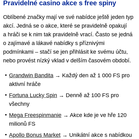
Pravidelné casino akce s free spiny
Oblíbené značky mají ve své nabídce ještě jeden typ
akcí. Jedná se o akce, které se pravidelně opakují
a hráči se k nim tak pravidelně vrací. Často se jedná
o zajímavé a lákavé nabídky s příznivými
podmínkami – stačí se jen přihlásit ke svému účtu,
nebo provést nízký vklad v delším časovém období.
Grandwin Bandita
→ Každý den až 1 000 FS pro
aktivní hráče
Fortuna Lucky Spin
→ Denně až 100 FS pro
všechny
Mega Freespinmanie
→ Akce kde je ve hře 120
milionů FS
Apollo Bonus Market
→ Unikátní akce s nabídkou