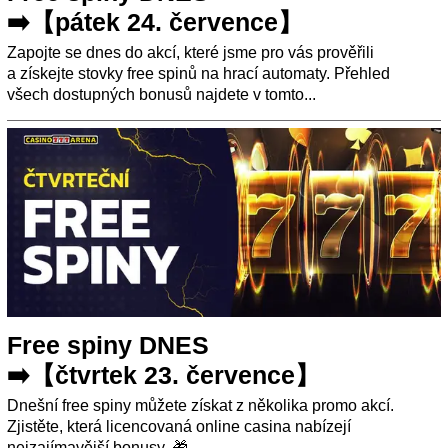
➡️【pátek 24. července】
Zapojte se dnes do akcí, které jsme pro vás prověřili
a získejte stovky free spinů na hrací automaty. Přehled
všech dostupných bonusů najdete v tomto...
Free spiny DNES
➡️【čtvrtek 23. července】
Dnešní free spiny můžete získat z několika promo akcí.
Zjistěte, která licencovaná online casina nabízejí
nejzajímavější bonusy. 🎁