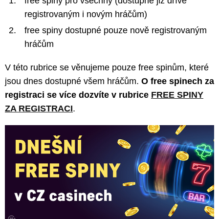
free spiny pro všechny (dostupné již dříve
registrovaným i novým hráčům)
free spiny dostupné pouze nově registrovaným
hráčům
V této rubrice se věnujeme pouze free spinům, které
jsou dnes dostupné všem hráčům.
O free spinech za
registraci se více dozvíte v rubrice
FREE SPINY
ZA REGISTRACI
.