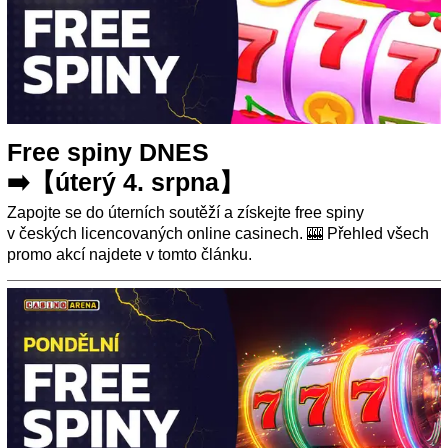
Free spiny DNES
➡️【úterý 4. srpna】
Zapojte se do úterních soutěží a získejte free spiny
v českých licencovaných online casinech. 🎰 Přehled všech
promo akcí najdete v tomto článku.