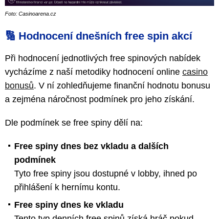
Foto: Casinoarena.cz
🔢 Hodnocení dnešních free spin akcí
Při hodnocení jednotlivých free spinových nabídek
vycházíme z naší metodiky hodnocení online
casino
bonusů
. V ní zohledňujeme finanční hodnotu bonusu
a zejména náročnost podmínek pro jeho získání.
Dle podmínek se free spiny dělí na:
Free spiny dnes bez vkladu a dalších
podmínek
Tyto free spiny jsou dostupné v lobby, ihned po
přihlášení k hernímu kontu.
Free spiny dnes ke vkladu
Tento typ denních free spinů získá hráč pokud