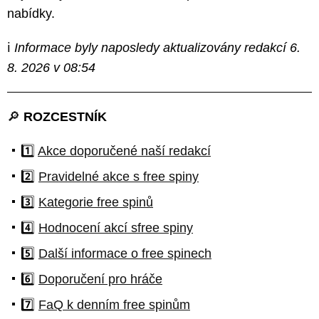
nabídky.
ℹ️
Informace byly naposledy aktualizovány redakcí 6
.
8. 2026 v 08:54
🔎
ROZCESTNÍK
1️⃣
Akce doporučené naší redakcí
2️⃣
Pravidelné akce s free spiny
3️⃣
Kategorie free spinů
4️⃣
Hodnocení akcí sfree spiny
5️⃣
Další informace o free spinech
6️⃣
Doporučení pro hráče
7️⃣
FaQ k denním free spinům