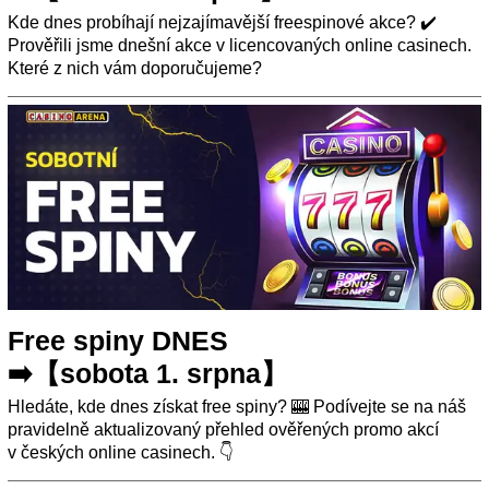
Kde dnes probíhají nejzajímavější freespinové akce? ✔️
Prověřili jsme dnešní akce v licencovaných online casinech.
Které z nich vám doporučujeme?
Free spiny DNES
➡️【sobota 1. srpna】
Hledáte, kde dnes získat free spiny? 🎰 Podívejte se na náš
pravidelně aktualizovaný přehled ověřených promo akcí
v českých online casinech. 👇