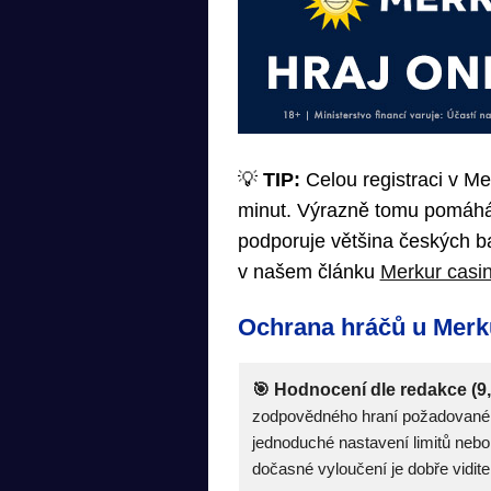
💡
TIP:
Celou registraci v Me
minut. Výrazně tomu pomáhá o
podporuje většina českých bank
v našem článku
Merkur casin
Ochrana hráčů u Merk
🎯 Hodnocení dle redakce (9,
zodpovědného hraní požadované 
jednoduché nastavení limitů nebo
dočasné vyloučení je dobře vidite