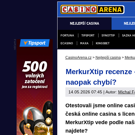
NEJLEPŠÍ CASINA
NEJLE
FORTUNA
TIPSPORT
SYNOTTIP
SAZKA H
ECASINO
MAXA
KINGSBET
CasinoArena.cz
>
Nejlepší casina
>
Merkur
MerkurXtip recenze –
naopak chybí?
14.05.2026 07:45
| Autor:
Michal F
Otestovali jsme online casi
česká online casina s licen
MerkurXtip vede podle naš
najdete?