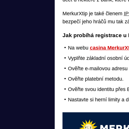
MerkurXtip je také členem
IP
bezpečí jeho hráčů mu tak zá
Jak probíhá registrace u
Na webu
casina MerkurX
Vyplňte základní osobní úd
Ověřte e-mailovou adresu a
Ověřte platební metodu.
Ověřte svou identitu přes 
Nastavte si herní limity a 