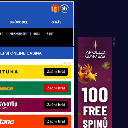
PRŮVODCE
O NÁS
ET
MERKURXTIP
BETX
FBET
EPŠÍ ONLINE CASINA
Začni hrát
Začni hrát
Začni hrát
Začni hrát