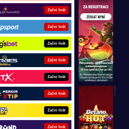
Začni hrát
Začni hrát
Začni hrát
Začni hrát
Začni hrát
Začni hrát
Začni hrát
Začni hrát