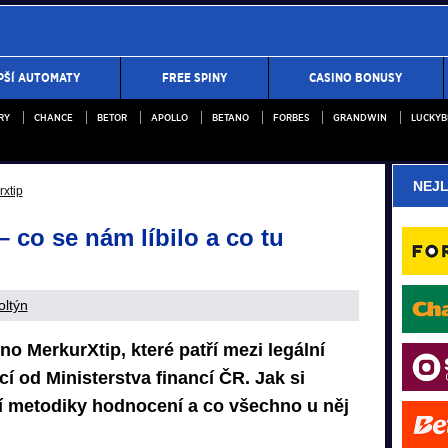
PŠÍ AUTOMATY
FREE SPINY
CASINO BONUSY
RY
CHANCE
BETOR
APOLLO
BETANO
FORBES
GRANDWIN
LUCKYB
NEJL
xtip
 co se nám líbilo a co tu
oltýn
no MerkurXtip, které patří mezi legální
cí od Ministerstva financí ČR. Jak si
í metodiky hodnocení a co všechno u něj