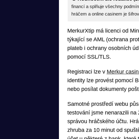
financí a splňuje všechny podmí
hráčem a online casinem je šifrov
MerkurXtip má licenci od Mini
týkající se AML (ochrana pro
plateb i ochrany osobních ú
pomocí SSL/TLS.
Registraci lze v
Merkur casin
identity lze provést pomocí 
nebo posílat dokumenty pošt
Samotné prostředí webu pů
testování jsme nenarazili na 
správou hráčského účtu. Hrá
zhruba za 10 minut od spuště
účet u některé z bank, které 