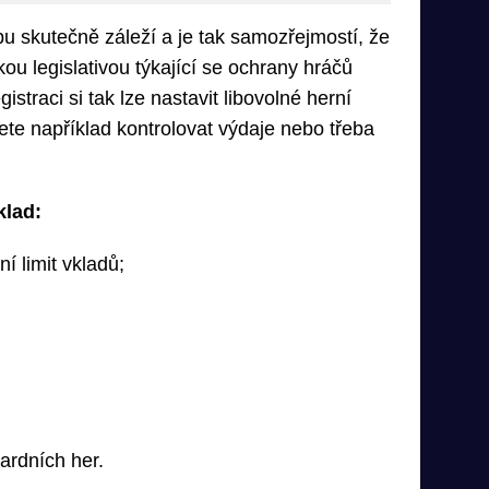
u skutečně záleží a je tak samozřejmostí, že
ou legislativou týkající se ochrany hráčů
straci si tak lze nastavit libovolné herní
ete například kontrolovat výdaje nebo třeba
klad:
í limit vkladů;
ardních her.